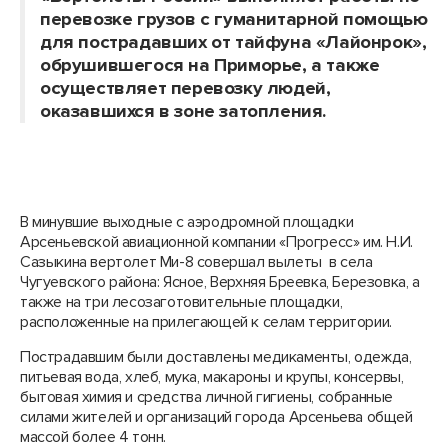
перевозке грузов с гуманитарной помощью
для пострадавших от тайфуна «Лайонрок»,
обрушившегося на Приморье, а также
осуществляет перевозку людей,
оказавшихся в зоне затопления.
В минувшие выходные с аэродромной площадки
Арсеньевской авиационной компании «Прогресс» им. Н.И.
Сазыкина вертолет Ми-8 совершал вылеты в села
Чугуевского района: Ясное, Верхняя Бреевка, Березовка, а
также на три лесозаготовительные площадки,
расположенные на прилегающей к селам территории.
Пострадавшим были доставлены медикаменты, одежда,
питьевая вода, хлеб, мука, макароны и крупы, консервы,
бытовая химия и средства личной гигиены, собранные
силами жителей и организаций города Арсеньева общей
массой более 4 тонн.