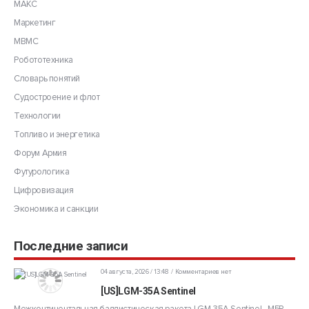
МАКС
Маркетинг
МВМС
Робототехника
Словарь понятий
Судостроение и флот
Технологии
Топливо и энергетика
Форум Армия
Футурологика
Цифровизация
Экономика и санкции
Последние записи
04 августа, 2026 / 13:48
Комментариев нет
[US]LGM-35A Sentinel