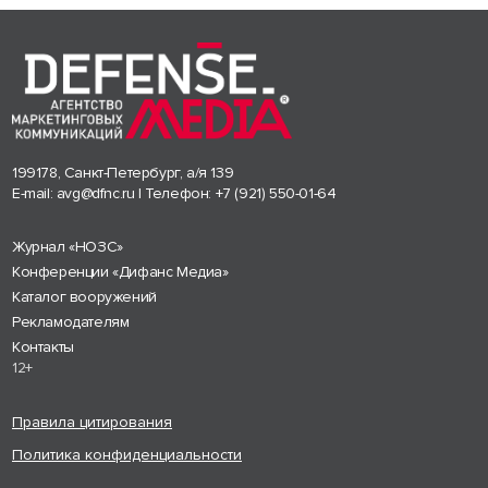
199178, Санкт-Петербург, а/я 139
E-mail:
avg@dfnc.ru
| Телефон:
+7 (921) 550-01-64
Журнал «НОЗС»
Конференции «Дифанс Медиа»
Каталог вооружений
Рекламодателям
Контакты
12+
Правила цитирования
Политика конфиденциальности