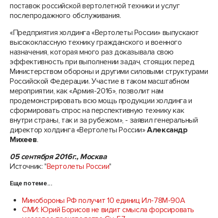
поставок российской вертолетной техники и услуг
послепродажного обслуживания.
«Предприятия холдинга «Вертолеты России» выпускают
высококлассную технику гражданского и военного
назначения, которая много раз доказывала свою
эффективность при выполнении задач, стоящих перед
Министерством обороны и другими силовыми структурами
Российской Федерации. Участие в таком масштабном
мероприятии, как «Армия-2016», позволит нам
продемонстрировать всю мощь продукции холдинга и
сформировать спрос на перспективную технику как
внутри страны, так и за рубежом», - заявил генеральный
директор холдинга «Вертолеты России»
Александр
Михеев
.
05 сентября 2016г., Москва
Источник: "
Вертолеты России
"
Еще по теме...
Минобороны РФ получит 10 единиц Ил-78М-90А
СМИ: Юрий Борисов не видит смысла форсировать