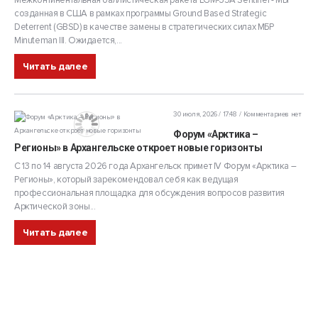
Межконтинентальная баллистическая ракета LGM-35A Sentinel - МБР
созданная в США в рамках программы Ground Based Strategic
Deterrent (GBSD) в качестве замены в стратегических силах МБР
Minuteman III. Ожидается,...
Читать далее
30 июля, 2026 / 17:48
Комментариев нет
Форум «Арктика –
Регионы» в Архангельске откроет новые горизонты
С 13 по 14 августа 2026 года Архангельск примет IV Форум «Арктика –
Регионы», который зарекомендовал себя как ведущая
профессиональная площадка для обсуждения вопросов развития
Арктической зоны...
Читать далее