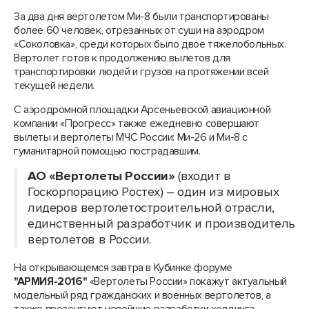
За два дня вертолетом Ми-8 были транспортированы
более 60 человек, отрезанных от суши на аэродром
«Соколовка», среди которых было двое тяжелобольных.
Вертолет готов к продолжению вылетов для
транспортировки людей и грузов на протяжении всей
текущей недели.
С аэродромной площадки Арсеньевской авиационной
компании «Прогресс» также ежедневно совершают
вылеты и вертолеты МЧС России: Ми-26 и Ми-8 с
гуманитарной помощью пострадавшим.
АО «Вертолеты России»
(входит в
Госкорпорацию Ростех) – один из мировых
лидеров вертолетостроительной отрасли,
единственный разработчик и производитель
вертолетов в России.
На открывающемся завтра в Кубинке форуме
"АРМИЯ-2016"
«Вертолеты России» покажут актуальный
модельный ряд гражданских и военных вертолетов, а