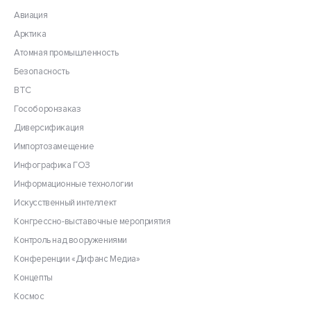
Авиация
Арктика
Атомная промышленность
Безопасность
ВТС
Гособоронзаказ
Диверсификация
Импортозамещение
Инфографика ГОЗ
Информационные технологии
Искусственный интеллект
Конгрессно-выставочные мероприятия
Контроль над вооружениями
Конференции «Дифанс Медиа»
Концепты
Космос