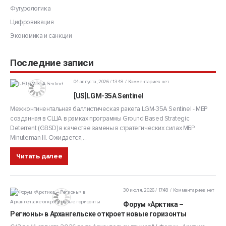
Футурологика
Цифровизация
Экономика и санкции
Последние записи
04 августа, 2026 / 13:48
Комментариев нет
[US]LGM-35A Sentinel
Межконтинентальная баллистическая ракета LGM-35A Sentinel - МБР
созданная в США в рамках программы Ground Based Strategic
Deterrent (GBSD) в качестве замены в стратегических силах МБР
Minuteman III. Ожидается,...
Читать далее
30 июля, 2026 / 17:48
Комментариев нет
Форум «Арктика –
Регионы» в Архангельске откроет новые горизонты