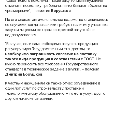
"Союз" нового поколения. Такие закупки мы вынуждены
отменять, поскольку требования в них бывают абсолютно
чрезмерными", – отметил
Борушков
.
По его словам, антимонопольное ведомство сталкивалось
со случаями, когда заказчики требуют наличия у участника
закупки лицензии, которая конкретной закупкой не
подразумевается.
"В случае, если вам необходимо закупить продукцию,
регулируемую Государственным стандартом, то
необходимо запрашивать согласие на поставку
такого вида продукции в соответствии с ГОСТ
. Не
нужно переносить все требования Государственного
стандарта в техническое задание закупки", – пояснил
Дмитрий Борушков
.
К частным нарушениям он также отнес объединение в
один лот услуг по строительству, поставке и
технологическому обслуживанию – то есть услуг, друг с
другом никак не связанных.