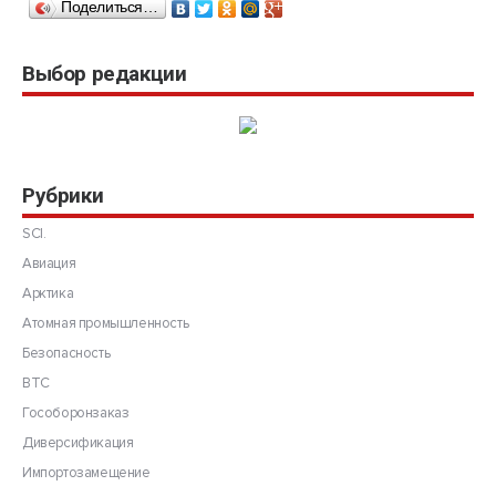
Поделиться…
Выбор редакции
Рубрики
SCI.
Авиация
Арктика
Атомная промышленность
Безопасность
ВТС
Гособоронзаказ
Диверсификация
Импортозамещение