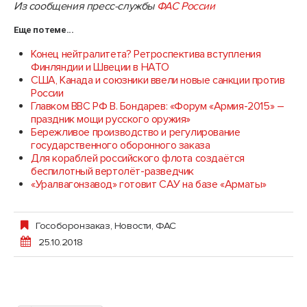
Из сообщения пресс-службы
ФАС России
Еще по теме...
Конец нейтралитета? Ретроспектива вступления
Финляндии и Швеции в НАТО
США, Канада и союзники ввели новые санкции против
России
Главком ВВС РФ В. Бондарев: «Форум «Армия-2015» –
праздник мощи русского оружия»
Бережливое производство и регулирование
государственного оборонного заказа
Для кораблей российского флота создаётся
беспилотный вертолёт-разведчик
«Уралвагонзавод» готовит САУ на базе «Арматы»
Гособоронзаказ
,
Новости
,
ФАС
25.10.2018