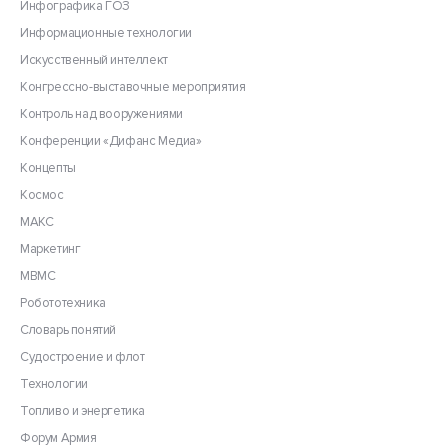
Инфографика ГОЗ
Информационные технологии
Искусственный интеллект
Конгрессно-выставочные мероприятия
Контроль над вооружениями
Конференции «Дифанс Медиа»
Концепты
Космос
МАКС
Маркетинг
МВМС
Робототехника
Словарь понятий
Судостроение и флот
Технологии
Топливо и энергетика
Форум Армия