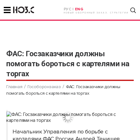
РУС |
ENG
НОВЫЙ ОБОРОННЫЙ ЗАКАЗ. СТРАТЕГИИ
ФАС: Госзаказчики должны
помогать бороться с картелями на
торгах
Главная
Гособоронзаказ
ФАС: Госзаказчики должны
помогать бороться с картелями на торгах
Начальник Управления по борьбе с
картелями ФАС России Андрей Тенишев