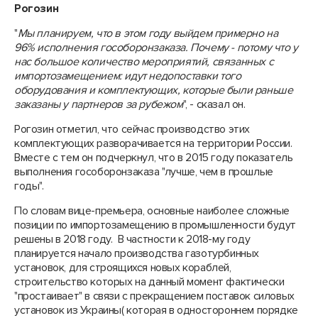
Рогозин
"
Мы планируем, что в этом году выйдем примерно на
96% исполнения гособоронзаказа. Почему - потому что у
нас большое количество мероприятий, связанных с
импортозамещением: идут недопоставки того
оборудования и комплектующих, которые были раньше
заказаны у партнеров за рубежом
", - сказал он.
Рогозин отметил, что сейчас производство этих
комплектующих разворачивается на территории России.
Вместе с тем он подчеркнул, что в 2015 году показатель
выполнения гособоронзаказа "лучше, чем в прошлые
годы".
По словам вице-премьера, основные наиболее сложные
позиции по импортозамещению в промышленности будут
решены в 2018 году. В частности к 2018-му году
планируется начало производства газотурбинных
установок, для строящихся новых кораблей,
строительство которых на данный момент фактически
"простаивает" в связи с прекращением поставок силовых
установок из Украины( которая в одностороннем порядке