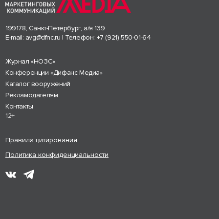
199178, Санкт-Петербург, а/я 139
E-mail:
avg@dfnc.ru
| Телефон:
+7 (921) 550-01-64
Журнал «НОЗС»
Конференции «Дифанс Медиа»
Каталог вооружений
Рекламодателям
Контакты
12+
Правила цитирования
Политика конфиденциальности