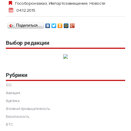
Гособоронзаказ
,
Импортозамещение
,
Новости
04.12.2015
Поделиться…
Выбор редакции
Рубрики
SCI.
Авиация
Арктика
Атомная промышленность
Безопасность
ВТС