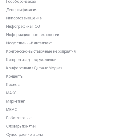
Гособоронзаказ
Диверсификация
Импортозамещение
Инфографика ГОЗ
Информационные технологии
Искусственный интеллект
Конгрессно-выставочные мероприятия
Контроль над вооружениями
Конференции «Дифанс Медиа»
Концепты
Космос
МАКС
Маркетинг
МВМС
Робототехника
Словарь понятий
Судостроение и флот