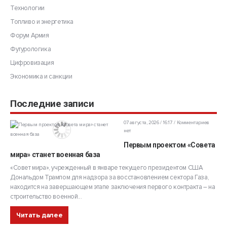
Технологии
Топливо и энергетика
Форум Армия
Футурологика
Цифровизация
Экономика и санкции
Последние записи
07 августа, 2026 / 16:17
Комментариев
нет
Первым проектом «Совета
мира» станет военная база
«Совет мира», учрежденный в январе текущего президентом США
Дональдом Трампом для надзора за восстановлением сектора Газа,
находится на завершающем этапе заключения первого контракта – на
строительство военной...
Читать далее