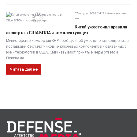
07 августа, 2026 / 14:17
Комментариев
нет
Китай ужесточил правила
экспорта в США БПЛА и комплектующих
Министерство коммерции КНР сообщило об ужесточении контроля за
поставками беспилотников, их ключевых компонентов и связанных с
ними технологий в США. СМИ называют принятые меры ответом
Пекина на...
Читать далее