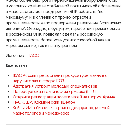
можно более быстрого переоснащения вооружённых сил
в условиях крайне нестабильной политической обстановки
в мире, заставляет предприятия ВПК работать "по
максимуму", и в отличии от прочих отраслей
промышленности мало подвержены различным "кризисных
явлениям". Очевидно, в будущем, наработки, применяемые
в российском ОПК, позволят сделать российскую
промышленность более конкурентоспособной как на
мировом рынке, так и на внутреннем.
Источник -
ТАСС
Еще по теме...
ФАС России предоставит прокуратуре данные о
нарушителях в сфере ГОЗ
Австралия устроит молодых специалистов
Петербургская техническая ярмарка (ПТЯ)
Открыта регистрация посетителей на Форум Армия
ПРО США. Космический эшелон
Кейсы ИИ в бизнесе: сервисы для руководителей,
маркетологов и менеджеров