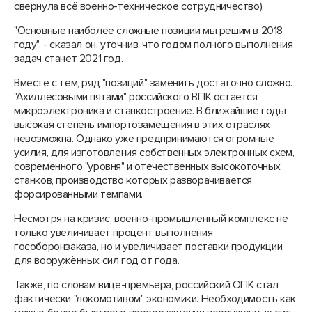
свернула всё военно-техническое сотрудничество).
"Основные наиболее сложные позиции мы решим в 2018
году", - сказал он, уточнив, что годом полного выполнения
задач станет 2021 год.
Вместе с тем, ряд "позиций" заменить достаточно сложно.
"Ахиллесовыми пятами" российского ВПК остаётся
микроэлектроника и станкостроение. В ближайшие годы
высокая степень импортозамещения в этих отраслях
невозможна. Однако уже предпринимаются огромные
усилия, для изготовления собственных электронных схем,
современного "уровня" и отечественных высокоточных
станков, производство которых разворачивается
форсированными темпами.
Несмотря на кризис, военно-промышленный комплекс не
только увеличивает процент выполнения
гособоронзаказа, но и увеличивает поставки продукции
для вооружённых сил год от года.
Также, по словам вице-премьера, российский ОПК стал
фактически "локомотивом" экономики. Необходимость как