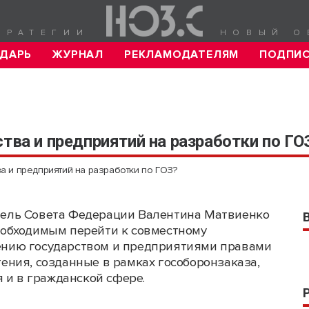
ТРАТЕГИИ
НОВЫЙ О
ДАРЬ
ЖУРНАЛ
РЕКЛАМОДАТЕЛЯМ
ПОДПИ
тва и предприятий на разработки по ГО
а и предприятий на разработки по ГОЗ?
ель Совета Федерации Валентина Матвиенко
еобходимым перейти к совместному
нию государством и предприятиями правами
тения, созданные в рамках гособоронзаказа,
 и в гражданской сфере.