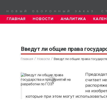
НОВЫЙ ОБОРОННЫЙ ЗАКАЗ. С
ГЛАВНАЯ
НОВОСТИ
АНАЛИТИКА
КАЛЕН
Введут ли общие права государс
Главная
Новости
Введут ли общие права государств
Председат
считает н
распоряже
на изобре
которые при этом могут использоваться