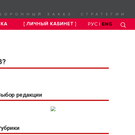
БОРОННЫЙ ЗАКАЗ. СТРАТЕГИИ
СКА
[ ЛИЧНЫЙ КАБИНЕТ ]
РУС |
ENG
З?
Выбор редакции
Рубрики