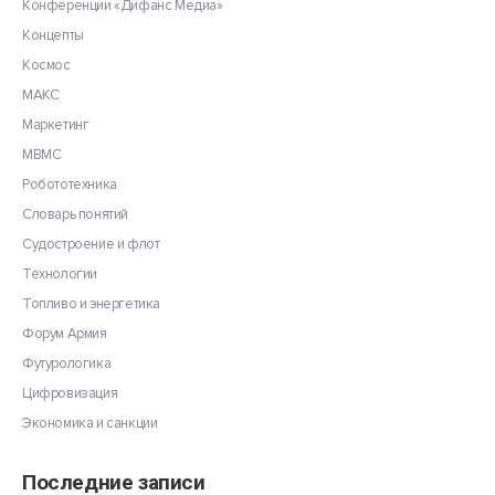
Конференции «Дифанс Медиа»
Концепты
Космос
МАКС
Маркетинг
МВМС
Робототехника
Словарь понятий
Судостроение и флот
Технологии
Топливо и энергетика
Форум Армия
Футурологика
Цифровизация
Экономика и санкции
Последние записи