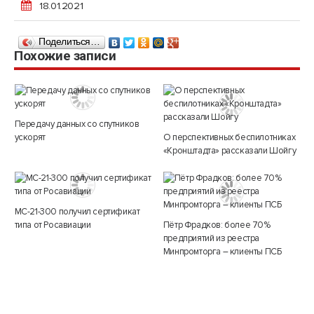
18.01.2021
Поделиться…
Похожие записи
Передачу данных со спутников
ускорят
О перспективных беспилотниках
«Кронштадта» рассказали Шойгу
МС-21-300 получил сертификат
типа от Росавиации
Пётр Фрадков: более 70%
предприятий из реестра
Минпромторга – клиенты ПСБ