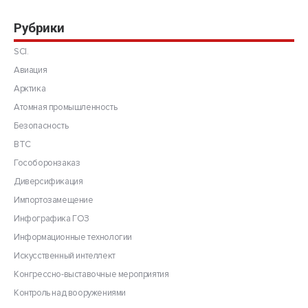
Рубрики
SCI.
Авиация
Арктика
Атомная промышленность
Безопасность
ВТС
Гособоронзаказ
Диверсификация
Импортозамещение
Инфографика ГОЗ
Информационные технологии
Искусственный интеллект
Конгрессно-выставочные мероприятия
Контроль над вооружениями