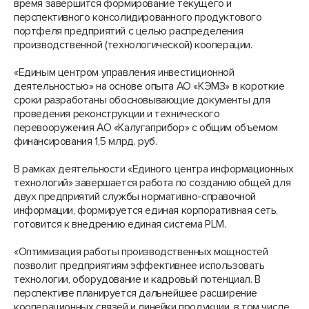
время завершится формирование текущего и
перспективного консолидированного продуктового
портфеля предприятий с целью распределения
производственной (технологической) кооперации.
«Единым центром управления инвестиционной
деятельностью» на основе опыта АО «КЭМЗ» в короткие
сроки разработаны обосновывающие документы для
проведения реконструкции и технического
перевооружения АО «Калугаприбор» с общим объемом
финансирования 1,5 млрд. руб.
В рамках деятельности «Единого центра информационных
технологий» завершается работа по созданию общей для
двух предприятий службы нормативно-справочной
информации, формируется единая корпоративная сеть,
готовится к внедрению единая система PLM.
«Оптимизация работы производственных мощностей
позволит предприятиям эффективнее использовать
технологии, оборудование и кадровый потенциал. В
перспективе планируется дальнейшее расширение
кооперационных связей и линейки продукции, в том числе