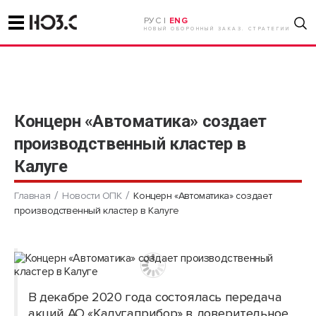
РУС |
ENG
НОВЫЙ ОБОРОННЫЙ ЗАКАЗ. СТРАТЕГИИ
Концерн «Автоматика» создает
производственный кластер в
Калуге
Главная
Новости ОПК
Концерн «Автоматика» создает
производственный кластер в Калуге
В декабре 2020 года состоялась передача
акций АО «Калугаприбор» в доверительное