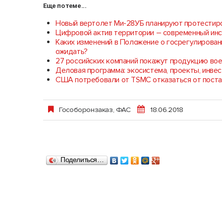
Еще по теме...
Новый вертолет Ми-28УБ планируют протестиро
Цифровой актив территории – современный инс
Каких изменений в Положение о госрегулирован
ожидать?
27 российских компаний покажут продукцию вое
Деловая программа: экосистема, проекты, инвес
США потребовали от TSMC отказаться от поста
Гособоронзаказ
,
ФАС
18.06.2018
Поделиться…