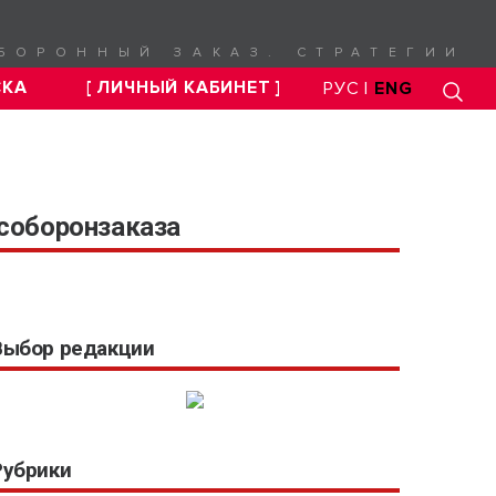
БОРОННЫЙ ЗАКАЗ. СТРАТЕГИИ
СКА
[ ЛИЧНЫЙ КАБИНЕТ ]
РУС |
ENG
особоронзаказа
Выбор редакции
Рубрики