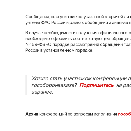
Сообщения, поступившие по указанной «горячей ли
учтены ФАС России в рамках обобщения и анализа 
В случае необходимости получения официального о
необходимо оформить соответствующее обращение
№ 59-ФЗ «О порядке рассмотрения обращений граж
России в установленном порядке.
Хотите стать участником конференции 
гособоронзаказа?
Подпишитесь
на ра
заранее.
Архив
конференций по вопросам исполнения
гособ