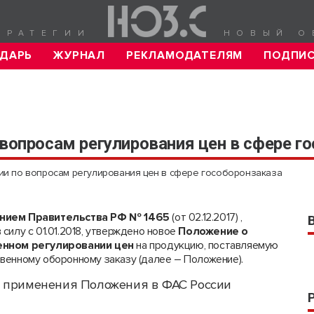
ТРАТЕГИИ
НОВЫЙ О
ДАРЬ
ЖУРНАЛ
РЕКЛАМОДАТЕЛЯМ
ПОДПИ
 вопросам регулирования цен в сфере г
сии по вопросам регулирования цен в сфере гособоронзаказа
нием Правительства РФ № 1465
(от 02.12.2017) ,
 силу с 01.01.2018, утверждено новое
Положение о
енном регулировании цен
на продукцию, поставляемую
твенному оборонному заказу (далее – Положение).
и применения Положения в ФАС России