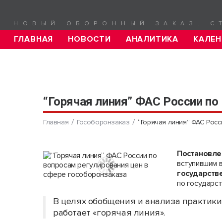
НОВЫЙ ОБОРОННЫЙ ЗАКАЗ. С
ГЛАВНАЯ
НОВОСТИ
АНАЛИТИКА
КАЛЕН
“Горячая линия” ФАС России по
Главная
Гособоронзаказ
“Горячая линия” ФАС Рос
Постановле
вступившим в
государств
по государс
В целях обобщения и анализа практик
работает «горячая линия».