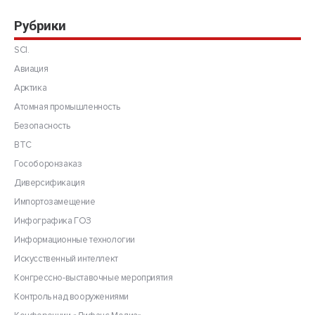
Рубрики
SCI.
Авиация
Арктика
Атомная промышленность
Безопасность
ВТС
Гособоронзаказ
Диверсификация
Импортозамещение
Инфографика ГОЗ
Информационные технологии
Искусственный интеллект
Конгрессно-выставочные мероприятия
Контроль над вооружениями