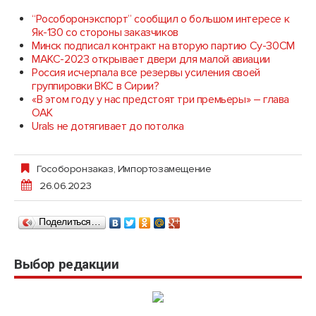
“Рособоронэкспорт” сообщил о большом интересе к
Як-130 со стороны заказчиков
Минск подписал контракт на вторую партию Су-30СМ
МАКС-2023 открывает двери для малой авиации
Россия исчерпала все резервы усиления своей
группировки ВКС в Сирии?
«В этом году у нас предстоят три премьеры» – глава
ОАК
Urals не дотягивает до потолка
Гособоронзаказ
,
Импортозамещение
26.06.2023
Поделиться…
Выбор редакции