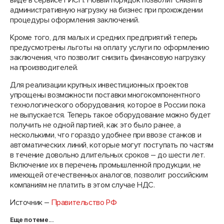
виде в сервисе ГИСП. Новый порядок позволит снизить
административную нагрузку на бизнес при прохождении
процедуры оформления заключений.
Кроме того, для малых и средних предприятий теперь
предусмотрены льготы на оплату услуги по оформлению
заключения, что позволит снизить финансовую нагрузку
на производителей.
Для реализации крупных инвестиционных проектов
упрощены возможности поставки многокомпонентного
технологического оборудования, которое в России пока
не выпускается. Теперь такое оборудование можно будет
получить не одной партией, как это было ранее, а
несколькими, что гораздо удобнее при ввозе станков и
автоматических линий, которые могут поступать по частям
в течение довольно длительных сроков – до шести лет.
Включение их в перечень промышленной продукции, не
имеющей отечественных аналогов, позволит российским
компаниям не платить в этом случае НДС.
Источник –
Правительство РФ
Еще по теме...