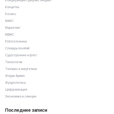
Конференции «Дифанс Медиа»
Концепты
Космос
МАКС
Маркетинг
МВМС
Робототехника
Словарь понятий
Судостроение и флот
Технологии
Топливо и энергетика
Форум Армия
Футурологика
Цифровизация
Экономика и санкции
Последние записи