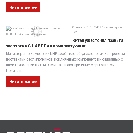
Читать далее
07 августа, 2026 / 14:17
Комментариев
нет
Китай ужесточил правила
экспорта в США БПЛА и комплектующих
Министерство коммерции КНР сообщило об ужесточении контроля за
поставками беспилотников, их ключевых компонентов и связанных с
ними технологий в США. СМИ называют принятые меры ответом
Пекина на...
Читать далее