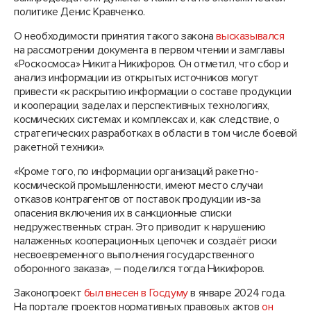
политике Денис Кравченко.
О необходимости принятия такого закона
высказывался
на рассмотрении документа в первом чтении и замглавы
«Роскосмоса» Никита Никифоров. Он отметил, что сбор и
анализ информации из открытых источников могут
привести «к раскрытию информации о составе продукции
и кооперации, заделах и перспективных технологиях,
космических системах и комплексах и, как следствие, о
стратегических разработках в области в том числе боевой
ракетной техники».
«Кроме того, по информации организаций ракетно-
космической промышленности, имеют место случаи
отказов контрагентов от поставок продукции из-за
опасения включения их в санкционные списки
недружественных стран. Это приводит к нарушению
налаженных кооперационных цепочек и создаёт риски
несвоевременного выполнения государственного
оборонного заказа», – поделился тогда Никифоров.
Законопроект
был внесен в Госдуму
в январе 2024 года.
На портале проектов нормативных правовых актов
он