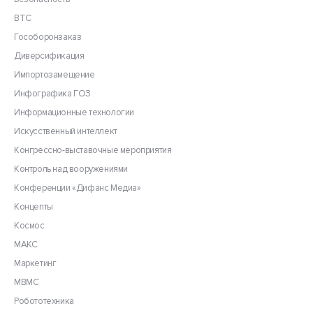
ВТС
Гособоронзаказ
Диверсификация
Импортозамещение
Инфографика ГОЗ
Информационные технологии
Искусственный интеллект
Конгрессно-выставочные мероприятия
Контроль над вооружениями
Конференции «Дифанс Медиа»
Концепты
Космос
МАКС
Маркетинг
МВМС
Робототехника