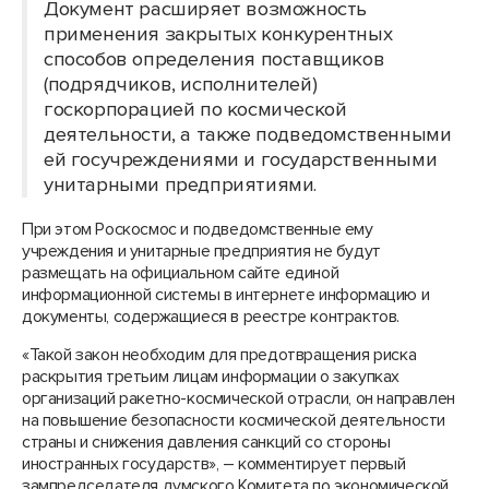
Документ расширяет возможность
применения закрытых конкурентных
способов определения поставщиков
(подрядчиков, исполнителей)
госкорпорацией по космической
деятельности, а также подведомственными
ей госучреждениями и государственными
унитарными предприятиями.
При этом Роскосмос и подведомственные ему
учреждения и унитарные предприятия не будут
размещать на официальном сайте единой
информационной системы в интернете информацию и
документы, содержащиеся в реестре контрактов.
«Такой закон необходим для предотвращения риска
раскрытия третьим лицам информации о закупках
организаций ракетно-космической отрасли, он направлен
на повышение безопасности космической деятельности
страны и снижения давления санкций со стороны
иностранных государств», – комментирует первый
зампредседателя думского Комитета по экономической