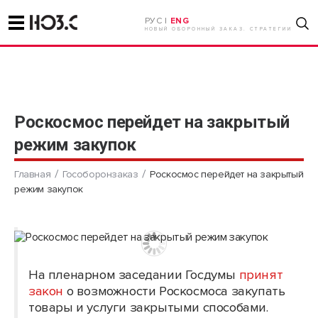
РУС |
ENG
НОВЫЙ ОБОРОННЫЙ ЗАКАЗ. СТРАТЕГИИ
Роскосмос перейдет на закрытый
режим закупок
Главная
Гособоронзаказ
Роскосмос перейдет на закрытый
режим закупок
На пленарном заседании Госдумы
принят
закон
о возможности Роскосмоса закупать
товары и услуги закрытыми способами.