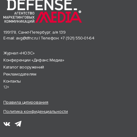
199178, Санкт-Петербург, а/я 139
E-mail:
avg@dfnc.ru
| Телефон:
+7 (921) 550-01-64
Журнал «НОЗС»
Конференции «Дифанс Медиа»
Каталог вооружений
Рекламодателям
Контакты
12+
Правила цитирования
Политика конфиденциальности