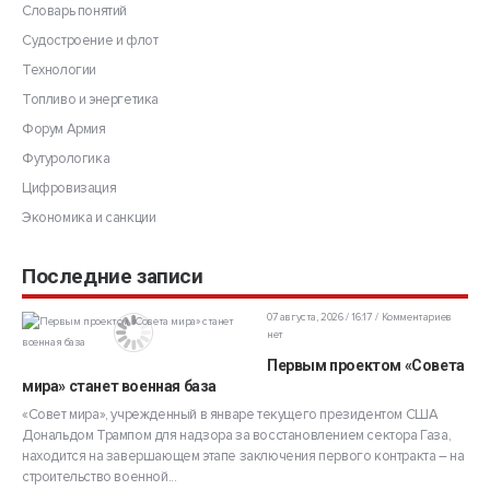
Словарь понятий
Судостроение и флот
Технологии
Топливо и энергетика
Форум Армия
Футурологика
Цифровизация
Экономика и санкции
Последние записи
07 августа, 2026 / 16:17
Комментариев
нет
Первым проектом «Совета
мира» станет военная база
«Совет мира», учрежденный в январе текущего президентом США
Дональдом Трампом для надзора за восстановлением сектора Газа,
находится на завершающем этапе заключения первого контракта – на
строительство военной...