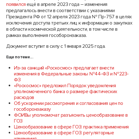
появился
ещё в апреле 2023 года – изменения
предлагалось внести в соответствии с указаниями
Президента РФ от 12 апреля 2023 года № Пр-757 в целях
исключения доступа третьих лиц к информации о закупках
в области космической деятельности, в том числе в
рамках выполнения гособоронзаказа.
Документ вступит в силу с 1 января 2025 года.
Еще по теме...
Из-за санкций «Роскосмос» предлагает внести
изменения в Федеральные законы №44-ФЗ и №223-
ФЗ
«Роскосмос» предложил Порядок уведомления
уполномоченного банка о размере фактических
расходов
Об ускорении рассмотрения и согласования цен по
гособоронзаказу
ФОИВы уполномочат разъяснить ценообразование в
ГОЗ
Ценообразование в сфере ГОЗ: практика применения
Ценообразование в сфере ГОЗ: регуляторные
изменения