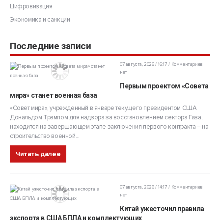
Цифровизация
Экономика и санкции
Последние записи
07 августа, 2026 / 16:17
Комментариев
нет
Первым проектом «Совета
мира» станет военная база
«Совет мира», учрежденный в январе текущего президентом США
Дональдом Трампом для надзора за восстановлением сектора Газа,
находится на завершающем этапе заключения первого контракта – на
строительство военной...
Читать далее
07 августа, 2026 / 14:17
Комментариев
нет
Китай ужесточил правила
экспорта в США БПЛА и комплектующих