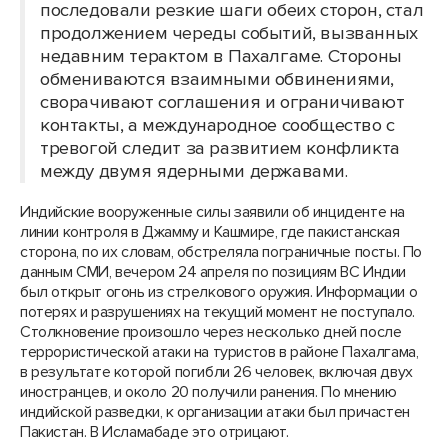
последовали резкие шаги обеих сторон, стал
продолжением череды событий, вызванных
недавним терактом в Пахалгаме. Стороны
обмениваются взаимными обвинениями,
сворачивают соглашения и ограничивают
контакты, а международное сообщество с
тревогой следит за развитием конфликта
между двумя ядерными державами.
Индийские вооруженные силы заявили об инциденте на
линии контроля в Джамму и Кашмире, где пакистанская
сторона, по их словам, обстреляла пограничные посты. По
данным СМИ, вечером 24 апреля по позициям ВС Индии
был открыт огонь из стрелкового оружия. Информации о
потерях и разрушениях на текущий момент не поступало.
Столкновение произошло через несколько дней после
террористической атаки на туристов в районе Пахалгама,
в результате которой погибли 26 человек, включая двух
иностранцев, и около 20 получили ранения. По мнению
индийской разведки, к организации атаки был причастен
Пакистан. В Исламабаде это отрицают.