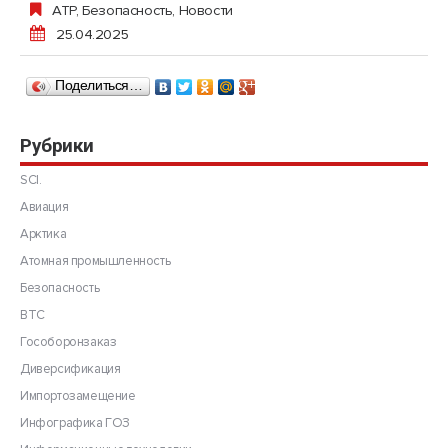
АТР
,
Безопасность
,
Новости
25.04.2025
Поделиться…
Рубрики
SCI.
Авиация
Арктика
Атомная промышленность
Безопасность
ВТС
Гособоронзаказ
Диверсификация
Импортозамещение
Инфографика ГОЗ