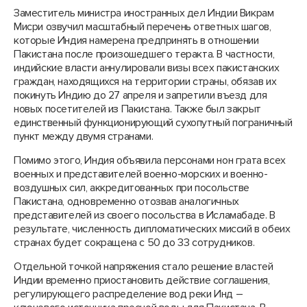
Заместитель министра иностранных дел Индии Викрам
Мисри озвучил масштабный перечень ответных шагов,
которые Индия намерена предпринять в отношении
Пакистана после произошедшего теракта. В частности,
индийские власти аннулировали визы всех пакистанских
граждан, находящихся на территории страны, обязав их
покинуть Индию до 27 апреля и запретили въезд для
новых посетителей из Пакистана. Также был закрыт
единственный функционирующий сухопутный пограничный
пункт между двумя странами.
Помимо этого, Индия объявила персонами нон грата всех
военных и представителей военно-морских и военно-
воздушных сил, аккредитованных при посольстве
Пакистана, одновременно отозвав аналогичных
представителей из своего посольства в Исламабаде. В
результате, численность дипломатических миссий в обеих
странах будет сокращена с 50 до 33 сотрудников.
Отдельной точкой напряжения стало решение властей
Индии временно приостановить действие соглашения,
регулирующего распределение вод реки Инд –