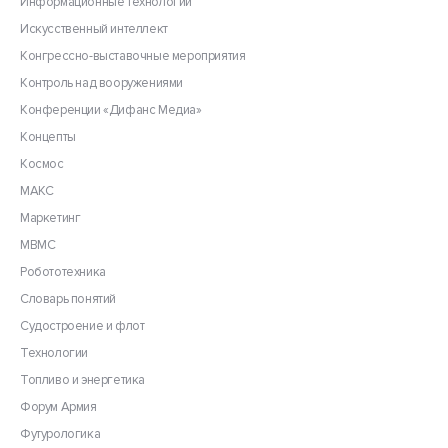
Информационные технологии
Искусственный интеллект
Конгрессно-выставочные мероприятия
Контроль над вооружениями
Конференции «Дифанс Медиа»
Концепты
Космос
МАКС
Маркетинг
МВМС
Робототехника
Словарь понятий
Судостроение и флот
Технологии
Топливо и энергетика
Форум Армия
Футурологика