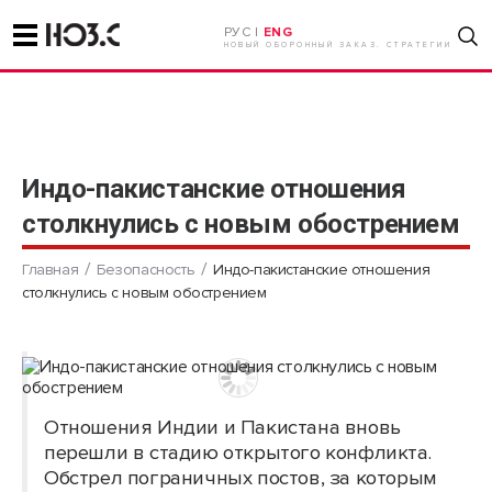
РУС |
ENG
НОВЫЙ ОБОРОННЫЙ ЗАКАЗ. СТРАТЕГИИ
Индо-пакистанские отношения
столкнулись с новым обострением
Главная
Безопасность
Индо-пакистанские отношения
столкнулись с новым обострением
Отношения Индии и Пакистана вновь
перешли в стадию открытого конфликта.
Обстрел пограничных постов, за которым