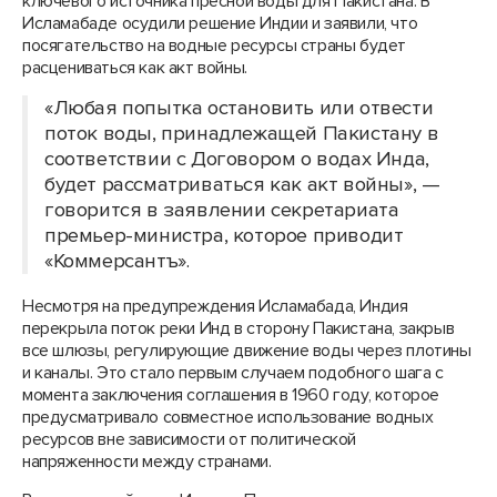
ключевого источника пресной воды для Пакистана. В
Исламабаде осудили решение Индии и заявили, что
посягательство на водные ресурсы страны будет
расцениваться как акт войны.
«Любая попытка остановить или отвести
поток воды, принадлежащей Пакистану в
соответствии с Договором о водах Инда,
будет рассматриваться как акт войны», —
говорится в заявлении секретариата
премьер-министра, которое приводит
«Коммерсантъ».
Несмотря на предупреждения Исламабада, Индия
перекрыла поток реки Инд в сторону Пакистана, закрыв
все шлюзы, регулирующие движение воды через плотины
и каналы. Это стало первым случаем подобного шага с
момента заключения соглашения в 1960 году, которое
предусматривало совместное использование водных
ресурсов вне зависимости от политической
напряженности между странами.