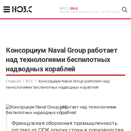
РУС |
ENG
НОВЫЙ ОБОРОННЫЙ ЗАКАЗ. СТРАТЕГИИ
Консорциум Naval Group работает
над технологиями беспилотных
надводных кораблей
Главная
ВТС
Консорциум Naval Group работает над
технологиями беспилотных надводных кораблей
Французская оборонная промышленность
отстает от ОПК других стран в производстве