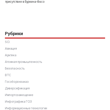
присутствие в Буркина-Фасо
Рубрики
SCI.
Авиация
Арктика
Атомная промышленность
Безопасность
ВТС
Гособоронзаказ
Диверсификация
Импортозамещение
Инфографика ГОЗ
Информационные технологии