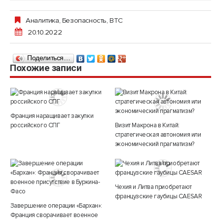
Аналитика
,
Безопасность
,
ВТС
20.10.2022
Поделиться…
Похожие записи
Франция наращивает закупки
российского СПГ
Визит Макрона в Китай:
стратегическая автономия или
экономический прагматизм?
Чехия и Литва приобретают
французские гаубицы CAESAR
Завершение операции «Бархан»:
Франция сворачивает военное