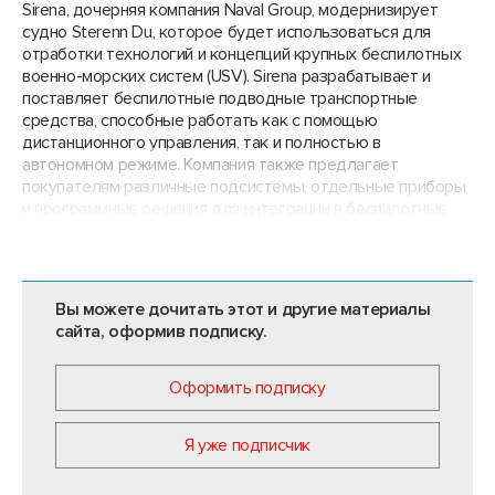
Sirena, дочерняя компания Naval Group, модернизирует
судно Sterenn Du, которое будет использоваться для
отработки технологий и концепций крупных беспилотных
военно-морских систем (USV). Sirena разрабатывает и
поставляет беспилотные подводные транспортные
средства, способные работать как с помощью
дистанционного управления, так и полностью в
автономном режиме. Компания также предлагает
покупателям различные подсистемы, отдельные приборы
и программные решения для интеграции в беспилотные
надводные суда.
Вы можете дочитать этот и другие материалы
сайта, оформив подписку.
Оформить подписку
Я уже подписчик