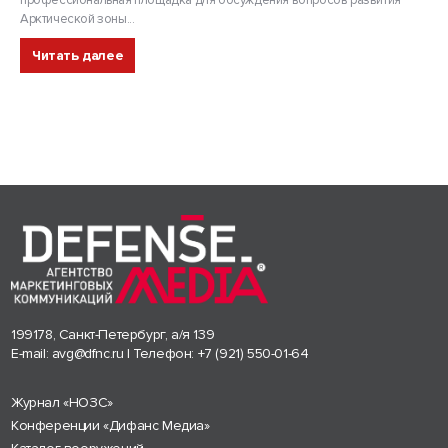
Арктической зоны...
Читать далее
199178, Санкт-Петербург, а/я 139
E-mail:
avg@dfnc.ru
| Телефон:
+7 (921) 550-01-64
Журнал «НОЗС»
Конференции «Дифанс Медиа»