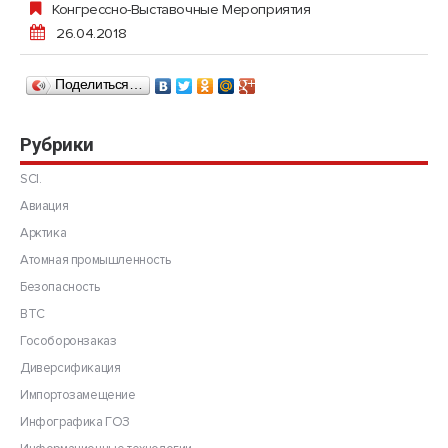
Конгрессно-Выставочные Мероприятия
26.04.2018
Поделиться…
Рубрики
SCI.
Авиация
Арктика
Атомная промышленность
Безопасность
ВТС
Гособоронзаказ
Диверсификация
Импортозамещение
Инфографика ГОЗ