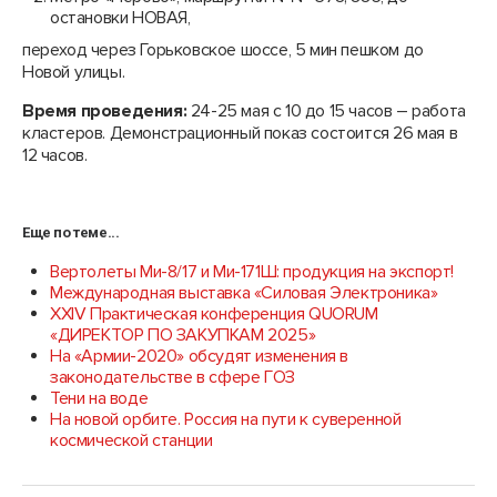
остановки НОВАЯ,
переход через Горьковское шоссе, 5 мин пешком до
Новой улицы.
Время проведения:
24-25 мая с 10 до 15 часов – работа
кластеров. Демонстрационный показ состоится 26 мая в
12 часов.
Еще по теме...
Вертолеты Ми-8/17 и Ми-171Ш: продукция на экспорт!
Международная выставка «Силовая Электроника»
XXIV Практическая конференция QUORUM
«ДИРЕКТОР ПО ЗАКУПКАМ 2025»
На «Армии-2020» обсудят изменения в
законодательстве в сфере ГОЗ
Тени на воде
На новой орбите. Россия на пути к суверенной
космической станции