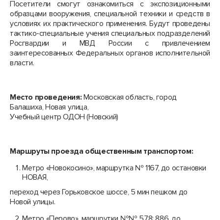
Посетители смогут ознакомиться с экспозиционными
образцами вооружения, специальной техники и средств в
условиях их практического применения. Будут проведены
тактико-специальные учения специальных подразделений
Росгвардии и МВД России с привлечением
заинтересованных Федеральных органов исполнительной
власти.
Место проведения:
Московская область, город
Балашиха, Новая улица,
Учебный центр ОДОН (Новский)
Маршруты проезда общественным транспортом:
Метро «Новокосино», маршрутка № 1167, до остановки
НОВАЯ,
переход через Горьковское шоссе, 5 мин пешком до
Новой улицы.
Метро «Перово», маршрутки №№ 578; 886, до