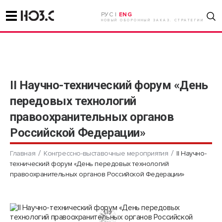
РУС |
ENG
НОВЫЙ ОБОРОННЫЙ ЗАКАЗ. СТРАТЕГИИ
II Научно-технический форум «День
передовых технологий
правоохранительных органов
Российской Федерации»
Главная
Конгрессно-выставочные мероприятия
II Научно-
технический форум «День передовых технологий
правоохранительных органов Российской Федерации»