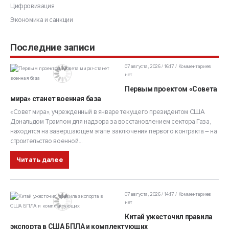
Цифровизация
Экономика и санкции
Последние записи
07 августа, 2026 / 16:17
Комментариев
нет
Первым проектом «Совета
мира» станет военная база
«Совет мира», учрежденный в январе текущего президентом США
Дональдом Трампом для надзора за восстановлением сектора Газа,
находится на завершающем этапе заключения первого контракта – на
строительство военной...
Читать далее
07 августа, 2026 / 14:17
Комментариев
нет
Китай ужесточил правила
экспорта в США БПЛА и комплектующих