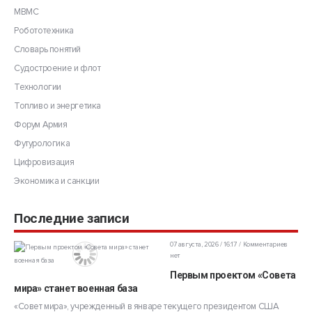
МВМС
Робототехника
Словарь понятий
Судостроение и флот
Технологии
Топливо и энергетика
Форум Армия
Футурологика
Цифровизация
Экономика и санкции
Последние записи
07 августа, 2026 / 16:17
Комментариев
нет
Первым проектом «Совета
мира» станет военная база
«Совет мира», учрежденный в январе текущего президентом США