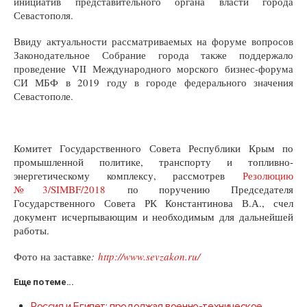
инициатив представительного органа власти города
Севастополя.
Ввиду актуальности рассматриваемых на форуме вопросов
Законодательное Собрание города также поддержало
проведение VII Международного морского бизнес-форума
СИ МБФ в 2019 году в городе федерального значения
Севастополе.
Комитет Государственного Совета Республики Крым по
промышленной политике, транспорту и топливно-
энергетическому комплексу, рассмотрев
Резолюцию
№3/SIMBF/2018
по поручению Председателя
Государственного Совета РК Константинова В.А., счел
документ исчерпывающим и необходимым для дальнейшей
работы.
Фото на заставке
:
http://www.sevzakon.ru/
Еще по теме...
Россия и Египет: продолжая военно-техническое