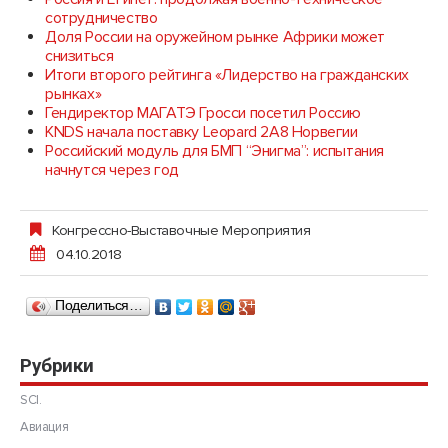
сотрудничество
Доля России на оружейном рынке Африки может
снизиться
Итоги второго рейтинга «Лидерство на гражданских
рынках»
Гендиректор МАГАТЭ Гросси посетил Россию
KNDS начала поставку Leopard 2A8 Норвегии
Российский модуль для БМП “Энигма”: испытания
начнутся через год
Конгрессно-Выставочные Мероприятия
04.10.2018
Поделиться…
Рубрики
SCI.
Авиация