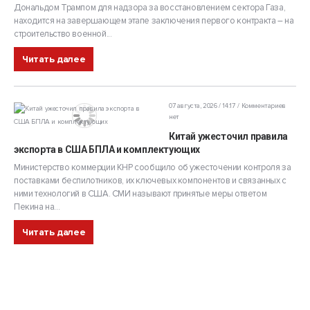
Дональдом Трампом для надзора за восстановлением сектора Газа,
находится на завершающем этапе заключения первого контракта – на
строительство военной...
Читать далее
07 августа, 2026 / 14:17
Комментариев
нет
Китай ужесточил правила
экспорта в США БПЛА и комплектующих
Министерство коммерции КНР сообщило об ужесточении контроля за
поставками беспилотников, их ключевых компонентов и связанных с
ними технологий в США. СМИ называют принятые меры ответом
Пекина на...
Читать далее