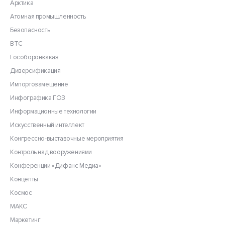
Арктика
Атомная промышленность
Безопасность
ВТС
Гособоронзаказ
Диверсификация
Импортозамещение
Инфографика ГОЗ
Информационные технологии
Искусственный интеллект
Конгрессно-выставочные мероприятия
Контроль над вооружениями
Конференции «Дифанс Медиа»
Концепты
Космос
МАКС
Маркетинг