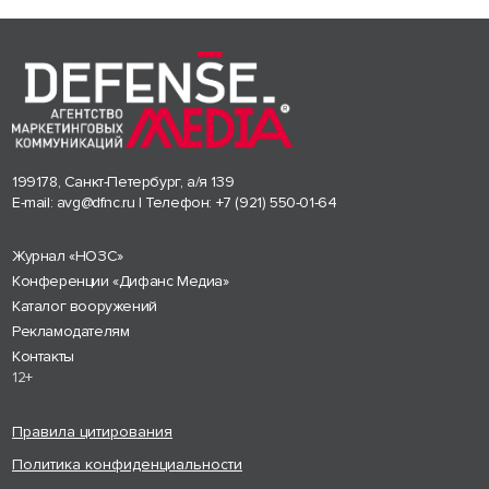
199178, Санкт-Петербург, а/я 139
E-mail:
avg@dfnc.ru
| Телефон:
+7 (921) 550-01-64
Журнал «НОЗС»
Конференции «Дифанс Медиа»
Каталог вооружений
Рекламодателям
Контакты
12+
Правила цитирования
Политика конфиденциальности