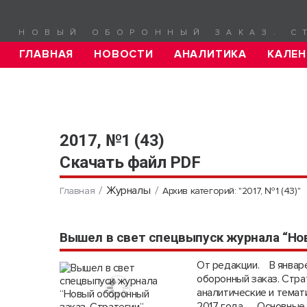
НОВЫЙ ОБОРОННЫЙ ЗАКАЗ. С
ГЛАВНАЯ
НОВОСТИ
АНАЛИТИКА
КАЛЕН
2017, №1 (43)
Скачать файл PDF
Журналы
Главная
Архив категорий: "2017, №1 (43)"
Вышел в свет спецвыпуск журнала “Нов
От редакции. В январ
оборонный заказ. Стра
аналитические и темат
2017 года. Основные 