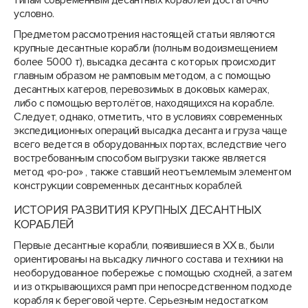
типам современным десантных кораблей достаточно
условно.
Предметом рассмотрения настоящей статьи являются
крупные десантные корабли (полным водоизмещением
более 5000 т), высадка десанта с которых происходит
главным образом не рамповым методом, а с помощью
десантных катеров, перевозимых в доковых камерах,
либо с помощью вертолётов, находящихся на корабле.
Следует, однако, отметить, что в условиях современных
экспедиционных операций высадка десанта и груза чаще
всего ведется в оборудованных портах, вследствие чего
востребованным способом выгрузки также является
метод «ро-ро» , также ставший неотъемлемым элементом
конструкции современных десантных кораблей.
ИСТОРИЯ РАЗВИТИЯ КРУПНЫХ ДЕСАНТНЫХ
КОРАБЛЕЙ
Первые десантные корабли, появившиеся в ХХ в., были
ориентированы на высадку личного состава и техники на
необорудованное побережье с помощью сходней, а затем
и из открывающихся рамп при непосредственном подходе
корабля к береговой черте. Серьезным недостатком