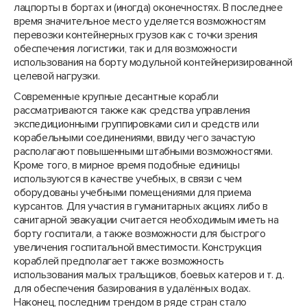
лацпорты в бортах и (иногда) оконечностях. В последнее
время значительное место уделяется возможностям
перевозки контейнерных грузов как с точки зрения
обеспечения логистики, так и для возможности
использования на борту модульной контейнеризированной
целевой нагрузки.
Современные крупные десантные корабли
рассматриваются также как средства управления
экспедиционными группировками сил и средств или
корабельными соединениями, ввиду чего зачастую
располагают повышенными штабными возможностями.
Кроме того, в мирное время подобные единицы
используются в качестве учебных, в связи с чем
оборудованы учебными помещениями для приема
курсантов. Для участия в гуманитарных акциях либо в
санитарной эвакуации считается необходимым иметь на
борту госпитали, а также возможности для быстрого
увеличения госпитальной вместимости. Конструкция
кораблей предполагает также возможность
использования малых тральщиков, боевых катеров и т. д.
для обеспечения базирования в удалённых водах.
Наконец, последним трендом в ряде стран стало