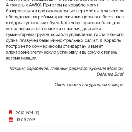
4 тяжелых AW101. При этом на корабле могут
базироваться и противолодочные вертолёты, для чего он
оборудован погребами хранения авиационного боезапаса
и гидроакустических буёв. Rotterdam приспособлен для
выполнения задач поиска и спасения, доставки
гуманитарных грузов, корабля управления, госпитального
судна, плавучей базы минно-тральных сил и т. д. Корабль
построен по коммерческим стандартам и имеет
электроэнергетическую установку и высокую степень
автоматизации.
Михаил Барабанов, главный редактор журнала Moscow
Defense Brief
Окончание в следующем номере
2010, №4 (11)
13.08.2015