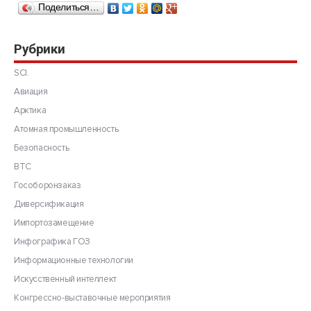
Поделиться…
Рубрики
SCI.
Авиация
Арктика
Атомная промышленность
Безопасность
ВТС
Гособоронзаказ
Диверсификация
Импортозамещение
Инфографика ГОЗ
Информационные технологии
Искусственный интеллект
Конгрессно-выставочные мероприятия