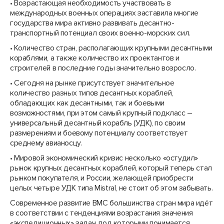
• Возрастающая необходимость участвовать в
международных военных операциях заставила многие
государства мира активно развивать десантно-
транспортный потенциал своих военно-морских сил.
• Количество стран, располагающих крупными десантными
кораблями, а также количество их проектантов и
строителей в последние годы значительно возросло.
• Сегодня на рынке присутствует значительное
количество разных типов десантных кораблей,
обладающих как десантными, так и боевыми
возможностями, при этом самый крупный подкласс –
универсальный десантный корабль (УДК), по своим
размерениям и боевому потенциалу соответствует
среднему авианосцу.
• Мировой экономический кризис несколько «остудил»
рынок крупных десантных кораблей, который теперь стал
рынком покупателя, и России, желающей приобрести
целых четыре УДК типа Mistral, не стоит об этом забывать.
Современное развитие ВМС большинства стран мира идёт
в соответствии с тенденциями возрастания значения
«экспедиционных» задач, под которыми понимается