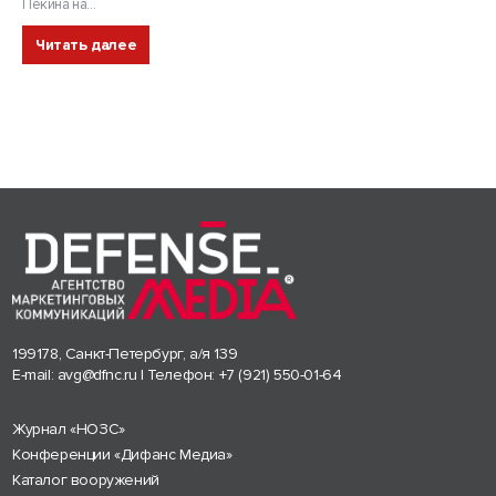
Пекина на...
Читать далее
199178, Санкт-Петербург, а/я 139
E-mail:
avg@dfnc.ru
| Телефон:
+7 (921) 550-01-64
Журнал «НОЗС»
Конференции «Дифанс Медиа»
Каталог вооружений