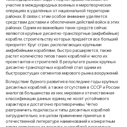
участие в международных военных и миротворческих
операциях в удалённых от национальной территории
районах. В связи с этим особое внимание уделяется
средствам доставки и обеспечения действий войск в этих
районах. Одним из важнейших таких средств сейчас
являются крупные десантно-транспортные (амфибийные)
корабли, строительству которых придаётся все больший
приоритет. Круг стран, располагающих крупными
амфибийными кораблями, быстро расширяется, также
растет количество типов таких кораблей и число их
проектантов и строителей. В результате рынок крупных
десантно-транспортных кораблей стал одним из
быстрорастущих сегментов мирового рынка вооружений.
Вследствие бурного развития в последние годы крупных
десантных кораблей, а также отсутствия в СССР и России
аналогов большинства из них, мировая и отечественная
классификации данных единиц не носят устойчивого
характера и достаточно противоречивы. Четко
разграничить подклассы и типы десантных кораблей
затруднительно, и в целом применение принятых в
отечественной литературе наименований к конкретным