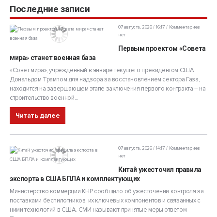
Последние записи
07 августа, 2026 / 16:17
Комментариев
нет
Первым проектом «Совета
мира» станет военная база
«Совет мира», учрежденный в январе текущего президентом США
Дональдом Трампом для надзора за восстановлением сектора Газа,
находится на завершающем этапе заключения первого контракта – на
строительство военной...
Читать далее
07 августа, 2026 / 14:17
Комментариев
нет
Китай ужесточил правила
экспорта в США БПЛА и комплектующих
Министерство коммерции КНР сообщило об ужесточении контроля за
поставками беспилотников, их ключевых компонентов и связанных с
ними технологий в США. СМИ называют принятые меры ответом