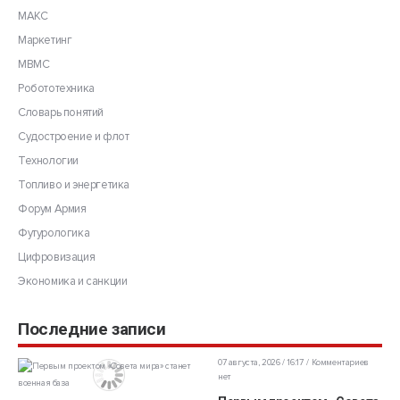
МАКС
Маркетинг
МВМС
Робототехника
Словарь понятий
Судостроение и флот
Технологии
Топливо и энергетика
Форум Армия
Футурологика
Цифровизация
Экономика и санкции
Последние записи
07 августа, 2026 / 16:17
Комментариев
нет