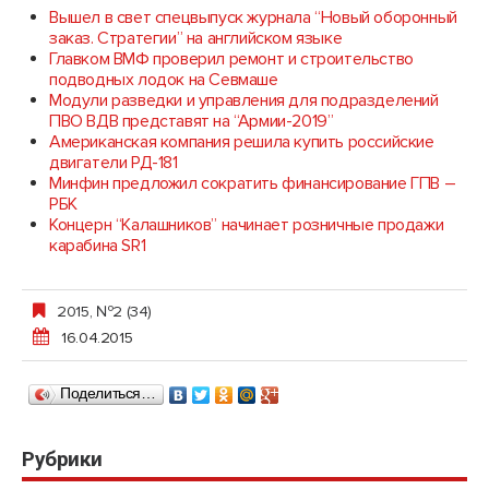
Вышел в свет спецвыпуск журнала “Новый оборонный
заказ. Стратегии” на английском языке
Главком ВМФ проверил ремонт и строительство
подводных лодок на Севмаше
Модули разведки и управления для подразделений
ПВО ВДВ представят на “Армии-2019”
Американская компания решила купить российские
двигатели РД-181
Минфин предложил сократить финансирование ГПВ –
РБК
Концерн “Калашников” начинает розничные продажи
карабина SR1
2015, №2 (34)
16.04.2015
Поделиться…
Рубрики