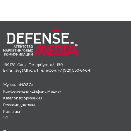
199178, Санкт-Петербург, а/я 139
E-mail:
avg@dfnc.ru
| Телефон:
+7 (921) 550-01-64
Журнал «НОЗС»
Конференции «Дифанс Медиа»
Каталог вооружений
Рекламодателям
Контакты
12+