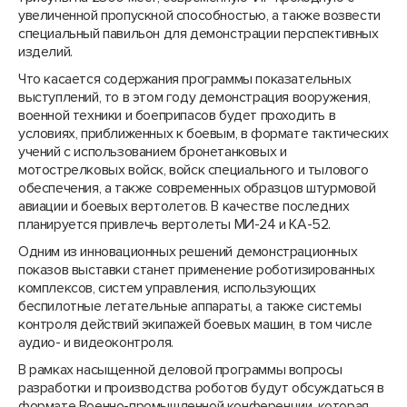
увеличенной пропускной способностью, а также возвести
специальный павильон для демонстрации перспективных
изделий.
Что касается содержания программы показательных
выступлений, то в этом году демонстрация вооружения,
военной техники и боеприпасов будет проходить в
условиях, приближенных к боевым, в формате тактических
учений с использованием бронетанковых и
мотострелковых войск, войск специального и тылового
обеспечения, а также современных образцов штурмовой
авиации и боевых вертолетов. В качестве последних
планируется привлечь вертолеты МИ-24 и КА-52.
Одним из инновационных решений демонстрационных
показов выставки станет применение роботизированных
комплексов, систем управления, использующих
беспилотные летательные аппараты, а также системы
контроля действий экипажей боевых машин, в том числе
аудио- и видеоконтроля.
В рамках насыщенной деловой программы вопросы
разработки и производства роботов будут обсуждаться в
формате Военно-промышленной конференции, которая