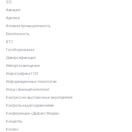
SCI.
Авиация
Арктика
Атомная промышленность
Безопасность
ВТС
Гособоронзаказ
Диверсификация
Импортозамещение
Инфографика ГОЗ
Информационные технологии
Искусственный интеллект
Конгрессно-выставочные мероприятия
Контроль над вооружениями
Конференции «Дифанс Медиа»
Концепты
Космос