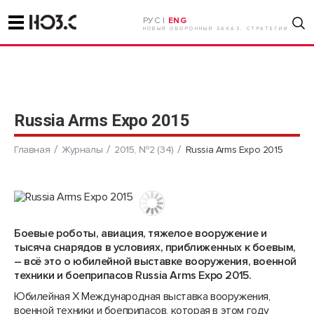
РУС |
ENG
НОВЫЙ ОБОРОННЫЙ ЗАКАЗ. СТРАТЕГИИ
Russia Arms Expo 2015
Главная
Журналы
2015, №2 (34)
Russia Arms Expo 2015
Боевые роботы, авиация, тяжелое вооружение и
тысяча снарядов в условиях, приближенных к боевым,
– всё это о юбилейной выставке вооружения, военной
техники и боеприпасов Russia Arms Expo 2015.
Юбилейная Х Международная выставка вооружения,
военной техники и боеприпасов, которая в этом году