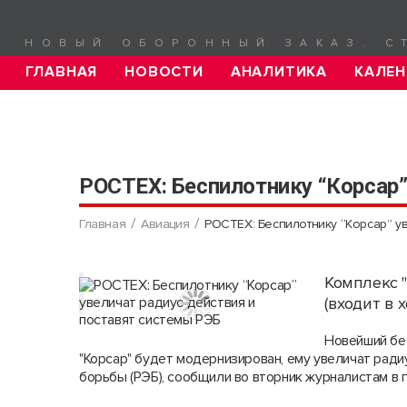
НОВЫЙ ОБОРОННЫЙ ЗАКАЗ. С
ГЛАВНАЯ
НОВОСТИ
АНАЛИТИКА
КАЛЕН
РОСТЕХ: Беспилотнику “Корсар”
Главная
Авиация
РОСТЕХ: Беспилотнику “Корсар” ув
Комплекс 
(входит в 
Новейший бе
"Корсар" будет модернизирован, ему увеличат ради
борьбы (РЭБ), сообщили во вторник журналистам в 