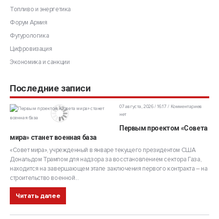
Топливо и энергетика
Форум Армия
Футурологика
Цифровизация
Экономика и санкции
Последние записи
07 августа, 2026 / 16:17
Комментариев
нет
Первым проектом «Совета
мира» станет военная база
«Совет мира», учрежденный в январе текущего президентом США
Дональдом Трампом для надзора за восстановлением сектора Газа,
находится на завершающем этапе заключения первого контракта – на
строительство военной...
Читать далее