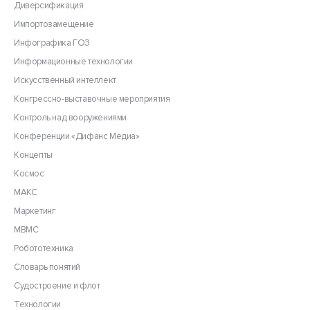
Диверсификация
Импортозамещение
Инфографика ГОЗ
Информационные технологии
Искусственный интеллект
Конгрессно-выставочные мероприятия
Контроль над вооружениями
Конференции «Дифанс Медиа»
Концепты
Космос
МАКС
Маркетинг
МВМС
Робототехника
Словарь понятий
Судостроение и флот
Технологии