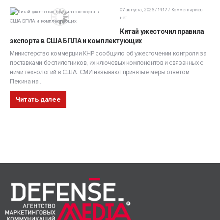
07 августа, 2026 / 14:17
Комментариев
нет
Китай ужесточил правила
экспорта в США БПЛА и комплектующих
Министерство коммерции КНР сообщило об ужесточении контроля за
поставками беспилотников, их ключевых компонентов и связанных с
ними технологий в США. СМИ называют принятые меры ответом
Пекина на...
Читать далее