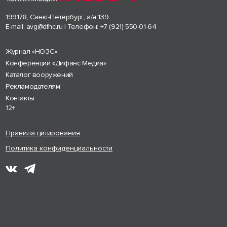
199178, Санкт-Петербург, а/я 139
E-mail:
avg@dfnc.ru
| Телефон:
+7 (921) 550-01-64
Журнал «НОЗС»
Конференции «Дифанс Медиа»
Каталог вооружений
Рекламодателям
Контакты
12+
Правила цитирования
Политика конфиденциальности