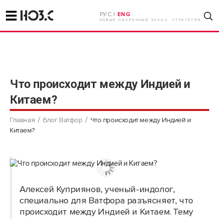
РУС |
ENG
НОВЫЙ ОБОРОННЫЙ ЗАКАЗ. СТРАТЕГИИ
Что происходит между Индией и
Китаем?
Главная
Блог Ватфор
Что происходит между Индией и
Китаем?
Алексей Куприянов, ученый-индолог,
специально для Ватфора разъясняет, что
происходит между Индией и Китаем. Тему