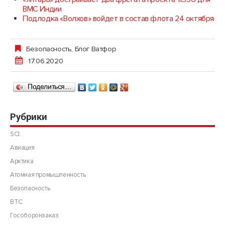
ВМС Индии
Подлодка «Волхов» войдет в состав флота 24 октября
Безопасность
,
Блог Ватфор
17.06.2020
Поделиться…
Рубрики
SCI.
Авиация
Арктика
Атомная промышленность
Безопасность
ВТС
Гособоронзаказ