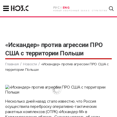
РУС |
ENG
НОВЫЙ ОБОРОННЫЙ ЗАКАЗ. СТРАТЕГИИ
«Искандер» против агрессии ПРО
США с территории Польши
Главная
Новости
«Искандер» против агрессии ПРО США с
территории Польши
Несколько дней назад стало известно, что Россия
осуществила переброску оперативно-тактических
ракетных комплексов (ОТРК) «Искандер-М» в