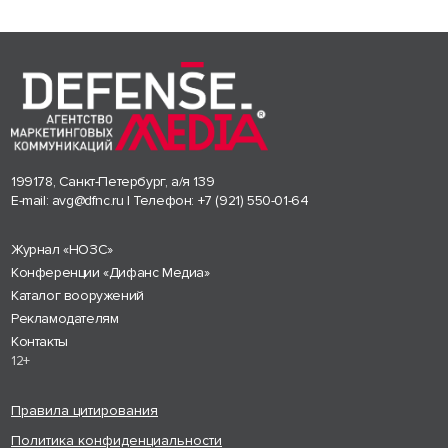
199178, Санкт-Петербург, а/я 139
E-mail:
avg@dfnc.ru
| Телефон:
+7 (921) 550-01-64
Журнал «НОЗС»
Конференции «Дифанс Медиа»
Каталог вооружений
Рекламодателям
Контакты
12+
Правила цитирования
Политика конфиденциальности