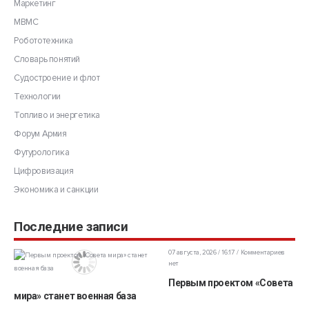
Маркетинг
МВМС
Робототехника
Словарь понятий
Судостроение и флот
Технологии
Топливо и энергетика
Форум Армия
Футурологика
Цифровизация
Экономика и санкции
Последние записи
07 августа, 2026 / 16:17
Комментариев
нет
Первым проектом «Совета
мира» станет военная база