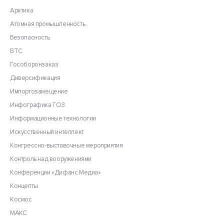
Арктика
Атомная промышленность
Безопасность
ВТС
Гособоронзаказ
Диверсификация
Импортозамещение
Инфографика ГОЗ
Информационные технологии
Искусственный интеллект
Конгрессно-выставочные мероприятия
Контроль над вооружениями
Конференции «Дифанс Медиа»
Концепты
Космос
МАКС