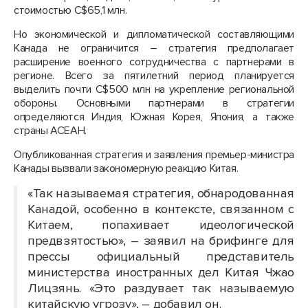
стоимостью C$65,1 млн.
Но экономической и дипломатической составляющими
Канада не ограничится – стратегия предполагает
расширение военного сотрудничества с партнерами в
регионе. Всего за пятилетний период планируется
выделить почти C$500 млн на укрепление региональной
обороны. Основными партнерами в стратегии
определяются Индия, Южная Корея, Япония, а также
страны АСЕАН.
Опубликованная стратегия и заявления премьер-министра
Канады вызвали закономерную реакцию Китая.
«Так называемая стратегия, обнародованная
Канадой, особенно в контексте, связанном с
Китаем, попахивает идеологической
предвзятостью», – заявил на брифинге для
прессы официальный представитель
министерства иностранных дел Китая Чжао
Лицзянь. «Это раздувает так называемую
китайскую угрозу», – добавил он.