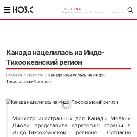
РУС |
ENG
НОВЫЙ ОБОРОННЫЙ ЗАКАЗ. СТРАТЕГИИ
Канада нацелилась на Индо-
Тихоокеанский регион
Главная
Новости
Канада нацелилась на Индо-
Тихоокеанский регион
Министр иностранных дел Канады Мелани
Джоли представила стратегию страны в
Индо-Тихоокеанском регионе. Согласно