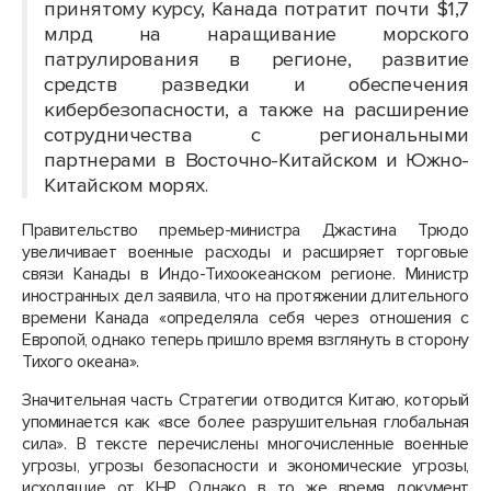
принятому курсу, Канада потратит почти $1,7
млрд на наращивание морского
патрулирования в регионе, развитие
средств разведки и обеспечения
кибербезопасности, а также на расширение
сотрудничества с региональными
партнерами в Восточно-Китайском и Южно-
Китайском морях.
Правительство премьер-министра Джастина Трюдо
увеличивает военные расходы и расширяет торговые
связи Канады в Индо-Тихоокеанском регионе. Министр
иностранных дел заявила, что на протяжении длительного
времени Канада «определяла себя через отношения с
Европой, однако теперь пришло время взглянуть в сторону
Тихого океана».
Значительная часть Стратегии отводится Китаю, который
упоминается как «все более разрушительная глобальная
сила». В тексте перечислены многочисленные военные
угрозы, угрозы безопасности и экономические угрозы,
исходящие от КНР. Однако в то же время документ