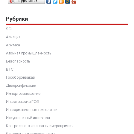
Поделиться…
Рубрики
SCI.
Авиация
Арктика
Атомная промышленность
Безопасность
ВТС
Гособоронзаказ
Диверсификация
Импортозамещение
Инфографика ГОЗ
Информационные технологии
Искусственный интеллект
Конгрессно-выставочные мероприятия