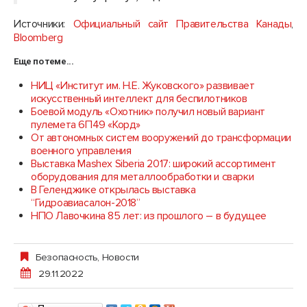
Источники:
Официальный сайт Правительства Канады
,
Bloomberg
Еще по теме...
НИЦ «Институт им. Н.Е. Жуковского» развивает
искусственный интеллект для беспилотников
Боевой модуль «Охотник» получил новый вариант
пулемета 6П49 «Корд»
От автономных систем вооружений до трансформации
военного управления
Выставка Mashex Siberia 2017: широкий ассортимент
оборудования для металлообработки и сварки
В Геленджике открылась выставка
“Гидроавиасалон-2018”
НПО Лавочкина 85 лет: из прошлого – в будущее
Безопасность
,
Новости
29.11.2022