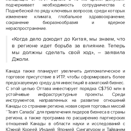
подчеркивает необходимость сотрудничества с
Поднебесной по ряду ключевых вопросов, среди которых
изменение климата, глобальное здравоохранение,
сохранение биоразнообразия и ядерное
нераспространение.
«Когда дело доходит до Китая, мы знаем, что
в регионе идет борьба за влияние. Теперь
мы должны сделать свой ход», – заявила
Джоли.
Канада также планирует увеличить дипломатическое и
торговое присутствие в ИТР, чтобы сформировать более
предсказуемую среду для инвестиций в азиатский бизнес.
С этой целью Оттава инвестирует порядка C$750 млн в
устойчивые инфраструктурные проекты. Среди
инструментов, направленных на развитие отношений
Канады со странами региона, новая серия торговых миссий
“Team Canada” для привлечения лидеров бизнеса в страны
региона, а также программа по расширению партнерских
отношений Канады в области науки и исследований с
Южной Кореей, Индией, Японией, Сингапуром и Тайванем