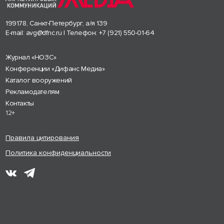
199178, Санкт-Петербург, а/я 139
E-mail:
avg@dfnc.ru
| Телефон:
+7 (921) 550-01-64
Журнал «НОЗС»
Конференции «Дифанс Медиа»
Каталог вооружений
Рекламодателям
Контакты
12+
Правила цитирования
Политика конфиденциальности