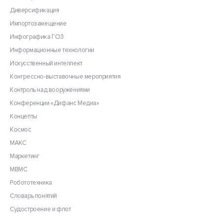
Диверсификация
Импортозамещение
Инфографика ГОЗ
Информационные технологии
Искусственный интеллект
Конгрессно-выставочные мероприятия
Контроль над вооружениями
Конференции «Дифанс Медиа»
Концепты
Космос
МАКС
Маркетинг
МВМС
Робототехника
Словарь понятий
Судостроение и флот