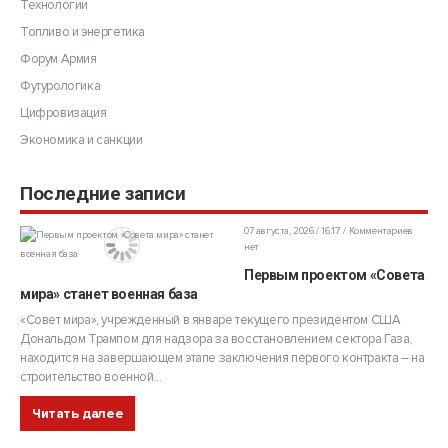
Технологии
Топливо и энергетика
Форум Армия
Футурологика
Цифровизация
Экономика и санкции
Последние записи
07 августа, 2026 / 16:17
Комментариев
нет
Первым проектом «Совета
мира» станет военная база
«Совет мира», учрежденный в январе текущего президентом США
Дональдом Трампом для надзора за восстановлением сектора Газа,
находится на завершающем этапе заключения первого контракта – на
строительство военной...
Читать далее