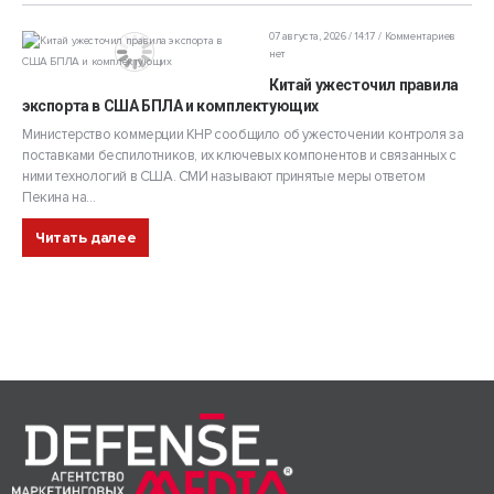
07 августа, 2026 / 14:17
Комментариев
нет
Китай ужесточил правила
экспорта в США БПЛА и комплектующих
Министерство коммерции КНР сообщило об ужесточении контроля за
поставками беспилотников, их ключевых компонентов и связанных с
ними технологий в США. СМИ называют принятые меры ответом
Пекина на...
Читать далее