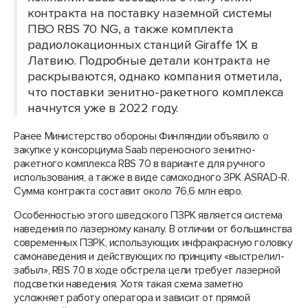
контракта на поставку наземной системы
ПВО RBS 70 NG, а также комплекта
радиолокационных станций Giraffe 1X в
Латвию. Подробные детали контракта не
раскрываются, однако компания отметила,
что поставки зенитно-ракетного комплекса
начнутся уже в 2022 году.
Ранее Министерство обороны Финляндии объявило о
закупке у консорциума Saab переносного зенитно-
ракетного комплекса RBS 70 в варианте для ручного
использования, а также в виде самоходного ЗРК ASRAD-R.
Сумма контракта составит около 76,6 млн евро.
Особенностью этого шведского ПЗРК является система
наведения по лазерному каналу. В отличии от большинства
современных ПЗРК, использующих инфракрасную головку
самонаведения и действующих по принципу «выстрелил-
забыл», RBS 70 в ходе обстрела цели требует лазерной
подсветки наведения. Хотя такая схема заметно
усложняет работу оператора и зависит от прямой