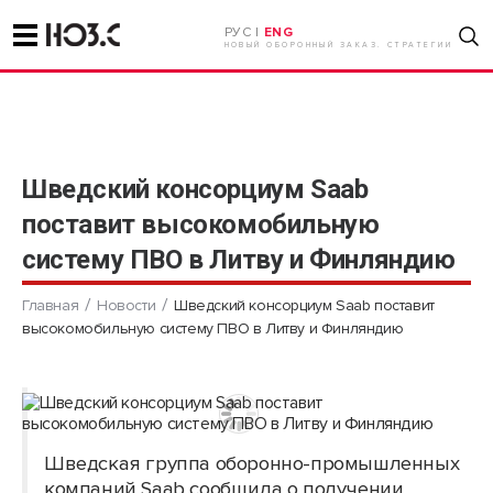
РУС |
ENG
НОВЫЙ ОБОРОННЫЙ ЗАКАЗ. СТРАТЕГИИ
Шведский консорциум Saab
поставит высокомобильную
систему ПВО в Литву и Финляндию
Главная
Новости
Шведский консорциум Saab поставит
высокомобильную систему ПВО в Литву и Финляндию
Шведская группа оборонно-промышленных
компаний Saab сообщила о получении