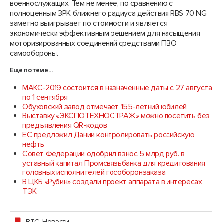
военнослужащих. Тем не менее, по сравнению с
полноценным ЗРК ближнего радиуса действия RBS 70 NG
заметно выигрывает по стоимости и является
экономически эффективным решением для насыщения
моторизированных соединений средствами ПВО
самообороны.
Еще по теме...
МАКС-2019 состоится в назначенные даты с 27 августа
по 1 сентября
Обуховский завод отмечает 155-летний юбилей
Выставку «ЭКСПОТЕХНОСТРАЖ» можно посетить без
предъявления QR-кодов
ЕС предложил Дании контролировать российскую
нефть
Совет Федерации одобрил взнос 5 млрд руб. в
уставный капитал Промсвязьбанка для кредитования
головных исполнителей гособоронзаказа
В ЦКБ «Рубин» создали проект аппарата в интересах
ТЭК
ВТС
,
Новости