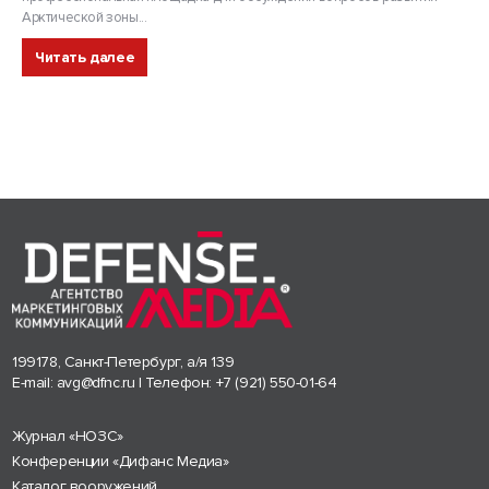
Арктической зоны...
Читать далее
199178, Санкт-Петербург, а/я 139
E-mail:
avg@dfnc.ru
| Телефон:
+7 (921) 550-01-64
Журнал «НОЗС»
Конференции «Дифанс Медиа»
Каталог вооружений