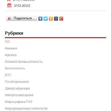
21.12.2022
Поделиться…
Рубрики
SCI.
Авиация
Арктика
Атомная промышленность
Безопасность
ВТС
Гособоронзаказ
Диверсификация
Импортозамещение
Инфографика ГОЗ
Информационные технологии