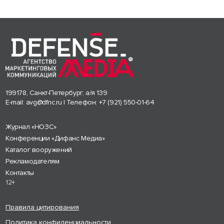
199178, Санкт-Петербург, а/я 139
E-mail:
avg@dfnc.ru
| Телефон:
+7 (921) 550-01-64
Журнал «НОЗС»
Конференции «Дифанс Медиа»
Каталог вооружений
Рекламодателям
Контакты
12+
Правила цитирования
Политика конфиденциальности