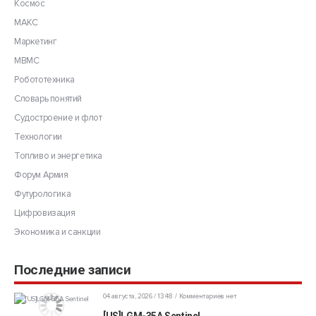
Космос
МАКС
Маркетинг
МВМС
Робототехника
Словарь понятий
Судостроение и флот
Технологии
Топливо и энергетика
Форум Армия
Футурологика
Цифровизация
Экономика и санкции
Последние записи
04 августа, 2026 / 13:48
Комментариев нет