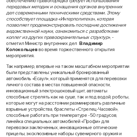
обеспечению правопорядка требует использования
передовых методик и оснащения органов внутренних
дел современными техническими средствами. Этому
способствует площадка «Интерполитеха», которая
позволяет продемонстрировать последние достижения
ведомственной науки, ознакомиться с разработками
коллег из других правоохранительных структур»
, -
отметил Министр внутренних дел
Владимир
Колокольцев
во время торжественного открытия
мероприятия.
Так например, впервые на таком масштабном мероприятии
были представлены: уникальный бронированный
автомобиль «Есаул», который применятся для перевозки
личного состава в местах повышенной опасности,
инновационный электрошоковый щит, автоматы
способные стрелять как на суше, так и под водой, роботы,
которые могут на расстоянии разминировать различные
взрывные устройства, браслеты «Стрелец-Часовой»,
способные работать при температуре -50 градусов,
линейка специальных автомобилей «Профи» для
перевозки заключенных, инновационные оптические
прицелы, эксклюзивные наборы сувенирного оружия и