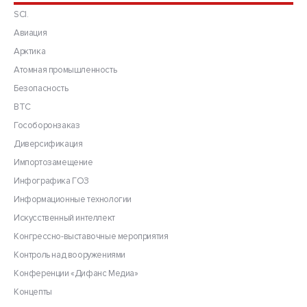
SCI.
Авиация
Арктика
Атомная промышленность
Безопасность
ВТС
Гособоронзаказ
Диверсификация
Импортозамещение
Инфографика ГОЗ
Информационные технологии
Искусственный интеллект
Конгрессно-выставочные мероприятия
Контроль над вооружениями
Конференции «Дифанс Медиа»
Концепты