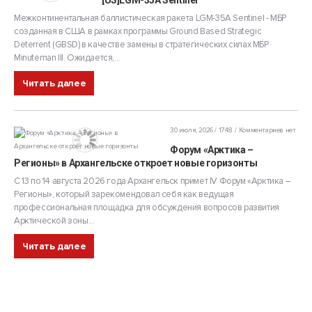
[US]LGM-35A Sentinel
Межконтинентальная баллистическая ракета LGM-35A Sentinel - МБР
созданная в США в рамках программы Ground Based Strategic
Deterrent (GBSD) в качестве замены в стратегических силах МБР
Minuteman III. Ожидается,...
Читать далее
30 июля, 2026 / 17:48
Комментариев нет
Форум «Арктика –
Регионы» в Архангельске откроет новые горизонты
С 13 по 14 августа 2026 года Архангельск примет IV Форум «Арктика –
Регионы», который зарекомендовал себя как ведущая
профессиональная площадка для обсуждения вопросов развития
Арктической зоны...
Читать далее