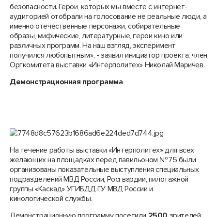
безопасности. Герои, которых мы вместе с интернет-
аудиторией отобрали на голосование не реальные люди, а
именно отечественные персонажи, собирательные
образы, мифические, литературные, герои кино или
различных программ. На наш взгляд, эксперимент
получился любопытным», - заявил инициатор проекта, член
Оргкомитета выставки «Интерполитех» Николай Маричев.
Демонстрационная программа
На течение работы выставки «Интерполитех» для всех
желающих на площадках перед павильоном №75 были
организованы показательные выступления специальных
подразделений МВД России, Росгвардии, пилотажной
группы «Каскад» УГИБДД ГУ МВД России и
кинологической службы.
Демонстрационную программу посетили
2500
зрителей.