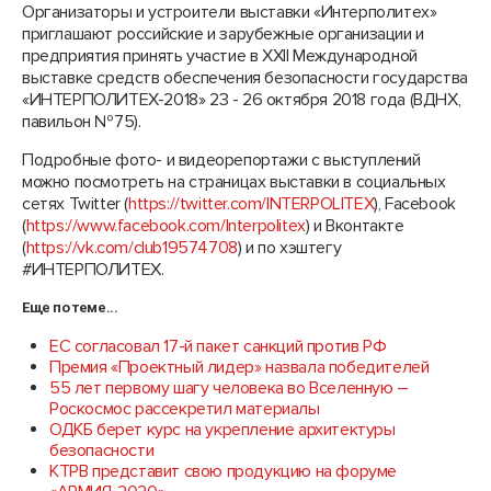
Организаторы и устроители выставки «Интерполитех»
приглашают российские и зарубежные организации и
предприятия принять участие в XXII Международной
выставке средств обеспечения безопасности государства
«ИНТЕРПОЛИТЕХ-2018» 23 - 26 октября 2018 года (ВДНХ,
павильон №75).
Подробные фото- и видеорепортажи с выступлений
можно посмотреть на страницах выставки в социальных
сетях Twitter (
https://twitter.com/INTERPOLITEX
), Facebook
(
https://www.facebook.com/Interpolitex
) и Вконтакте
(
https://vk.com/club19574708
) и по хэштегу
#ИНТЕРПОЛИТЕХ.
Еще по теме...
ЕС согласовал 17-й пакет санкций против РФ
Премия «Проектный лидер» назвала победителей
55 лет первому шагу человека во Вселенную –
Роскосмос рассекретил материалы
ОДКБ берет курс на укрепление архитектуры
безопасности
КТРВ представит свою продукцию на форуме