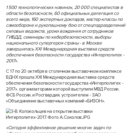
1 500 технологических новинок, 20 000 специалистов в
области безопасности, 60 официальных делегация со
всего мира, 160 экспертных докладов, мастер-классы по
самообороне и рукопашному бою от спецподразделений
силовых ведомств, уроки вождения от сотрудников
ГИБДД, семинары по кибербезопасности, выборы
национального супергероя страны - в Москве
завершилась XXI Международная выставка средств
обеспечения безопасности государства «Интерполитех -
2017».
С 17 по 20 октября в столичном выставочном комплексе
ВДНХ прошла XXI Международная выставка средств
обеспечения безопасности государства «Интерполитех -
2017», организаторами которой выступили МВД России,
ФСБ России, и Росгвардия, устроителем - ЗАО
«Объединение выставочных компаний «БИЗОН».
«Сегодня эффективное решение многих задач по