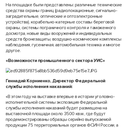
На площадке были представлены: различные технические
средства охраны границ (радиолокационные, сигнально-
заградительные, оптические и оптоэлектронные
устройства), корабельно-катерные составы береговой
охраны, системы пограничного контроля и таможенного
досмотра, новые виды вооружений и индивидуальных
средств бронезащиты, воздушно-космические комплексы
наблюдения, гусеничная, автомобильная техника и многое
другое.
«Возможности промышленного сектора УИС»
Геннадий Корниенко, Директор Федеральной
службы исполнения наказаний:
«В этом году на выставке впервые в истории уголовно-
исполнительной системы экспозиция Федеральной
службы исполнения наказаний будет размещена на
выставочной площади около 3500 кв.м., где будут
продемонстрированы образцы серийно выпускаемой
продукции 75 территориальных органов ФСИН России, а