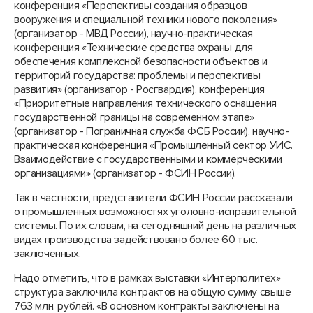
конференция «Перспективы создания образцов
вооружения и специальной техники нового поколения»
(организатор - МВД России), научно-практическая
конференция «Технические средства охраны для
обеспечения комплексной безопасности объектов и
территорий государства: проблемы и перспективы
развития» (организатор - Росгвардия), конференция
«Приоритетные направления технического оснащения
государственной границы на современном этапе»
(организатор - Пограничная служба ФСБ России), научно-
практическая конференция «Промышленный сектор УИС.
Взаимодействие с государственными и коммерческими
организациями» (организатор - ФСИН России).
Так в частности, представители ФСИН России рассказали
о промышленных возможностях уголовно-исправительной
системы. По их словам, на сегодняшний день на различных
видах производства задействовано более 60 тыс.
заключенных.
Надо отметить, что в рамках выставки «Интерполитех»
структура заключила контрактов на общую сумму свыше
763 млн. рублей. «В основном контракты заключены на