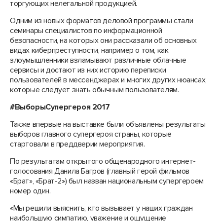
торгующих нелегальной продукцией.
Одним из новых форматов деловой программы стали
семинары специалистов по информационной
безопасности, на которых они рассказали об основных
видах киберпреступности, например о том, как
злоумышленники взламывают различные облачные
сервисы и достают из них историю переписки
пользователей в мессенджерах и многих других нюансах,
которые следует знать обычным пользователям.
#ВыборыСупергероя 2017
Также впервые на выставке были объявлены результаты
выборов главного супергероя страны, которые
стартовали в преддверии мероприятия.
По результатам открытого общенародного интернет-
голосования Данила Багров (главный герой фильмов
«Брат», «Брат-2») был назван национальным супергероем
номер один.
«Мы решили выяснить, кто вызывает у наших граждан
наибольшую симпатию, уважение и ощущение