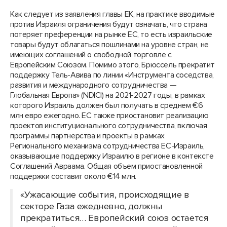
Как следует из заявления главы ЕК, на практике вводимые
против Израиля ограничения будут означать, что страна
потеряет преференции на рынке ЕС, то есть израильские
товары будут облагаться пошлинами на уровне стран, не
имеющих соглашений о свободной торговле с
Европейским Союзом. Помимо этого, Брюссель прекратит
поддержку Тель-Авива по линии «Инструмента соседства,
развития и международного сотрудничества —
Глобальная Европа» (NDICI) на 2021-2027 годы, в рамках
которого Израиль должен был получать в среднем €6
млн евро ежегодно. ЕС также приостановит реализацию
проектов институционального сотрудничества, включая
программы партнерства и проекты в рамках
Регионального механизма сотрудничества ЕС-Израиль,
оказывающие поддержку Израилю в регионе в контексте
Соглашений Авраама. Общая объем приостановленной
поддержки составит около €14 млн.
«Ужасающие события, происходящие в
секторе Газа ежедневно, должны
прекратиться… Европейский союз остается