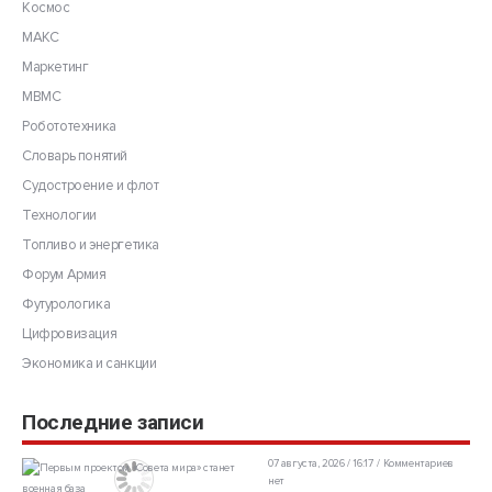
Космос
МАКС
Маркетинг
МВМС
Робототехника
Словарь понятий
Судостроение и флот
Технологии
Топливо и энергетика
Форум Армия
Футурологика
Цифровизация
Экономика и санкции
Последние записи
07 августа, 2026 / 16:17
Комментариев
нет