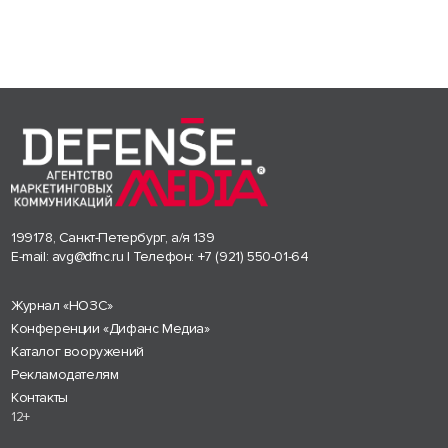
199178, Санкт-Петербург, а/я 139
E-mail:
avg@dfnc.ru
| Телефон:
+7 (921) 550-01-64
Журнал «НОЗС»
Конференции «Дифанс Медиа»
Каталог вооружений
Рекламодателям
Контакты
12+