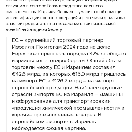
назвали «стремительно ухудшающуюся гуманитарную
ситуацию в секторе Газа» вследствие военного
вмешательства Израиля, блокады гуманитарной помощи,
интенсификации военных операций и решения израильских
властей продвигать план поселений в так называемой
зоне E1 на Западном берегу.
ЕС – крупнейший торговый партнер
Израиля. По итогам 2024 года на долю
Евросоюза пришлось порядка 32% от общего
израильского товарооборота. Общий объем
торговли между ЕС и Израилем составил
€42,6 млрд, из которых €15,9 млрд пришлось
на импорт ЕС, а € 26,7 млрд – на экспорт
европейской продукции. Наиболее крупные
отрасли импорта ЕС из Израиля – «машины
и оборудование для транспортировки»,
«продукция химической промышленности» и
«прочие промышленные товары». В
европейском экспорте в Израиль
наблюдается схожая картина.