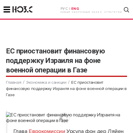
РУС |
ENG
НОВЫЙ ОБОРОННЫЙ ЗАКАЗ. СТРАТЕГИИ
ЕС приостановит финансовую
поддержку Израиля на фоне
военной операции в Газе
Главная
Экономика и санкции
ЕС приостановит
финансовую поддержку Израиля на фоне военной операции в
Газе
Глава
Еврокомиссии
Урсула фон дер Ляйен