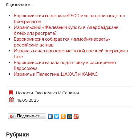
Еще по теме...
Еврокомиссия выделила €500 млн на производство
боеприпасов
Израильский «Железный купол» в Азербайджане:
блеф или растрата?
Еврокомиссия собирается «иммобилизовать»
российские активы
Израиль начал проведение новой военной операции в
Газе
Еврокомиссия начала подготовку к расширению
Евросоюза
Израиль и Палестина. ЦАХАЛ и ХАМАС
Новости
,
Экономика И Санкции
18.09.2025
Поделиться…
Рубрики