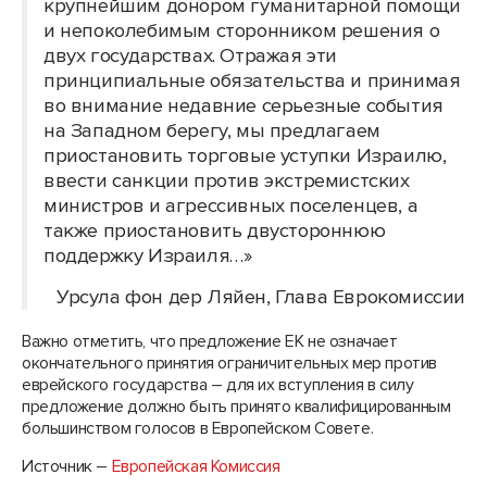
крупнейшим донором гуманитарной помощи
и непоколебимым сторонником решения о
двух государствах. Отражая эти
принципиальные обязательства и принимая
во внимание недавние серьезные события
на Западном берегу, мы предлагаем
приостановить торговые уступки Израилю,
ввести санкции против экстремистских
министров и агрессивных поселенцев, а
также приостановить двустороннюю
поддержку Израиля…»
Урсула фон дер Ляйен, Глава Еврокомиссии
Важно отметить, что предложение ЕК не означает
окончательного принятия ограничительных мер против
еврейского государства – для их вступления в силу
предложение должно быть принято квалифицированным
большинством голосов в Европейском Совете.
Источник –
Европейская Комиссия