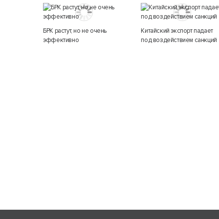
БРК растут, но не очень
Китайский экспорт падает
эффективно
под воздействием санкций