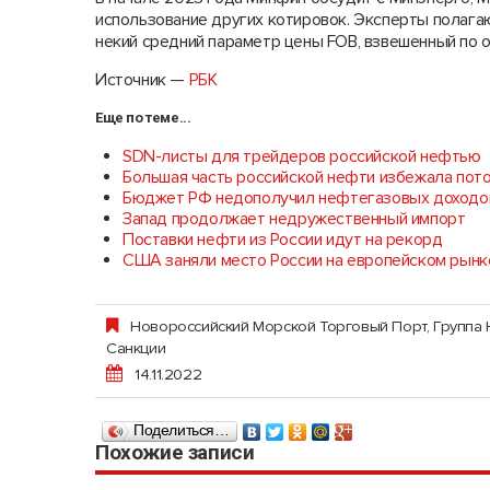
использование других котировок. Эксперты полага
некий средний параметр цены FOB, взвешенный по 
Источник —
РБК
Еще по теме...
SDN-листы для трейдеров российской нефтью
Большая часть российской нефти избежала пот
Бюджет РФ недополучил нефтегазовых доходо
Запад продолжает недружественный импорт
Поставки нефти из России идут на рекорд
США заняли место России на европейском рынк
Новороссийский Морской Торговый Порт, Групп
Санкции
14.11.2022
Поделиться…
Похожие записи