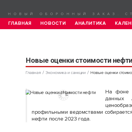
НОВЫЙ ОБОРОННЫЙ ЗАКАЗ. С
ГЛАВНАЯ
НОВОСТИ
АНАЛИТИКА
КАЛЕН
Новые оценки стоимости нефт
Главная
Экономика и санкции
Новые оценки стоимо
На фоне 
данных 
ценообра
профильными ведомствами собирается 
нефти после 2023 года.