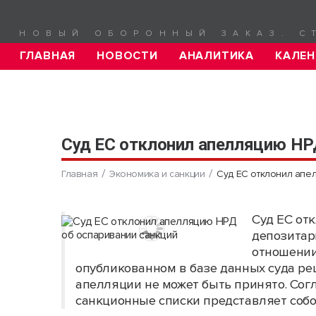
НОВЫЙ ОБОРОННЫЙ ЗАКАЗ. С
ГЛАВНАЯ
НОВОСТИ
АНАЛИТИКА
КАЛЕН
Суд ЕС отклонил апелляцию НР
Главная
Экономика и санкции
Суд ЕС отклонил апе
Суд ЕС от
депозитари
отношении
опубликованном в базе данных суда ре
апелляции не может быть принято. Сог
санкционные списки представляет собо