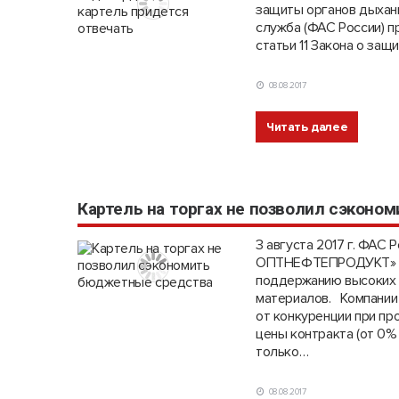
защиты органов дыха
служба (ФАС России) пр
статьи 11 Закона о за
08.08.2017
Читать далее
Картель на торгах не позволил сэкон
3 августа 2017 г. ФА
ОПТНЕФТЕПРОДУКТ» вин
поддержанию высоких ц
материалов. Компании
от конкуренции при пр
цены контракта (от 0%
только…
08.08.2017