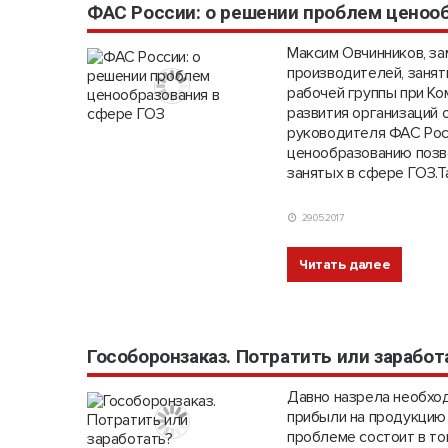
ФАС России: о решении проблем ценооб
Максим Овчинников, з
производителей, заня
рабочей группы при К
развития организаций
руководителя ФАС Росс
ценообразованию позв
занятых в сфере ГОЗ.Т
29.05.2017
Читать далее
Гособоронзаказ. Потратить или заработ
Давно назрела необхо
прибыли на продукцию 
проблеме состоит в то