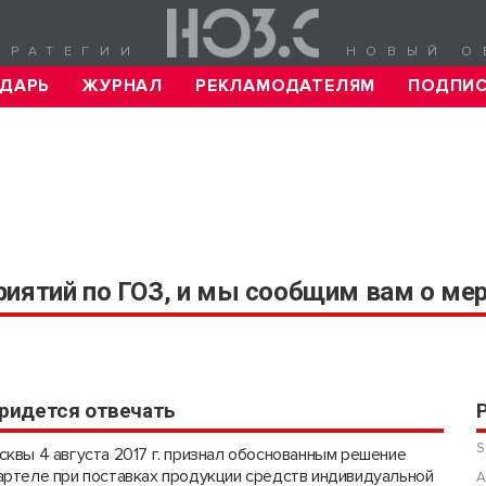
ТРАТЕГИИ
НОВЫЙ О
ДАРЬ
ЖУРНАЛ
РЕКЛАМОДАТЕЛЯМ
ПОДПИ
риятий по ГОЗ, и мы сообщим вам о мер
придется отвечать
S
сквы 4 августа 2017 г. признал обоснованным решение
артеле при поставках продукции средств индивидуальной
А