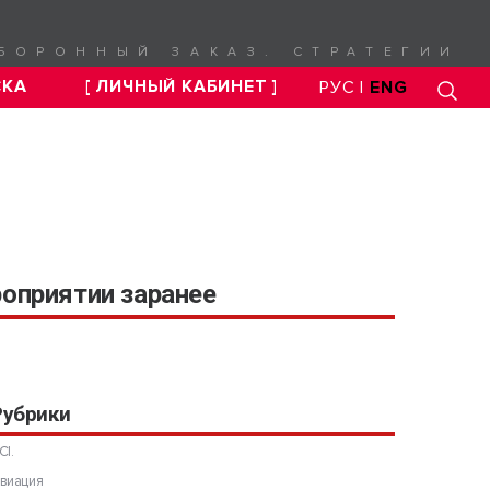
БОРОННЫЙ ЗАКАЗ. СТРАТЕГИИ
СКА
[ ЛИЧНЫЙ КАБИНЕТ ]
РУС |
ENG
оприятии заранее
Рубрики
CI.
виация