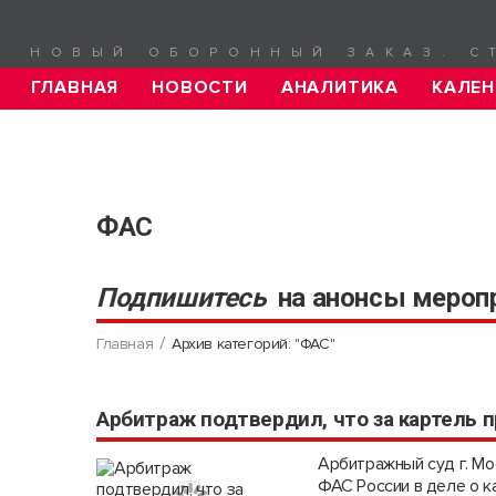
НОВЫЙ ОБОРОННЫЙ ЗАКАЗ. С
ГЛАВНАЯ
НОВОСТИ
АНАЛИТИКА
КАЛЕН
ФАС
Подпишитесь
на анонсы мероп
Главная
Архив категорий: "ФАС"
Арбитраж подтвердил, что за картель 
Арбитражный суд г. Мо
ФАС России в деле о к