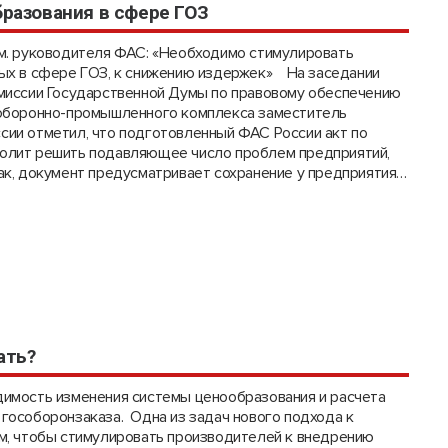
разования в сфере ГОЗ
ам. руководителя ФАС: «Необходимо стимулировать
тых в сфере ГОЗ, к снижению издержек» На заседании
омиссии Государственной Думы по правовому обеспечению
 оборонно-промышленного комплекса заместитель
ии отметил, что подготовленный ФАС России акт по
олит решить подавляющее число проблем предприятий,
ак, документ предусматривает сохранение у предприятия…
ать?
димость изменения системы ценообразования и расчета
гособоронзаказа. Одна из задач нового подхода к
м, чтобы стимулировать производителей к внедрению