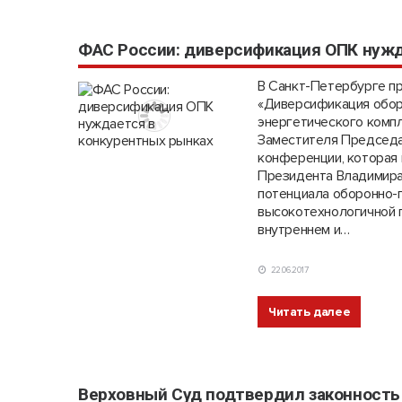
ФАС России: диверсификация ОПК нужд
В Санкт-Петербурге п
«Диверсификация обор
энергетического комп
Заместителя Председа
конференции, которая 
Президента Владимира
потенциала оборонно-
высокотехнологичной п
внутреннем и…
22.06.2017
Читать далее
Верховный Суд подтвердил законность