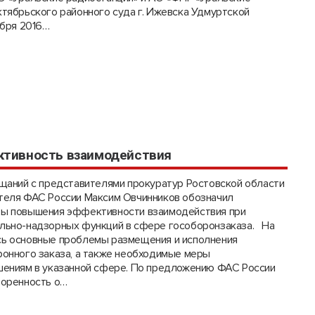
тябрьского районного суда г. Ижевска Удмуртской
ября 2016…
ективность взаимодействия
щаний с представителями прокуратур Ростовской области
теля ФАС России Максим Овчинников обозначил
ы повышения эффективности взаимодействия при
льно-надзорных функций в сфере гособоронзаказа. На
ь основные проблемы размещения и исполнения
ронного заказа, а также необходимые меры
шениям в указанной сфере. По предложению ФАС России
воренность о…