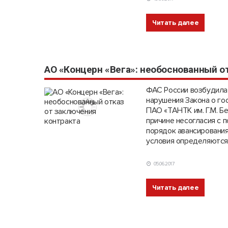
Читать далее
АО «Концерн «Вега»: необоснованный о
ФАС России возбудила 
нарушения Закона о го
ПАО «ТАНТК им. Г.М. Бе
причине несогласия с 
порядок авансирования
условия определяются
05.06.2017
Читать далее