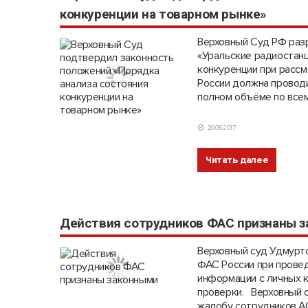
конкуренции на товарном рынке»
Верховный Суд РФ раз
«Уральские радиостанц
конкуренции при рассм
России должна проводи
полном объёме по всем 
20.06.2017
Читать далее
Действия сотрудников ФАС признаны 
Верховный суд Удмурт
ФАС России при провед
информации с личных 
проверки. Верховный 
жалобу сотрудников А