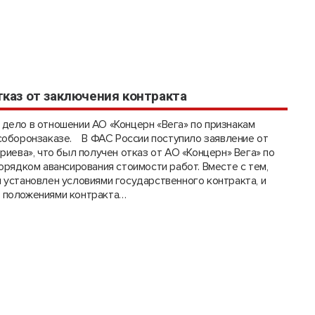
тказ от заключения контракта
дело в отношении АО «Концерн «Вега» по признакам
соборонзаказе. В ФАС России поступило заявление от
риева», что был получен отказ от АО «Концерн» Вега» по
порядком авансирования стоимости работ. Вместе с тем,
 установлен условиями государственного контракта, и
 положениями контракта…