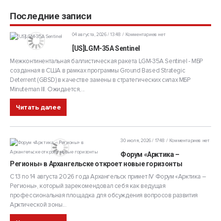
Последние записи
04 августа, 2026 / 13:48
Комментариев нет
[US]LGM-35A Sentinel
Межконтинентальная баллистическая ракета LGM-35A Sentinel - МБР
созданная в США в рамках программы Ground Based Strategic
Deterrent (GBSD) в качестве замены в стратегических силах МБР
Minuteman III. Ожидается,...
Читать далее
30 июля, 2026 / 17:48
Комментариев нет
Форум «Арктика –
Регионы» в Архангельске откроет новые горизонты
С 13 по 14 августа 2026 года Архангельск примет IV Форум «Арктика –
Регионы», который зарекомендовал себя как ведущая
профессиональная площадка для обсуждения вопросов развития
Арктической зоны...