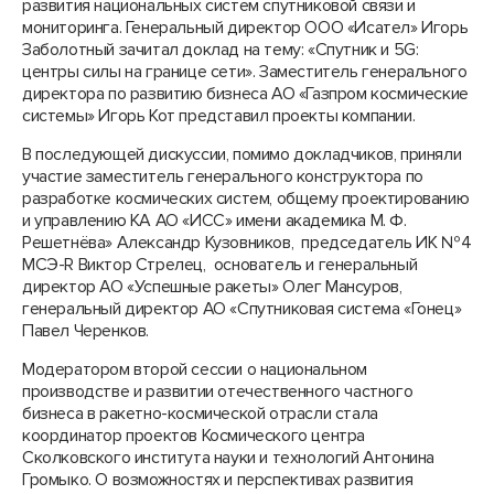
развития национальных систем спутниковой связи и
мониторинга. Генеральный директор ООО «Исател» Игорь
Заболотный зачитал доклад на тему: «Спутник и 5G:
центры силы на границе сети». Заместитель генерального
директора по развитию бизнеса АО «Газпром космические
системы» Игорь Кот представил проекты компании.
В последующей дискуссии, помимо докладчиков, приняли
участие заместитель генерального конструктора по
разработке космических систем, общему проектированию
и управлению КА АО «ИСС» имени академика М. Ф.
Решетнёва» Александр Кузовников, председатель ИК №4
МСЭ-R Виктор Стрелец, основатель и генеральный
директор АО «Успешные ракеты» Олег Мансуров,
генеральный директор АО «Спутниковая система «Гонец»
Павел Черенков.
Модератором второй сессии о национальном
производстве и развитии отечественного частного
бизнеса в ракетно-космической отрасли стала
координатор проектов Космического центра
Сколковского института науки и технологий Антонина
Громыко. О возможностях и перспективах развития