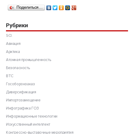
Поделиться…
Рубрики
SCI.
Авиация
Арктика
Атомная промышленность
Безопасность
ВТС
Гособоронзаказ
Диверсификация
Импортозамещение
Инфографика ГОЗ
Информационные технологии
Искусственный интеллект
Конгрессно-выставочные мероприятия