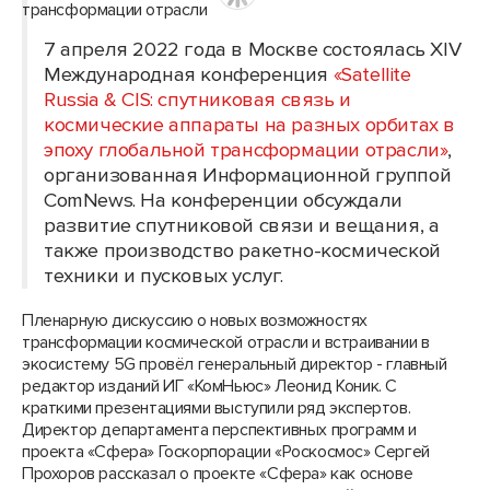
7 апреля 2022 года в Москве состоялась XIV
Международная конференция
«Satellite
Russia & CIS: спутниковая связь и
космические аппараты на разных орбитах в
эпоху глобальной трансформации отрасли»
,
организованная Информационной группой
ComNews. На конференции обсуждали
развитие спутниковой связи и вещания, а
также производство ракетно-космической
техники и пусковых услуг.
Пленарную дискуссию о новых возможностях
трансформации космической отрасли и встраивании в
экосистему 5G провёл генеральный директор - главный
редактор изданий ИГ «КомНьюс» Леонид Коник. С
краткими презентациями выступили ряд экспертов.
Директор департамента перспективных программ и
проекта «Сфера» Госкорпорации «Роскосмос» Сергей
Прохоров рассказал о проекте «Сфера» как основе