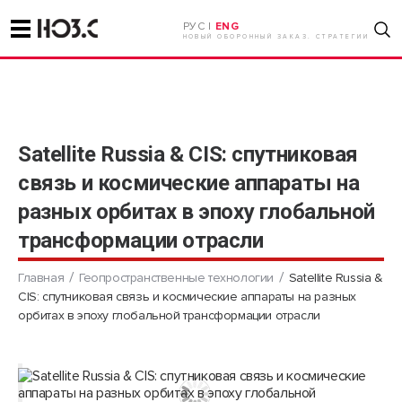
РУС |
ENG
НОВЫЙ ОБОРОННЫЙ ЗАКАЗ. СТРАТЕГИИ
Satellite Russia & CIS: спутниковая
связь и космические аппараты на
разных орбитах в эпоху глобальной
трансформации отрасли
Главная
Геопространственные технологии
Satellite Russia &
CIS: спутниковая связь и космические аппараты на разных
орбитах в эпоху глобальной трансформации отрасли