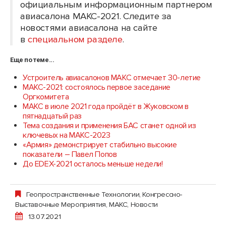
официальным информационным партнером
авиасалона МАКС-2021. Следите за
новостями авиасалона на сайте
в
специальном разделе
.
Еще по теме...
Устроитель авиасалонов МАКС отмечает 30-летие
МАКС-2021: состоялось первое заседание
Оргкомитета
МАКС в июле 2021 года пройдёт в Жуковском в
пятнадцатый раз
Тема создания и применения БАС станет одной из
ключевых на МАКС-2023
«Армия» демонстрирует стабильно высокие
показатели – Павел Попов
До EDEX-2021 осталось меньше недели!
Геопространственные Технологии
,
Конгрессно-
Выставочные Мероприятия
,
МАКС
,
Новости
13.07.2021