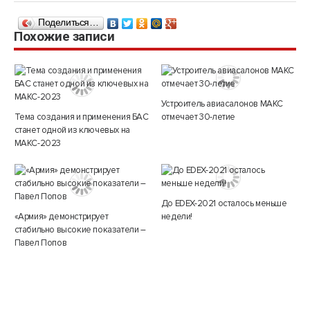
Поделиться…
Похожие записи
Устроитель авиасалонов МАКС
Тема создания и применения БАС
отмечает 30-летие
станет одной из ключевых на
МАКС-2023
До EDEX-2021 осталось меньше
«Армия» демонстрирует
недели!
стабильно высокие показатели –
Павел Попов