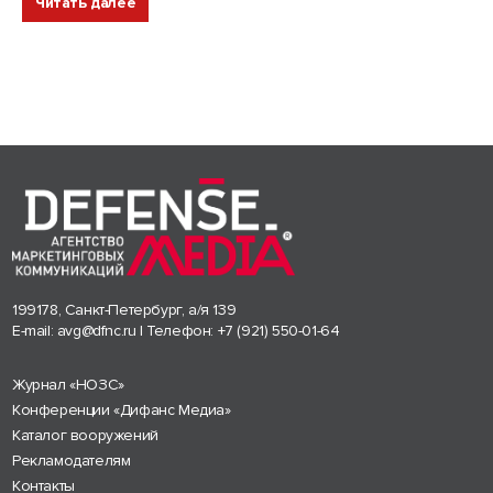
Читать далее
199178, Санкт-Петербург, а/я 139
E-mail:
avg@dfnc.ru
| Телефон:
+7 (921) 550-01-64
Журнал «НОЗС»
Конференции «Дифанс Медиа»
Каталог вооружений
Рекламодателям
Контакты