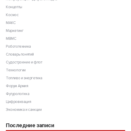
Концепты
Космос
МАКС
Маркетинг
МВМС
Робототехника
Словарь понятий
Судостроение и флот
Технологии
Топливо и энергетика
Форум Армия
Футурологика
Цифровизация
Экономика и санкции
Последние записи