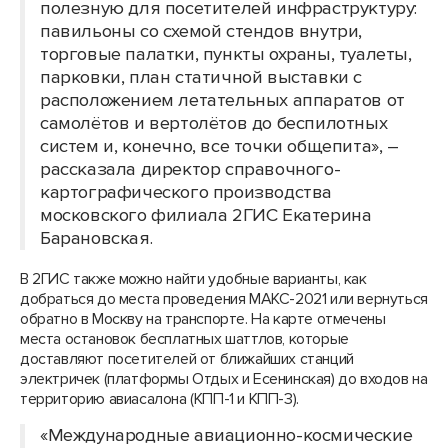
полезную для посетителей инфраструктуру:
павильоны со схемой стендов внутри,
торговые палатки, пункты охраны, туалеты,
парковки, план статичной выставки с
расположением летательных аппаратов от
самолётов и вертолётов до беспилотных
систем и, конечно, все точки общепита», –
рассказала директор справочного-
картографического производства
московского филиала 2ГИС Екатерина
Барановская.
В 2ГИС также можно найти удобные варианты, как
добраться до места проведения МАКС-2021 или вернуться
обратно в Москву на транспорте. На карте отмечены
места остановок бесплатных шаттлов, которые
доставляют посетителей от ближайших станций
электричек (платформы Отдых и Есенинская) до входов на
территорию авиасалона (КПП-1 и КПП-3).
«Международные авиационно-космические