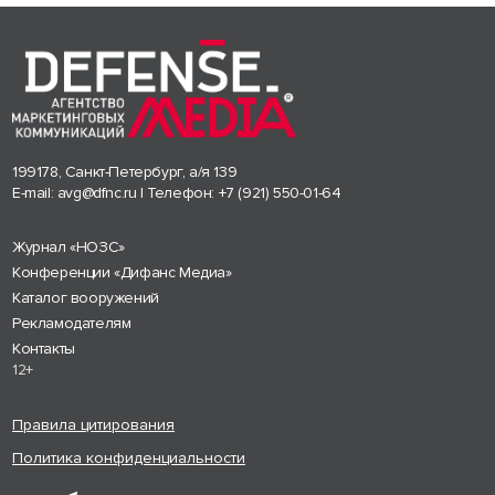
199178, Санкт-Петербург, а/я 139
E-mail:
avg@dfnc.ru
| Телефон:
+7 (921) 550-01-64
Журнал «НОЗС»
Конференции «Дифанс Медиа»
Каталог вооружений
Рекламодателям
Контакты
12+
Правила цитирования
Политика конфиденциальности