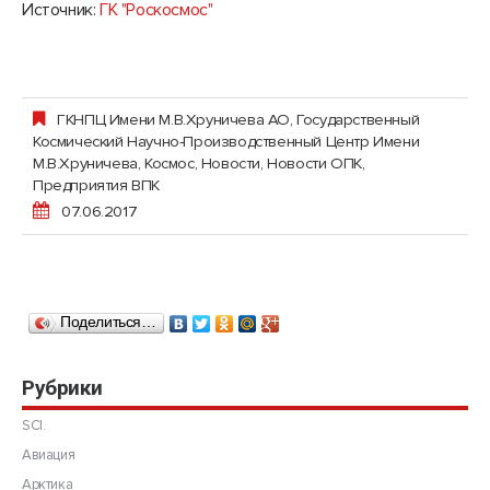
Источник:
ГК "Роскосмос"
ГКНПЦ Имени М.В.Хруничева АО, Государственный
Космический Научно-Производственный Центр Имени
М.В.Хруничева
,
Космос
,
Новости
,
Новости ОПК
,
Предприятия ВПК
07.06.2017
Поделиться…
Рубрики
SCI.
Авиация
Арктика