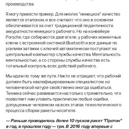
производства.
Я могу привести пример. Для многих "немецкое" качество
является эталоном, и все считают, что оно в основном
обеспечивается за счет традиционной педантичности,
аккуратности немецкого рабочего. Но на конвейере
Porsche, где собираются двигатели, у рабочих моментные
ключи с встроенной системой Bluetooth и все данные по
усилиям затяжки с ключей автоматически поступают на
центральный компьютер службы качества. Ментальность
ментальностью, а со стороны службы качества есть
тотальный контроль всех действий рабочего.
Мы идем по тому же пути. Никто не отрицает, что рабочий
должен быть квалифицированным специалистом, но
человеческой натуре свойственно иногда ошибаться.
Техника сейчас развивается настолько стремительно, что
позволяет нам уловить практически любые ошибки,
допущенные человеком на всех этапах технологического
процесса сборки ракеты-носителя.
— Раньше проводилось более 10 пусков ракет "Протон"
в год, в прошлом году —​ три. В 2016 году впервые с