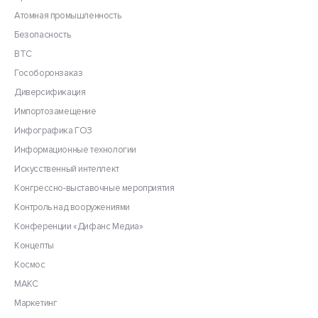
Атомная промышленность
Безопасность
ВТС
Гособоронзаказ
Диверсификация
Импортозамещение
Инфографика ГОЗ
Информационные технологии
Искусственный интеллект
Конгрессно-выставочные мероприятия
Контроль над вооружениями
Конференции «Дифанс Медиа»
Концепты
Космос
МАКС
Маркетинг