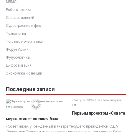
МВМС
Робототехника
Словарь понятий
Судостроение и флот
Технологии
Топливо и энергетика
Форум Армия
Футурологика
Цифровизация
Экономика и санкции
Последние записи
07 августа, 2026 / 16:17
Комментариев
нет
Первым проектом «Совета
мира» станет военная база
«Совет мира», учрежденный в январе текущего президентом США