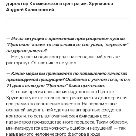
директор Космического центра им. Хруничева
Андрей Калиновский
.
— Из-за ситуации с временным прекращением пусков
"Протонов" какие-то заказчики от вас ушли, "пересели"
на другие ракеты?
— Нет, у нас ни один контракт на сегодняшний день не
расторгнут. От нас никто не ушел.
— Какие меры вы принимаете по повышению качества
производимой продукции? Особенно с учетом того, что к
71 двигателю для "Протона" были претензии.
— С точки зрения повышения надежности в Центре
Хруничева уже несколько лет реализуется долгосрочная
программа по повышению качества. На первом этапе
основной акцент в ней сделан на аппаратные средства
контроля, то есть автоматическая фиксация всех
параметров производственного процесса. Таким образом,
минимизируется возможность ошибок и нарушений — так
называемого человеческого фактора в ходе