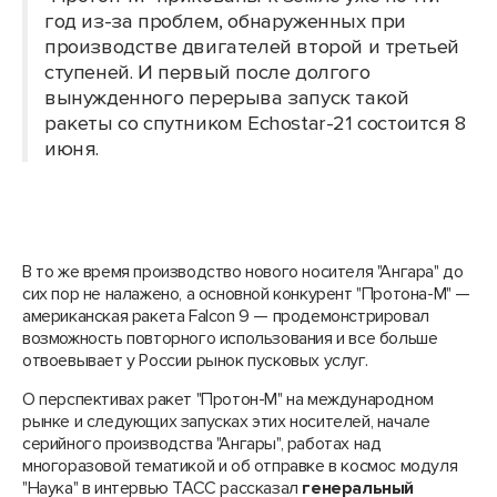
год из-за проблем, обнаруженных при
производстве двигателей второй и третьей
ступеней. И первый после долгого
вынужденного перерыва запуск такой
ракеты со спутником Echostar-21 состоится 8
июня.
В то же время производство нового носителя "Ангара" до
сих пор не налажено, а основной конкурент "Протона-М" —
американская ракета Falcon 9 — продемонстрировал
возможность повторного использования и все больше
отвоевывает у России рынок пусковых услуг.
О перспективах ракет "Протон-М" на международном
рынке и следующих запусках этих носителей, начале
серийного производства "Ангары", работах над
многоразовой тематикой и об отправке в космос модуля
"Наука" в интервью ТАСС рассказал
генеральный