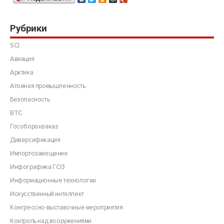
Рубрики
SCI.
Авиация
Арктика
Атомная промышленность
Безопасность
ВТС
Гособоронзаказ
Диверсификация
Импортозамещение
Инфографика ГОЗ
Информационные технологии
Искусственный интеллект
Конгрессно-выставочные мероприятия
Контроль над вооружениями