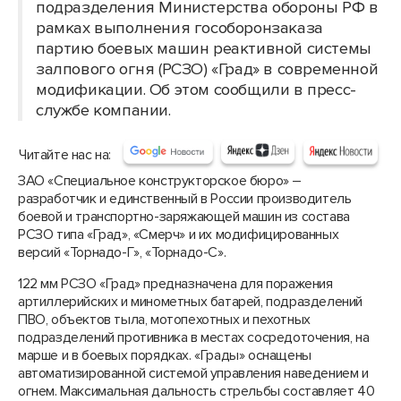
подразделения Министерства обороны РФ в
рамках выполнения гособоронзаказа
партию боевых машин реактивной системы
залпового огня (РСЗО) «Град» в современной
модификации. Об этом сообщили в пресс-
службе компании.
Читайте нас на:
ЗАО «Специальное конструкторское бюро» –
разработчик и единственный в России производитель
боевой и транспортно-заряжающей машин из состава
РСЗО типа «Град», «Смерч» и их модифицированных
версий «Торнадо-Г», «Торнадо-С».
122 мм РСЗО «Град» предназначена для поражения
артиллерийских и минометных батарей, подразделений
ПВО, объектов тыла, мотопехотных и пехотных
подразделений противника в местах сосредоточения, на
марше и в боевых порядках. «Грады» оснащены
автоматизированной системой управления наведением и
огнем. Максимальная дальность стрельбы составляет 40