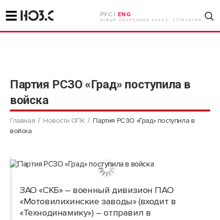
РУС |
ENG
НОВЫЙ ОБОРОННЫЙ ЗАКАЗ. СТРАТЕГИИ
Партия РСЗО «Град» поступила в
войска
Главная
Новости ОПК
Партия РСЗО «Град» поступила в
войска
ЗАО «СКБ» – военный дивизион ПАО
«Мотовилихинские заводы» (входит в
«Технодинамику») – отправил в