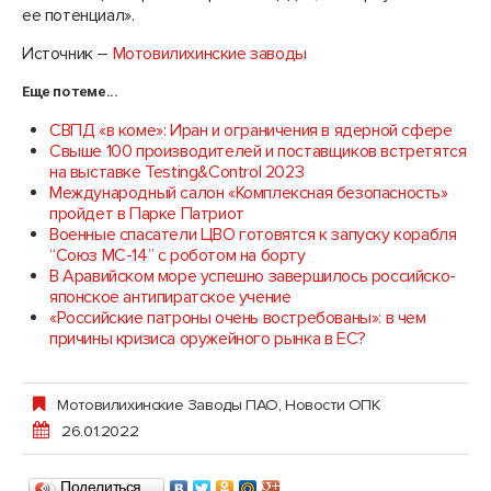
ее потенциал».
Источник –
Мотовилихинские заводы
Еще по теме...
СВПД «в коме»: Иран и ограничения в ядерной сфере
Свыше 100 производителей и поставщиков встретятся
на выставке Testing&Control 2023
Международный салон «Комплексная безопасность»
пройдет в Парке Патриот
Военные спасатели ЦВО готовятся к запуску корабля
“Союз МС-14” с роботом на борту
В Аравийском море успешно завершилось российско-
японское антипиратское учение
«Российские патроны очень востребованы»: в чем
причины кризиса оружейного рынка в ЕС?
Мотовилихинские Заводы ПАО
,
Новости ОПК
26.01.2022
Поделиться…