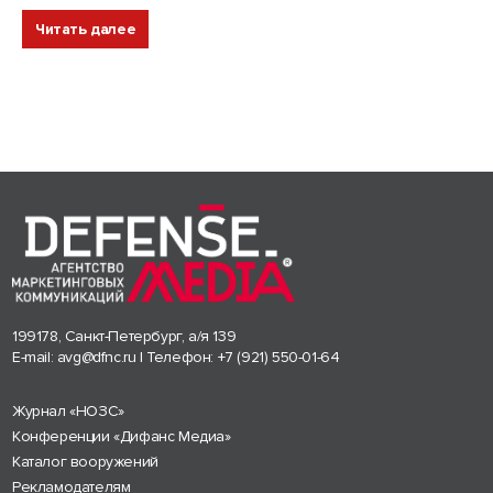
Читать далее
199178, Санкт-Петербург, а/я 139
E-mail:
avg@dfnc.ru
| Телефон:
+7 (921) 550-01-64
Журнал «НОЗС»
Конференции «Дифанс Медиа»
Каталог вооружений
Рекламодателям