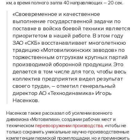
км, а время полного залпа 40 направляющих – 20 сек.
«Своевременное и качественное
выполнение государственной задачи по
поставке в войска боевой техники является
приоритетом в нашей работе. В этом году
ЗАО «СКБ» восстанавливает многолетнюю
традицию «Мотовилихинских заводов» по
торжественным отгрузкам крупных партий
производимой оборонной продукции. Это
делается в том числе для того, чтобы весь
коллектив предприятия видел результат
своего труда», – отметил генеральный
директор АО «Технодинамика» Игорь
Насенков.
Насенков также рассказал об усилении военного
дивизиона «Мотовилихи», создании рабочих мест и
техническом
перевооружении производства
, «чтобы не
только сохранить уникальные научно-производственные
компетенции пермской промплощадки, но и преумножить