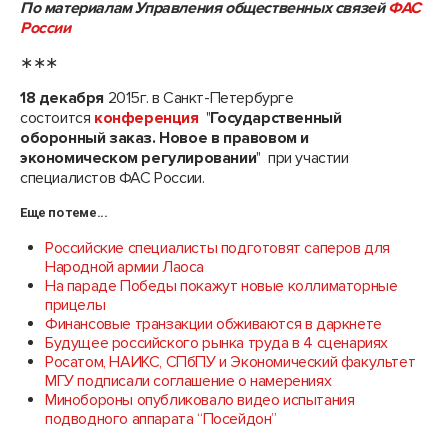
По материалам Управления общественных связей
ФАС
России
∗∗∗
18 декабря
2015г. в Санкт-Петербурге
состоится
конференция
"
Государственный
оборонный заказ. Новое в правовом и
экономическом регулировании
" при участии
специалистов ФАС России.
Еще по теме...
Российские специалисты подготовят саперов для
Народной армии Лаоса
На параде Победы покажут новые коллиматорные
прицелы
Финансовые транзакции обживаются в даркнете
Будущее российского рынка труда в 4 сценариях
Росатом, НАИКС, СПбПУ и Экономический факультет
МГУ подписали соглашение о намерениях
Минобороны опубликовало видео испытания
подводного аппарата “Посейдон”