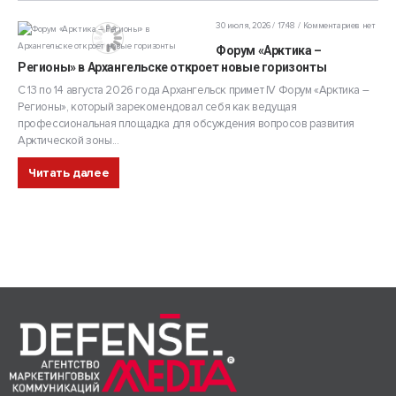
30 июля, 2026 / 17:48
Комментариев нет
Форум «Арктика –
Регионы» в Архангельске откроет новые горизонты
С 13 по 14 августа 2026 года Архангельск примет IV Форум «Арктика –
Регионы», который зарекомендовал себя как ведущая
профессиональная площадка для обсуждения вопросов развития
Арктической зоны...
Читать далее