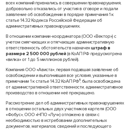
всех компаний признались в совершении правонарушения,
добровольно отказались от участия в сговоре и подали
заявление об освобождении в порядке примечания 1 к
статье 14.32 Кодекса Российской Федерации об
административных правонарушениях.
В отношении компании-координатора (ООО «Вектор») с
учетом смягчающих и отягчающих административную
ответственность обстоятельств назначен
штраф в
размере 2 500 000 рублей
(в КоАП РФ предусмотрена
«вилка» от 1 до 5 миллионов рублей).
Компания ООО «Ависта», первая подавшая заявление об
освобождении и выполнившая все условия, указанные в
1
примечании 1 к статье 14.32 КоАП РФ
, была освобождена
от административной ответственности, административное
производство в отношении неё прекращено.
Рассмотрение дел об административных правонарушениях
в отношении остальных двух участников картеля (ООО
«Фобус», ООО «НПО «Луч») отложено в связи с
необходимостью в истребовании дополнительных
документов, материалов, сведений и последующего