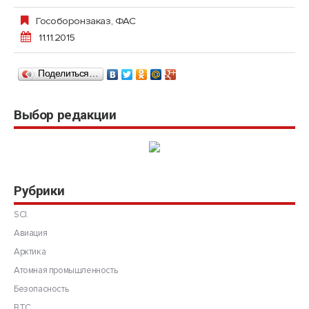
Гособоронзаказ
,
ФАС
11.11.2015
Поделиться…
Выбор редакции
Рубрики
SCI.
Авиация
Арктика
Атомная промышленность
Безопасность
ВТС