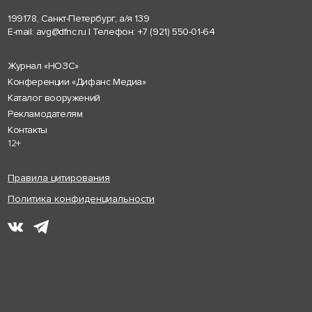
199178, Санкт-Петербург, а/я 139
E-mail:
avg@dfnc.ru
| Телефон:
+7 (921) 550-01-64
Журнал «НОЗС»
Конференции «Дифанс Медиа»
Каталог вооружений
Рекламодателям
Контакты
12+
Правила цитирования
Политика конфиденциальности