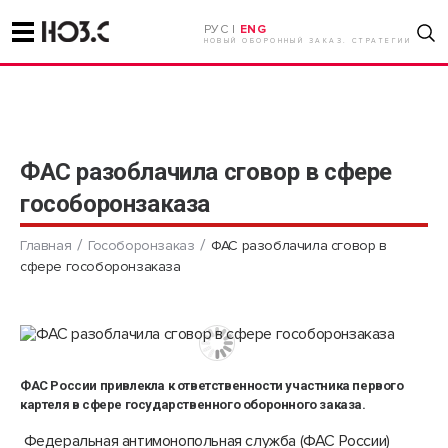
РУС |
ENG
НОВЫЙ ОБОРОННЫЙ ЗАКАЗ. СТРАТЕГИИ
ФАС разоблачила сговор в сфере
гособоронзаказа
Главная
Гособоронзаказ
ФАС разоблачила сговор в
сфере гособоронзаказа
ФАС России привлекла к ответственности участника первого
картеля в сфере государственного оборонного заказа.
Федеральная антимонопольная служба (ФАС России)