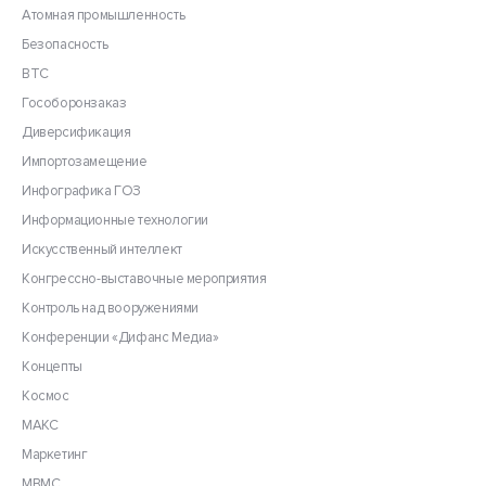
Атомная промышленность
Безопасность
ВТС
Гособоронзаказ
Диверсификация
Импортозамещение
Инфографика ГОЗ
Информационные технологии
Искусственный интеллект
Конгрессно-выставочные мероприятия
Контроль над вооружениями
Конференции «Дифанс Медиа»
Концепты
Космос
МАКС
Маркетинг
МВМС