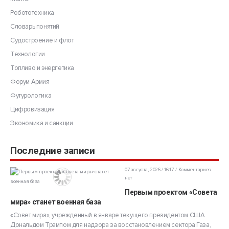
Робототехника
Словарь понятий
Судостроение и флот
Технологии
Топливо и энергетика
Форум Армия
Футурологика
Цифровизация
Экономика и санкции
Последние записи
07 августа, 2026 / 16:17
Комментариев
нет
Первым проектом «Совета
мира» станет военная база
«Совет мира», учрежденный в январе текущего президентом США
Дональдом Трампом для надзора за восстановлением сектора Газа,