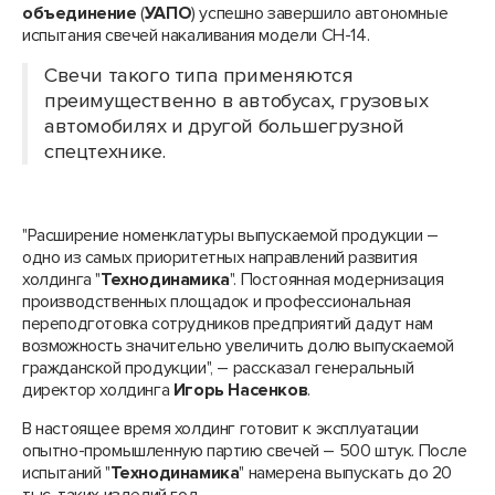
объединение
(
УАПО
) успешно завершило автономные
испытания свечей накаливания модели СН-14.
Свечи такого типа применяются
преимущественно в автобусах, грузовых
автомобилях и другой большегрузной
спецтехнике.
"Расширение номенклатуры выпускаемой продукции –
одно из самых приоритетных направлений развития
холдинга "
Технодинамика
". Постоянная модернизация
производственных площадок и профессиональная
переподготовка сотрудников предприятий дадут нам
возможность значительно увеличить долю выпускаемой
гражданской продукции", – рассказал генеральный
директор холдинга
Игорь Насенков
.
В настоящее время холдинг готовит к эксплуатации
опытно-промышленную партию свечей – 500 штук. После
испытаний "
Технодинамика
" намерена выпускать до 20