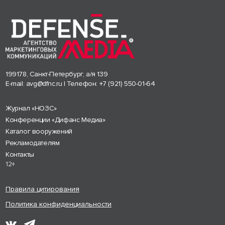
199178, Санкт-Петербург, а/я 139
E-mail:
avg@dfnc.ru
| Телефон:
+7 (921) 550-01-64
Журнал «НОЗС»
Конференции «Дифанс Медиа»
Каталог вооружений
Рекламодателям
Контакты
12+
Правила цитирования
Политика конфиденциальности