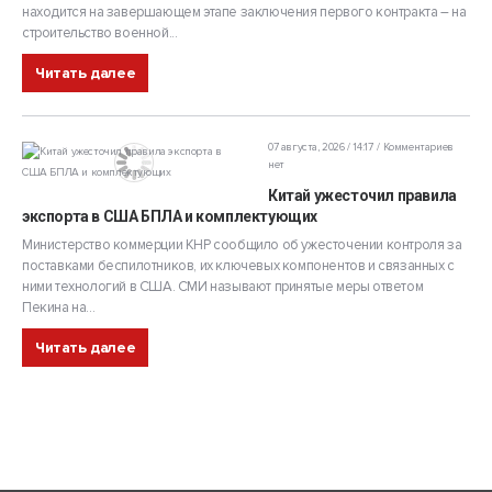
находится на завершающем этапе заключения первого контракта – на
строительство военной...
Читать далее
07 августа, 2026 / 14:17
Комментариев
нет
Китай ужесточил правила
экспорта в США БПЛА и комплектующих
Министерство коммерции КНР сообщило об ужесточении контроля за
поставками беспилотников, их ключевых компонентов и связанных с
ними технологий в США. СМИ называют принятые меры ответом
Пекина на...
Читать далее