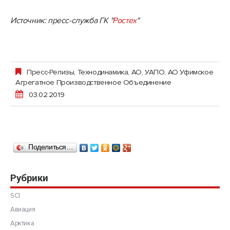
Источник: пресс-служба ГК "
Ростех
"
Пресс-Релизы
,
Технодинамика, АО
,
УАПО, АО Уфимское
Агрегатное Производственное Объединение
03.02.2019
Поделиться…
Рубрики
SCI.
Авиация
Арктика