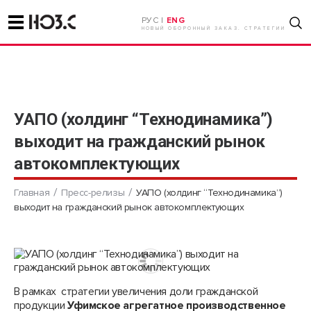
РУС |
ENG
НОВЫЙ ОБОРОННЫЙ ЗАКАЗ. СТРАТЕГИИ
УАПО (холдинг “Технодинамика”)
выходит на гражданский рынок
автокомплектующих
Главная
Пресс-релизы
УАПО (холдинг “Технодинамика”)
выходит на гражданский рынок автокомплектующих
В рамках стратегии увеличения доли гражданской
продукции
Уфимское агрегатное производственное