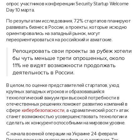
опрос участников конференции Security Startup Welcome
Day 10 марта.
По результатам исследования, 72% стартапов планируют
развивать бизнес в России, а проекты, которые исходно
ориентировались на западный рынок, могут
переориентироваться на российский и азиатские.
Релоцировать свои проекты за рубеж хотели
бы чуть меньше трети опрошенных, около
11% не видят возможности продолжать
деятельность в России.
В целом, по оценке представителей стартапов, уход
крупных западных игроков и образовавшийся
технологический вакуум при высокой потребности в
отечественных решениях поможет развитию компаний в
сфере
кибербезопасности
, а «драматический рост» атак
станет возможностью усовершенствовать технологии и
сделать их конкурентоспособными на мировом уровне.
С начала военной операции на Украине 24 февраля