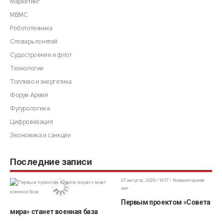
Маркетинг
МВМС
Робототехника
Словарь понятий
Судостроение и флот
Технологии
Топливо и энергетика
Форум Армия
Футурологика
Цифровизация
Экономика и санкции
Последние записи
07 августа, 2026 / 16:17
Комментариев
нет
Первым проектом «Совета
мира» станет военная база