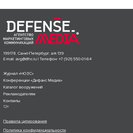
199178, Санкт-Петербург, а/я 139
E-mail:
avg@dfnc.ru
| Телефон:
+7 (921) 550-01-64
Журнал «НОЗС»
Конференции «Дифанс Медиа»
Каталог вооружений
Рекламодателям
Контакты
12+
Правила цитирования
Политика конфиденциальности