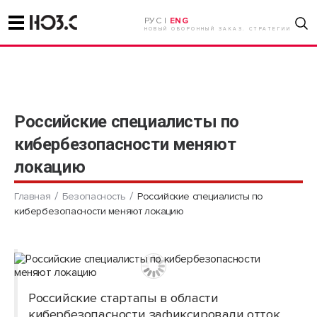
РУС |
ENG
НОВЫЙ ОБОРОННЫЙ ЗАКАЗ. СТРАТЕГИИ
Российские специалисты по
кибербезопасности меняют
локацию
Главная
Безопасность
Российские специалисты по
кибербезопасности меняют локацию
Российские стартапы в области
кибербезопасности зафиксировали отток