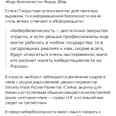
«Кода безопасности» Федор Дбар.
Если в IТ-индустрии «утечка мозгов» действительно
выражена, то в информационной безопасности она не
столь велика, отмечают в «Информзащите»:
«Кибербезопасность – достаточно закрытая
отрасль, и если раньше профессионалы еще
могли работать в любом государстве, то в
сегодняшних реалиях к ним, скорее всего,
будут относиться очень настороженно, мало
кто рискнет нанять киберспециалиста из
России».
В отрасли, наоборот, наблюдается увеличение кадров в
связи с уходом ряда компаний, уверен гендиректор
Security Vision Руслан Рахметов: «Сейчас акценты для
бизнеса естественным образом смещаются на внутренний
рынок, на втором плане – страны СНГ, а остальной мир
уходит на третий план».
В сфере кибербезопасности имеет смысл говорить о