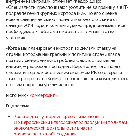
внутренней миграции, отмечает Федор Дбар:
«Специалисты предпочитают уходить не за границу, а в IT-
подразделения крупных корпораций». По его оценке,
новые санкции не имеют принципиального отличия от
санкций 2014 года, и компании давно предпринимают все
необходимое, чтобы адаптироваться к жизни в этих
условиях.
«Когда мы планировали экспорт, то делали ставку на
страны, которые нейтральны к политике стран Запада,
поэтому сейчас никаких проблем с экспортом мы не
видим», – рассказал господин Дбар. Более того, по его
словам, интерес к российским системам ИБ со стороны
этих стран растет: «Количество контактов и командировок
по этим вопросам увеличилось».
Источник -
КоммерсантЪ
Еще по теме...
Росстандарт утвердил проект изменений в
Общероссийский классификатор продукции по видам
экономической деятельности в части
радиоэлектронной продукции