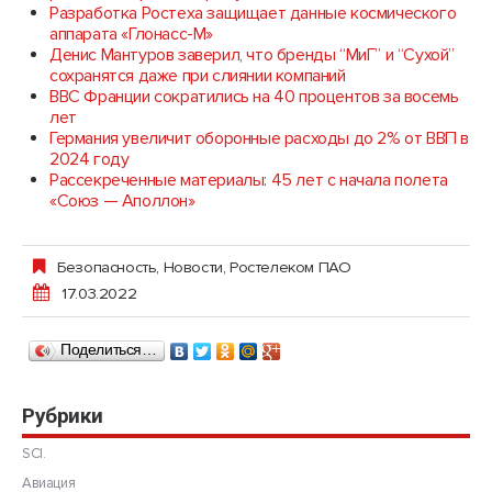
Разработка Ростеха защищает данные космического
аппарата «Глонасс-М»
Денис Мантуров заверил, что бренды “МиГ” и “Сухой”
сохранятся даже при слиянии компаний
ВВС Франции сократились на 40 процентов за восемь
лет
Германия увеличит оборонные расходы до 2% от ВВП в
2024 году
Рассекреченные материалы: 45 лет с начала полета
«Союз — Аполлон»
Безопасность
,
Новости
,
Ростелеком ПАО
17.03.2022
Поделиться…
Рубрики
SCI.
Авиация