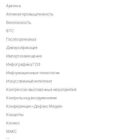
Арктика
Атомная промышленность
Безопасность
ВТС
Гособоронзаказ
Диверсификация
Импортозамещение
Инфографика ГОЗ
Информационные технологии
Искусственный интеллект
Конгрессно-выставочные мероприятия
Контроль над вооружениями
Конференции «Дифанс Медиа»
Концепты
Космос
МАКС