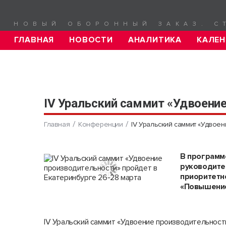
НОВЫЙ ОБОРОННЫЙ ЗАКАЗ. С
ГЛАВНАЯ
НОВОСТИ
АНАЛИТИКА
КАЛЕН
IV Уральский саммит «Удвоение
Главная
Конференции
IV Уральский саммит «Удвоен
В программ
руководител
приоритетн
«Повышение
IV Уральский саммит «Удвоение производительнос