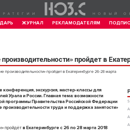
ТРАТЕГИИ
НОВЫЙ О
ДАРЬ
ЖУРНАЛ
РЕКЛАМОДАТЕЛЯМ
ПОДПИ
 производительности» пройдет в Екатер
ие производительности» пройдет в Екатеринбурге 26-28 марта
е конференция, экскурсия, мастер-классы для
ей Урала и России. Главная тема:
возможности
ой программы Правительства Российской Федерации
S
 производительности труда и поддержка занятости»
А
А
А
ти» пройдёт
в Екатеринбурге с 26 по 28 марта 2018