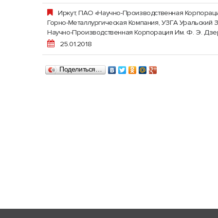
Иркут, ПАО «Научно-Производственная Корпораци
Горно-Металлургическая Компания
,
УЗГА Уральский 
Научно-Производственная Корпорация Им. Ф. Э. Дз
25.01.2018
Поделиться…