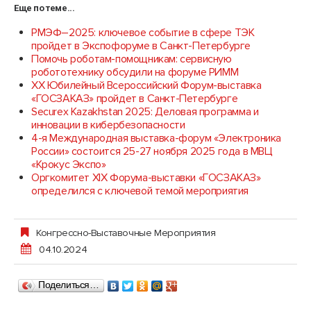
Еще по теме...
РМЭФ–2025: ключевое событие в сфере ТЭК
пройдет в Экспофоруме в Санкт-Петербурге
Помочь роботам-помощникам: сервисную
робототехнику обсудили на форуме РИММ
XX Юбилейный Всероссийский Форум-выставка
«ГОСЗАКАЗ» пройдет в Санкт-Петербурге
Securex Kazakhstan 2025: Деловая программа и
инновации в кибербезопасности
4-я Международная выставка-форум «Электроника
России» состоится 25-27 ноября 2025 года в МВЦ
«Крокус Экспо»
Оргкомитет XIX Форума-выставки «ГОСЗАКАЗ»
определился с ключевой темой мероприятия
Конгрессно-Выставочные Мероприятия
04.10.2024
Поделиться…