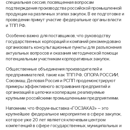
специальная сессия, посвященная вопросам
подтверждения производства российской промышленной
продукции на различных этапах закупок. В ее подготовке и
проведении примут участие федеральные органы власти
и ТПП РФ.
Особенно важно для поставщиков, что руководству
государственных корпораций и компаний рекомендовано
организовать консультационные пункты для разъяснения
актуальных вопросов и оказания методической помощи
потенциальным участникам корпоративных закупок.
Общественные объединения производителей и
предпринимателей, такие как ТПП РФ, ОПОРА РОССИИ,
Союзмаш, Деловая Россия и РСПП продемонстрируют
примеры эффективного встраивания предприятий и
организаций в цепочки кооперации, реализуемые
крупными российскими промышленными предприятиями.
Напомним, что Форум-выставка «ГОСЗАКАЗ» – это
крупнейшее федеральное мероприятие в сфере закупок,
которое уже 20 лет является ключевым центром
компетенций в сфере государственных, муниципальных и