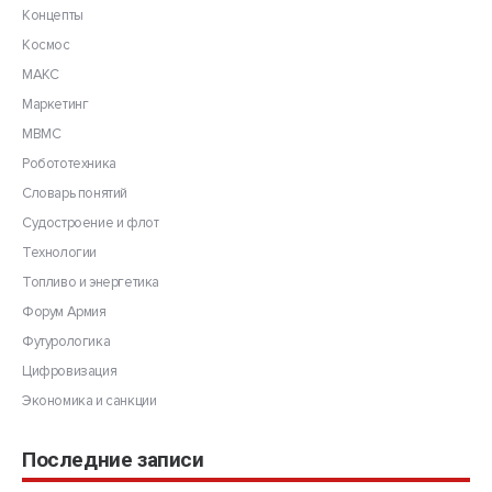
Концепты
Космос
МАКС
Маркетинг
МВМС
Робототехника
Словарь понятий
Судостроение и флот
Технологии
Топливо и энергетика
Форум Армия
Футурологика
Цифровизация
Экономика и санкции
Последние записи