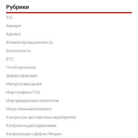
Рубрики
SCI.
Авиация
Арктика
Атомная промышленность
Безопасность
ВТС
Гособоронзаказ
Диверсификация
Импортозамещение
Инфографика ГОЗ
Информационные технологии
Искусственный интеллект
Конгрессно-выставочные мероприятия
Контроль над вооружениями
Конференции «Дифанс Медиа»