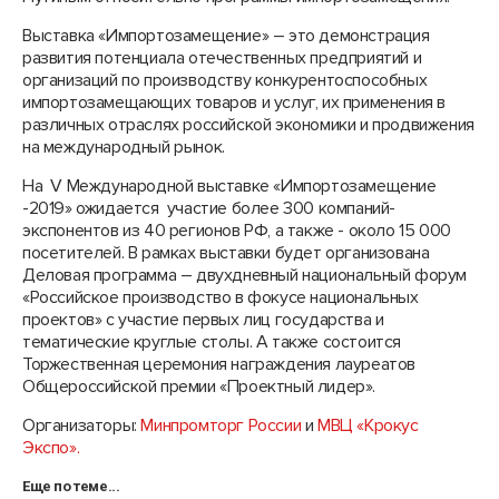
Выставка «Импортозамещение» – это демонстрация
развития потенциала отечественных предприятий и
организаций по производству конкурентоспособных
импортозамещающих товаров и услуг, их применения в
различных отраслях российской экономики и продвижения
на международный рынок.
На V Международной выставке «Импортозамещение
-2019» ожидается участие более 300 компаний-
экспонентов из 40 регионов РФ, а также - около 15 000
посетителей. В рамках выставки будет организована
Деловая программа – двухдневный национальный форум
«Российское производство в фокусе национальных
проектов» с участие первых лиц государства и
тематические круглые столы. А также состоится
Торжественная церемония награждения лауреатов
Общероссийской премии «Проектный лидер».
Организаторы:
Минпромторг России
и
МВЦ «Крокус
Экспо».
Еще по теме...