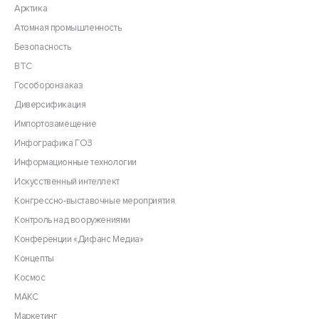
Арктика
Атомная промышленность
Безопасность
ВТС
Гособоронзаказ
Диверсификация
Импортозамещение
Инфографика ГОЗ
Информационные технологии
Искусственный интеллект
Конгрессно-выставочные мероприятия
Контроль над вооружениями
Конференции «Дифанс Медиа»
Концепты
Космос
МАКС
Маркетинг