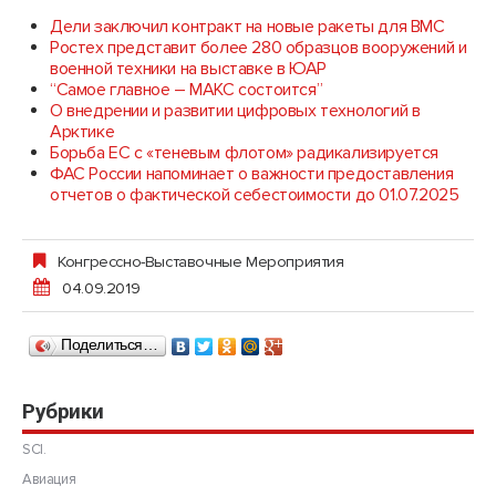
Дели заключил контракт на новые ракеты для ВМС
Ростех представит более 280 образцов вооружений и
военной техники на выставке в ЮАР
“Самое главное – МАКС состоится”
О внедрении и развитии цифровых технологий в
Арктике
Борьба ЕС с «теневым флотом» радикализируется
ФАС России напоминает о важности предоставления
отчетов о фактической себестоимости до 01.07.2025
Конгрессно-Выставочные Мероприятия
04.09.2019
Поделиться…
Рубрики
SCI.
Авиация