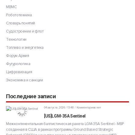
МВМС
Робототехника
Словарь понятий
Судостроение и флот
Технологии
Топливо и энергетика
Форум Армия
Футурологика
Цифровизация
Экономика и санкции
Последние записи
04 августа, 2026 / 13:48
Комментариев нет
[US]LGM-35A Sentinel
Межконтинентальная баллистическая ракета LGM-35A Sentinel - МБР
созданная в США в рамках программы Ground Based Strategic