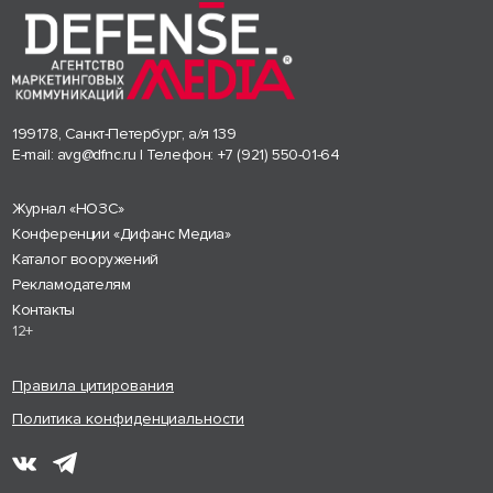
199178, Санкт-Петербург, а/я 139
E-mail:
avg@dfnc.ru
| Телефон:
+7 (921) 550-01-64
Журнал «НОЗС»
Конференции «Дифанс Медиа»
Каталог вооружений
Рекламодателям
Контакты
12+
Правила цитирования
Политика конфиденциальности