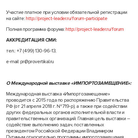
Участие платное при условии обязательной регистрации
на сайте:
http://project-leader.ru/forum-participate
Полная программа форума:
http://project-leader.ru/forum
АККРЕДИТАЦИЯ СМИ:
тел.: +7 (499) 130-96-13,
e-mail: pr@provertikal.ru
О Международной выставке «ИМПОРТОЗАМЕЩЕНИЕ»:
Международная выставка «Импортозамещение»
проводится c 2015 года по распоряжению Правительства
РФ (от 21 апреля 2018 г. №719-р), а также при содействии
других федеральных органов исполнительной власти и
правительственных организаций. Главная цель выставки –
содействие выполнению задач, поставленных
президентом Российской Федерации Владимиром
Путиным относительно программы импортозамещения.