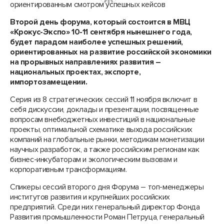
Второй день форума, который состоится в МВЦ
«Крокус-Экспо» 10-11 сентября нынешнего года,
будет парадом наиболее успешных решений,
ориентированных на развитие российской экономики
на прорывных направлениях развития –
национальных проектах, экспорте,
импортозамещении.
Серия из 8 стратегических сессий 11 ноября включит в
себя дискуссии, доклады и презентации, посвященные
вопросам внебюджетных инвестиций в национальные
проекты, оптимальной схематике выхода российских
компаний на глобальные рынки, методикам монетизации
научных разработок, а также российским регионам как
бизнес-инкубаторам и экологическим вызовам и
корпоративным трансформациям.
Спикеры сессий второго дня Форума – топ-менеджеры
институтов развития и крупнейших российских
предприятий. Среди них генеральный директор Фонда
Развития промышленности Роман Петруца, генеральный