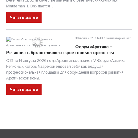
Deterrent (GBSD) в качестве замены в стратегических силах МБР
Minuteman III. Ожидается,...
Читать далее
30 июля, 2026 / 17:48
Комментариев нет
Форум «Арктика –
Регионы» в Архангельске откроет новые горизонты
С 13 по 14 августа 2026 года Архангельск примет IV Форум «Арктика –
Регионы», который зарекомендовал себя как ведущая
профессиональная площадка для обсуждения вопросов развития
Арктической зоны...
Читать далее