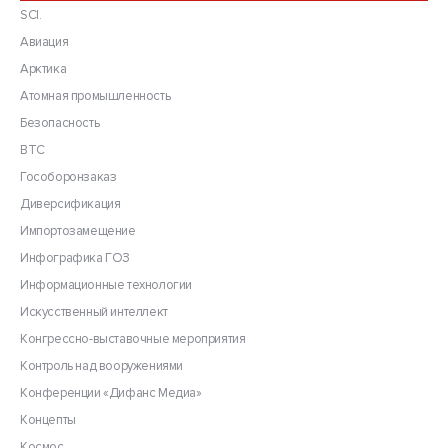
SCI.
Авиация
Арктика
Атомная промышленность
Безопасность
ВТС
Гособоронзаказ
Диверсификация
Импортозамещение
Инфографика ГОЗ
Информационные технологии
Искусственный интеллект
Конгрессно-выставочные мероприятия
Контроль над вооружениями
Конференции «Дифанс Медиа»
Концепты
Космос