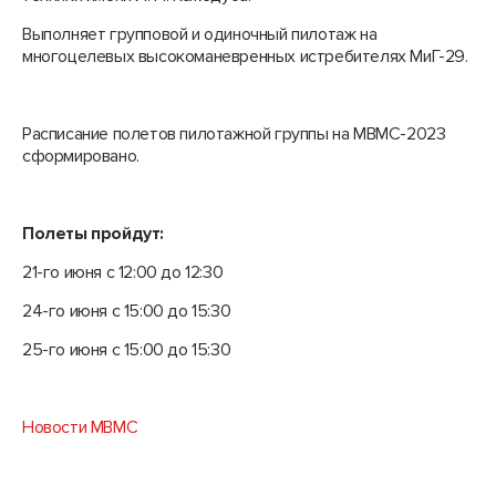
Выполняет групповой и одиночный пилотаж на
многоцелевых высокоманевренных истребителях МиГ-29.
Расписание полетов пилотажной группы на МВМС-2023
сформировано.
Полеты пройдут:
21-го июня с 12:00 до 12:30
24-го июня с 15:00 до 15:30
25-го июня с 15:00 до 15:30
Новости МВМС