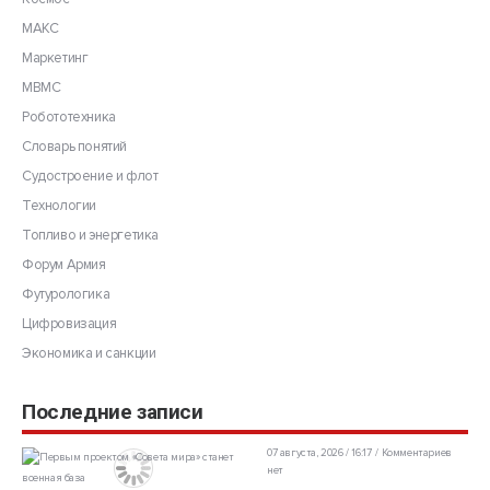
МАКС
Маркетинг
МВМС
Робототехника
Словарь понятий
Судостроение и флот
Технологии
Топливо и энергетика
Форум Армия
Футурологика
Цифровизация
Экономика и санкции
Последние записи
07 августа, 2026 / 16:17
Комментариев
нет