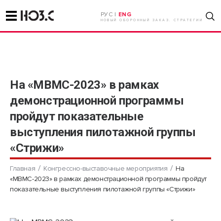
РУС |
ENG
НОВЫЙ ОБОРОННЫЙ ЗАКАЗ. СТРАТЕГИИ
На «МВМС-2023» в рамках
демонстрационной программы
пройдут показательные
выступления пилотажной группы
«Стрижи»
Главная
Конгрессно-выставочные мероприятия
На
«МВМС-2023» в рамках демонстрационной программы пройдут
показательные выступления пилотажной группы «Стрижи»