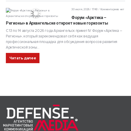
30 июля, 2026 / 17:48
Комментариев нет
Форум «Арктика –
Регионы» в Архангельске откроет новые горизонты
С 13 по 14 августа 2026 года Архангельск примет IV Форум «Арктика –
Регионы», который зарекомендовал себя как ведущая
профессиональная площадка для обсуждения вопросов развития
Арктической зоны...
Читать далее