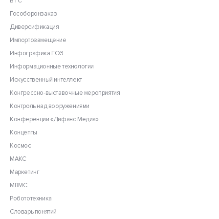
ВТС
Гособоронзаказ
Диверсификация
Импортозамещение
Инфографика ГОЗ
Информационные технологии
Искусственный интеллект
Конгрессно-выставочные мероприятия
Контроль над вооружениями
Конференции «Дифанс Медиа»
Концепты
Космос
МАКС
Маркетинг
МВМС
Робототехника
Словарь понятий