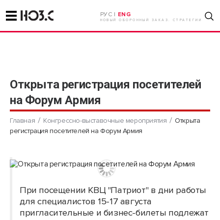
РУС |
ENG
НОВЫЙ ОБОРОННЫЙ ЗАКАЗ. СТРАТЕГИИ
Открыта регистрация посетителей
на Форум Армия
Главная
Конгрессно-выставочные мероприятия
Открыта
регистрация посетителей на Форум Армия
При посещении КВЦ "Патриот" в дни работы
для специалистов 15-17 августа
пригласительные и бизнес-билеты подлежат