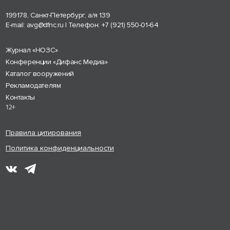
199178, Санкт-Петербург, а/я 139
E-mail:
avg@dfnc.ru
| Телефон:
+7 (921) 550-01-64
Журнал «НОЗС»
Конференции «Дифанс Медиа»
Каталог вооружений
Рекламодателям
Контакты
12+
Правила цитирования
Политика конфиденциальности