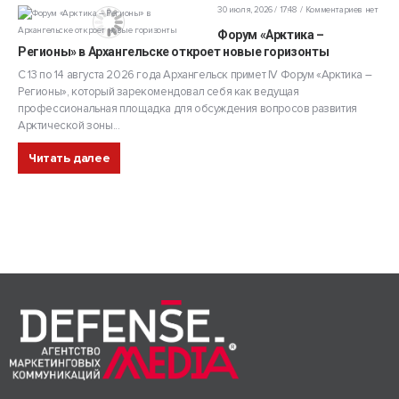
30 июля, 2026 / 17:48
Комментариев нет
Форум «Арктика –
Регионы» в Архангельске откроет новые горизонты
С 13 по 14 августа 2026 года Архангельск примет IV Форум «Арктика –
Регионы», который зарекомендовал себя как ведущая
профессиональная площадка для обсуждения вопросов развития
Арктической зоны...
Читать далее