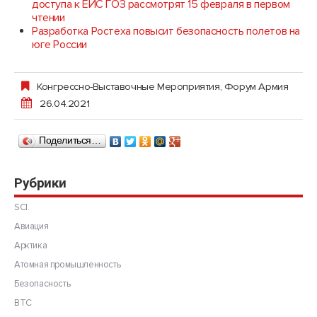
доступа к ЕИС ГОЗ рассмотрят 15 февраля в первом
чтении
Разработка Ростеха повысит безопасность полетов на
юге России
Конгрессно-Выставочные Мероприятия
,
Форум Армия
26.04.2021
Поделиться…
Рубрики
SCI.
Авиация
Арктика
Атомная промышленность
Безопасность
ВТС