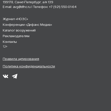
199178, Санкт-Петербург, а/я 139
E-mail:
avg@dfnc.ru
| Телефон:
+7 (921) 550-01-64
Журнал «НОЗС»
Конференции «Дифанс Медиа»
Каталог вооружений
Рекламодателям
Контакты
12+
Правила цитирования
Политика конфиденциальности