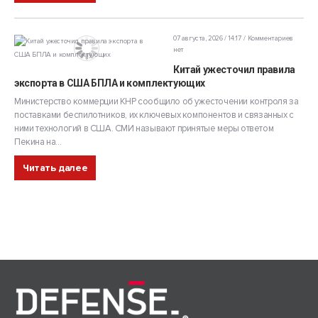
07 августа, 2026 / 14:17
Комментариев
нет
Китай ужесточил правила
экспорта в США БПЛА и комплектующих
Министерство коммерции КНР сообщило об ужесточении контроля за
поставками беспилотников, их ключевых компонентов и связанных с
ними технологий в США. СМИ называют принятые меры ответом
Пекина на...
Читать далее