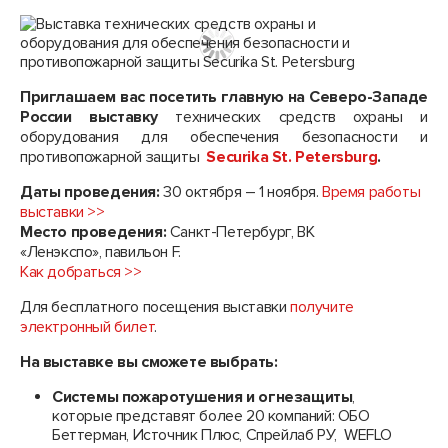
Приглашаем вас посетить главную на Северо-Западе
России выставку
технических средств охраны и
оборудования для обеспечения безопасности и
противопожарной защиты
Securika St. Petersburg
.
Даты проведения:
30 октября – 1 ноября.
Время работы
выставки >>
Место проведения:
Санкт-Петербург, ВК
«Ленэкспо», павильон F.
Как добраться >>
Для бесплатного посещения выставки
получите
электронный билет
.
На выставке вы сможете выбрать:
Системы пожаротушения и огнезащиты
,
которые представят более 20 компаний: ОБО
Беттерман, Источник Плюс, Спрейлаб РУ, WEFLO