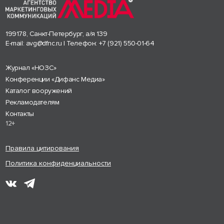
199178, Санкт-Петербург, а/я 139
E-mail:
avg@dfnc.ru
| Телефон:
+7 (921) 550-01-64
Журнал «НОЗС»
Конференции «Дифанс Медиа»
Каталог вооружений
Рекламодателям
Контакты
12+
Правила цитирования
Политика конфиденциальности