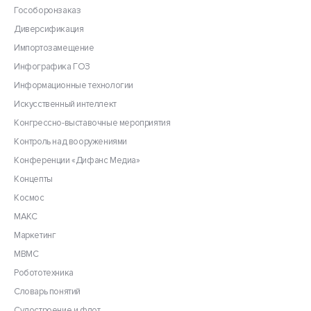
Гособоронзаказ
Диверсификация
Импортозамещение
Инфографика ГОЗ
Информационные технологии
Искусственный интеллект
Конгрессно-выставочные мероприятия
Контроль над вооружениями
Конференции «Дифанс Медиа»
Концепты
Космос
МАКС
Маркетинг
МВМС
Робототехника
Словарь понятий
Судостроение и флот