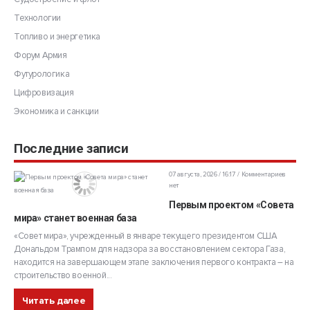
Технологии
Топливо и энергетика
Форум Армия
Футурологика
Цифровизация
Экономика и санкции
Последние записи
07 августа, 2026 / 16:17
Комментариев
нет
Первым проектом «Совета
мира» станет военная база
«Совет мира», учрежденный в январе текущего президентом США
Дональдом Трампом для надзора за восстановлением сектора Газа,
находится на завершающем этапе заключения первого контракта – на
строительство военной...
Читать далее