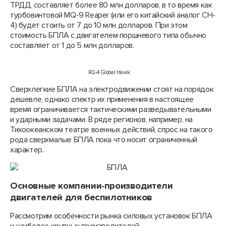
ТРДД, составляет более 80 млн долларов, в то время как
турбовинтовой MQ-9 Reaper (или его китайский аналог CH-
4) будет стоить от 7 до 10 млн долларов. При этом
стоимость БПЛА с двигателем поршневого типа обычно
составляет от 1 до 5 млн долларов.
RQ-4 Global Hawk
Сверхлегкие БПЛА на электродвижении стоят на порядок
дешевле, однако спектр их применения в настоящее
время ограничивается тактическими разведывательными
и ударными задачами. В ряде регионов, например, на
Тихоокеанском театре военных действий, спрос на такого
рода сверхмалые БПЛА пока что носит ограниченный
характер.
Основные компании-производители
двигателей для беспилотников
Рассмотрим особенности рынка силовых установок БПЛА