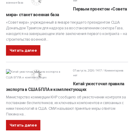
нет
Первым проектом «Совета
мира» станет военная база
«Совет мира», учрежденный в январе текущего президентом США
Дональдом Трампом для надзора за восстановлением сектора Газа,
находится на завершающем этапе заключения первого контракта – на
строительство военной...
Читать далее
07 августа, 2026 / 14:17
Комментариев
нет
Китай ужесточил правила
экспорта в США БПЛА и комплектующих
Министерство коммерции КНР сообщило об ужесточении контроля за
поставками беспилотников, их ключевых компонентов и связанных с
ними технологий в США. СМИ называют принятые меры ответом
Пекина на...
Читать далее