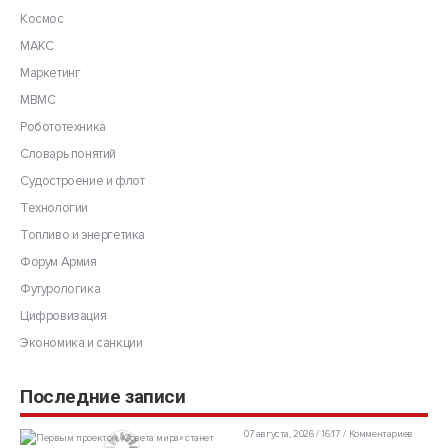
Космос
МАКС
Маркетинг
МВМС
Робототехника
Словарь понятий
Судостроение и флот
Технологии
Топливо и энергетика
Форум Армия
Футурологика
Цифровизация
Экономика и санкции
Последние записи
07 августа, 2026 / 16:17
Комментариев