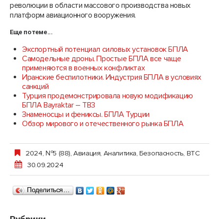
революции в области массового производства новых
платформ авиационного вооружения.
Еще по теме...
Экспортный потенциал силовых установок БПЛА
Самодельные дроны. Простые БПЛА все чаще
применяются в военных конфликтах
Иранские беспилотники. Индустрия БПЛА в условиях
санкций
Турция продемонстрировала новую модификацию
БПЛА Bayraktar – TB3
Знаменосцы и фениксы. БПЛА Турции
Обзор мирового и отечественного рынка БПЛА
2024, №5 (88)
,
Авиация
,
Аналитика
,
Безопасность
,
ВТС
30.09.2024
Поделиться…