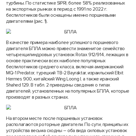
турбины. По статистике SIPRI, более 58% реализованных
на экспортных рынках в период с 1991 по 2022 г.
беспилотников были оснащены именно поршневыми
двигателями (рис. 1).
В качестве примера наиболее успешного поршневого
двигателя БПЛА можно привести знаменитое семейство
четырехцилиндровых установок Rotax 912/914, лежащих в
основе практически всех наиболее популярных
беспилотников среднего класса, включая американский
MQ-1 Predator, турецкий TB-2 Bayraktar, израильский Elbit
Hermes 900, китайский Wing Loong I, а также иранский
Shahed 129. В табл. 2 приведены сведения о типах
двигателей, установленных на популярных БПЛА, которые
производят в разных странах.
На втором месте после поршневых установок
располагаются роторные двигатели. По сути, принципы их
устройства весьма сходны – оба вида силовых установок