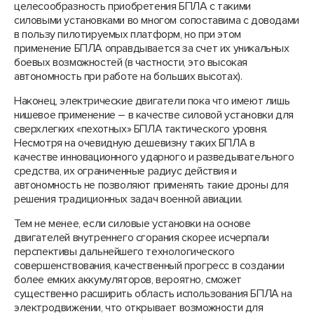
целесообразность приобретения БПЛА с такими
силовыми установками во многом сопоставима с доводами
в пользу пилотируемых платформ, но при этом
применение БПЛА оправдывается за счет их уникальных
боевых возможностей (в частности, это высокая
автономность при работе на больших высотах).
Наконец, электрические двигатели пока что имеют лишь
нишевое применение – в качестве силовой установки для
сверхлегких «пехотных» БПЛА тактического уровня.
Несмотря на очевидную дешевизну таких БПЛА в
качестве инновационного ударного и разведывательного
средства, их ограниченные радиус действия и
автономность не позволяют применять такие дроны для
решения традиционных задач военной авиации.
Тем не менее, если силовые установки на основе
двигателей внутреннего сгорания скорее исчерпали
перспективы дальнейшего технологического
совершенствования, качественный прогресс в создании
более емких аккумуляторов, вероятно, сможет
существенно расширить область использования БПЛА на
электродвижении, что открывает возможности для