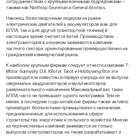
сотрудничеством с крупными военными подрядчиками –
такими как Northrop Grumman и General Atomics.
Наконец, безоговорочным лидером на рынке
электрических двигателей и аккумуляторов (как для
БПЛА, так и для другой транспортной техники) в
настоящее время считается Китай. Производством
электромоторов в основном занимаются компании
частного сектора, ориентированные преимущественно на
гражданский коммерческий рынок.
К наиболее крупным фирмам следует отнести компании T-
Motor, Sunnysky, DJI, XRotor, Tarot и Hobbywing. Все эти
производители известны в первую очередь из-за выпуска
сверхмалых квадрокоптеров и мультикоптеров
развлекательного назначения. Максимальный вес таких
БПЛА часто не превышает одного килограмма. Тем не
менее, в последние годы китайские фирмы также активно
производят беспилотники промышленного назначения,
предназначенные для использования в сфере
строительства, энергетики и сельского хозяйства. Многие
из перечисленных компаний занимаются не только
выпуском электромоторов, но также разрабатывают и