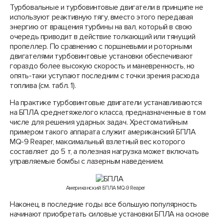
Турбовальные и турбовинтовые двигатели в принципе не
используют реактивную тягу, вместо этого передавая
энергию от вращения турбины на вал, который в свою
очередь приводит в действие толкающий или тянущий
пропеллер. По сравнению с поршневыми и роторными
двигателями турбовинтовые установки обеспечивают
гораздо более высокую скорость и маневренность, но
опять-таки уступают последним с точки зрения расхода
топлива (см. табл. 1).
На практике турбовинтовые двигатели устанавливаются
на БПЛА среднетяжелого класса, предназначенные в том
числе для решения ударных задач. Хрестоматийным
примером такого аппарата служит американский БПЛА
MQ-9 Reaper, максимальный взлетный вес которого
составляет до 5 т, а полезная нагрузка может включать
управляемые бомбы с лазерным наведением.
Американский БПЛА MQ-9 Reaper
Наконец, в последние годы все большую популярность
начинают приобретать силовые установки БПЛА на основе