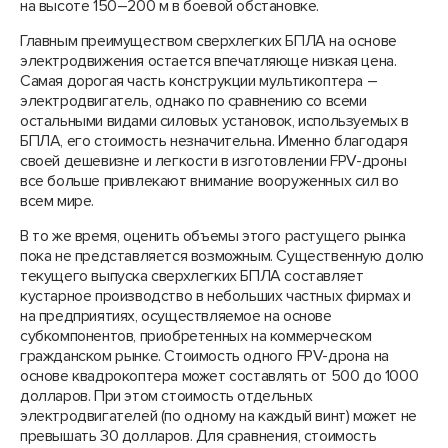
на высоте 150–200 м в боевой обстановке.
Главным преимуществом сверхлегких БПЛА на основе
электродвижения остается впечатляюще низкая цена.
Самая дорогая часть конструкции мультикоптера –
электродвигатель, однако по сравнению со всеми
остальными видами силовых установок, используемых в
БПЛА, его стоимость незначительна. Именно благодаря
своей дешевизне и легкости в изготовлении FPV-дроны
все больше привлекают внимание вооруженных сил во
всем мире.
В то же время, оценить объемы этого растущего рынка
пока не представляется возможным. Существенную долю
текущего выпуска сверхлегких БПЛА составляет
кустарное производство в небольших частных фирмах и
на предприятиях, осуществляемое на основе
субкомпонентов, приобретенных на коммерческом
гражданском рынке. Стоимость одного FPV-дрона на
основе квадрокоптера может составлять от 500 до 1000
долларов. При этом стоимость отдельных
электродвигателей (по одному на каждый винт) может не
превышать 30 долларов. Для сравнения, стоимость