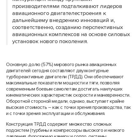
производителями подталкивают лидеров
авиационного двигателестроения к
дальнейшему внедрению инноваций и,
соответственно, созданию перспективных
авиационных комплексов на основе силовых
установок нового поколения.
Основную долю (57%) мирового рынка авиационных
двигателей сегодня составляют двухконтурные
турбореактивные двигатели (ТРДД). Они обеспечивают
максимальные показатели мощности и тяги, позволяя
современным боевым самолетам достигать наилучших
кинематических характеристик скорости и маневренности.
Оборотной стороной медали, однако, выступает крайне
высокая стоимость – как с точки зрения производства, так
и с точки зрения эксплуатации и обслуживания.
Конструкция ТРДД содержит множество сложных
подсистем (турбины и компрессоры высокого и низкого
давления, форсажную камеру и сопло, системы