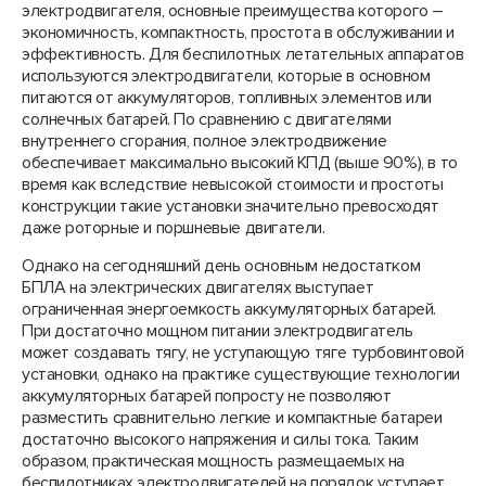
электродвигателя, основные преимущества которого –
экономичность, компактность, простота в обслуживании и
эффективность. Для беспилотных летательных аппаратов
используются электродвигатели, которые в основном
питаются от аккумуляторов, топливных элементов или
солнечных батарей. По сравнению с двигателями
внутреннего сгорания, полное электродвижение
обеспечивает максимально высокий КПД (выше 90%), в то
время как вследствие невысокой стоимости и простоты
конструкции такие установки значительно превосходят
даже роторные и поршневые двигатели.
Однако на сегодняшний день основным недостатком
БПЛА на электрических двигателях выступает
ограниченная энергоемкость аккумуляторных батарей.
При достаточно мощном питании электродвигатель
может создавать тягу, не уступающую тяге турбовинтовой
установки, однако на практике существующие технологии
аккумуляторных батарей попросту не позволяют
разместить сравнительно легкие и компактные батареи
достаточно высокого напряжения и силы тока. Таким
образом, практическая мощность размещаемых на
беспилотниках электродвигателей на порядок уступает