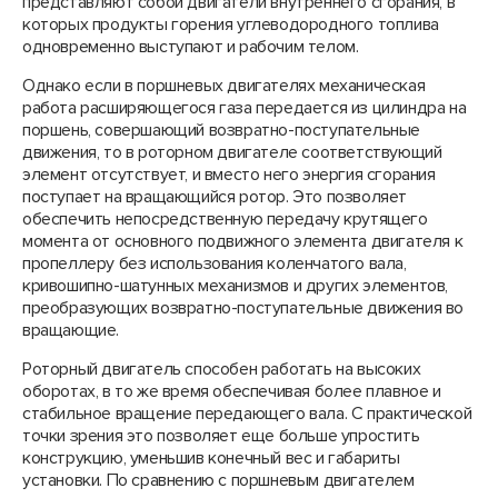
представляют собой двигатели внутреннего сгорания, в
которых продукты горения углеводородного топлива
одновременно выступают и рабочим телом.
Однако если в поршневых двигателях механическая
работа расширяющегося газа передается из цилиндра на
поршень, совершающий возвратно-поступательные
движения, то в роторном двигателе соответствующий
элемент отсутствует, и вместо него энергия сгорания
поступает на вращающийся ротор. Это позволяет
обеспечить непосредственную передачу крутящего
момента от основного подвижного элемента двигателя к
пропеллеру без использования коленчатого вала,
кривошипно-шатунных механизмов и других элементов,
преобразующих возвратно-поступательные движения во
вращающие.
Роторный двигатель способен работать на высоких
оборотах, в то же время обеспечивая более плавное и
стабильное вращение передающего вала. С практической
точки зрения это позволяет еще больше упростить
конструкцию, уменьшив конечный вес и габариты
установки. По сравнению с поршневым двигателем