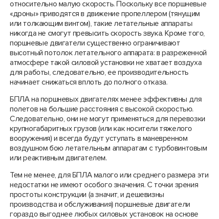
относительно малую скорость. Поскольку все поршневые
«дроны» приводятся в движение пропеллером (тянущим
или толкающим винтом), такие летательные аппараты
никогда не смогут превысить скорость звука. Кроме того,
поршневые двигатели существенно ограничивают
высотный потолок летательного аппарата: в разреженной
атмосфере такой силовой установки не хватает воздуха
для работы, следовательно, ее производительность
начинает снижаться вплоть до полного отказа.
БПЛА на поршневых двигателях менее эффективны для
полетов на большие расстояния с высокой скоростью.
Следовательно, они не могут применяться для перевозки
крупногабаритных грузов (или как носители тяжелого
вооружения) и всегда будут уступать в маневренном
воздушном бою летательным аппаратам с турбовинтовым
или реактивным двигателем.
Тем не менее, для БПЛА малого или среднего размера эти
недостатки не имеют особого значения. С точки зрения
простоты конструкции (а значит, и дешевизны
производства и обслуживания) поршневые двигатели
гораздо выгоднее любых силовых установок на основе