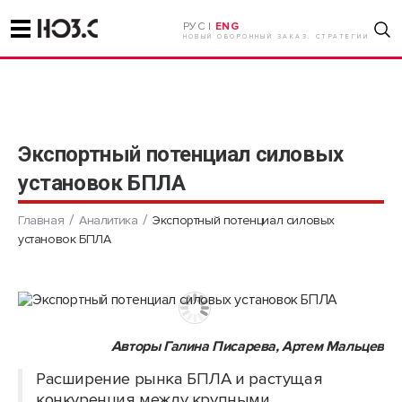
РУС |
ENG
НОВЫЙ ОБОРОННЫЙ ЗАКАЗ. СТРАТЕГИИ
Экспортный потенциал силовых
установок БПЛА
Главная
Аналитика
Экспортный потенциал силовых
установок БПЛА
Авторы Галина Писарева, Артем Мальцев
Расширение рынка БПЛА и растущая
конкуренция между крупными