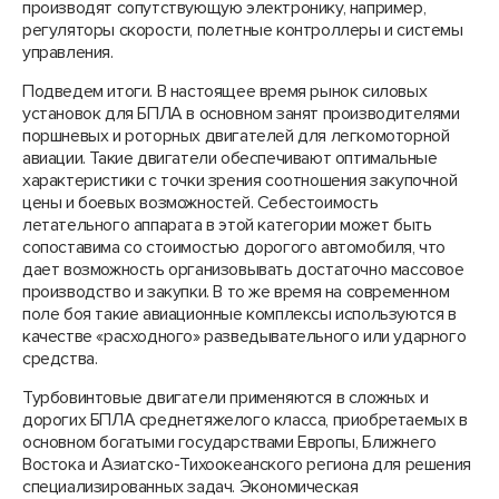
производят сопутствующую электронику, например,
регуляторы скорости, полетные контроллеры и системы
управления.
Подведем итоги. В настоящее время рынок силовых
установок для БПЛА в основном занят производителями
поршневых и роторных двигателей для легкомоторной
авиации. Такие двигатели обеспечивают оптимальные
характеристики с точки зрения соотношения закупочной
цены и боевых возможностей. Себестоимость
летательного аппарата в этой категории может быть
сопоставима со стоимостью дорогого автомобиля, что
дает возможность организовывать достаточно массовое
производство и закупки. В то же время на современном
поле боя такие авиационные комплексы используются в
качестве «расходного» разведывательного или ударного
средства.
Турбовинтовые двигатели применяются в сложных и
дорогих БПЛА среднетяжелого класса, приобретаемых в
основном богатыми государствами Европы, Ближнего
Востока и Азиатско-Тихоокеанского региона для решения
специализированных задач. Экономическая