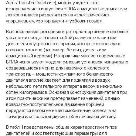
Arms Transfer Database), можно увидеть, что
используемые в индустрии БПЛА авиационные двигатели
легкого класса разделяются на «электрические»,
«поршневые», «роторные» и «турбовинтовые».
Все поршневые, роторные и роторно-поршневые силовые
установки представляют собой различные вариации
двигателя внутреннего сгорания, которые используют
горючее топливо (например, бензин, дизель или
авиационный керосин). На практике многие современные
БПЛА используют модели силовых установок, изначально
создававшиеся именно для наземного колесного
транспорта, – мощности компактного бензинового
двигателя вполне хватает для поднятия в воздух
небольшого летательного аппарата весом в несколько
сотен килограммов. Основная конструкция двигателя при
этом практически не претерпевает изменений, однако
возвратно-поступательное движение поршней
передается валом не на автомобильные колеса, а на
тянущий или толкающий винт, обеспечивающий тягу.
В табл. 1 представлены общие характеристики типов
двигателей и соответствующие параметры для