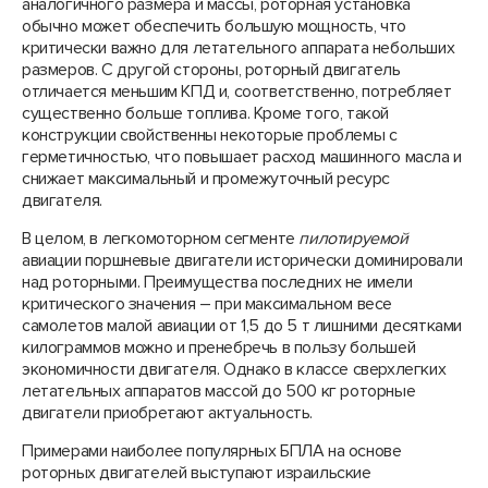
аналогичного размера и массы, роторная установка
обычно может обеспечить большую мощность, что
критически важно для летательного аппарата небольших
размеров. С другой стороны, роторный двигатель
отличается меньшим КПД и, соответственно, потребляет
существенно больше топлива. Кроме того, такой
конструкции свойственны некоторые проблемы с
герметичностью, что повышает расход машинного масла и
снижает максимальный и промежуточный ресурс
двигателя.
В целом, в легкомоторном сегменте
пилотируемой
авиации поршневые двигатели исторически доминировали
над роторными. Преимущества последних не имели
критического значения – при максимальном весе
самолетов малой авиации от 1,5 до 5 т лишними десятками
килограммов можно и пренебречь в пользу большей
экономичности двигателя. Однако в классе сверхлегких
летательных аппаратов массой до 500 кг роторные
двигатели приобретают актуальность.
Примерами наиболее популярных БПЛА на основе
роторных двигателей выступают израильские