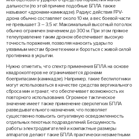
дальности (по этой причине подобные БПЛА также
называют «дронами-камикадзе). Радиус действия FPV-
дрона обычно составляет около 10 км, а вес боевой части
не превышает 3 – 3,5 кг. Максимальный высотный потолок
обычно ограничен значением до 300 м. При этом прямое
телеуправление таким дроном обеспечивает высокую
точность поражения, позволяя наносить удары по
уязвимым местам бронетехники и бороться с живой силой
противника в укрытии.
Нужно отметить, что спектр применения БПЛА на основе
квадрокоптеров не ограничивается дронами
боеприпасами (камикадзе). Например, такие беспилотники
могут использоваться в качестве средства вертикального
сброса мин и гранат, что обеспечивает возможность их
повторного использования. Огромное тактическое
значение имеет также применение сверхлегких БПЛА
разведывательного назначения, что позволяет
существенно повысить ситуативную осведомленность
отдельных пехотных подразделений. Бесшумность
работы электродвигателей и компактные размеры
аппаратов делают такие БПЛА практически незаметными