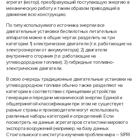
агрегат (мотор), преобразующий поступающую энергию в
механическую работу и таким образом приводящий в
движение всю конструкцию.
По типу используемого источника энергии все
двигательные установки беспилотных летательных
аппаратов можно в общих чертах разделить на три
категории: 1) электрические двигатели (т.е. работающие на
электроэнергии от аккумулятора); 2) двигатели
внутреннего сгорания (т.е. работающие на
углеводородном топливе); 3) гибридные топливно-
электрические двигатели.
В свою очередь традиционные двигательные установки на
углеводородном топливе обычно также разделяют на
категории в соответствии с принципами устройства
генерации и передачи механической энергии. Единой и
общепринятой классификации при этом не существует,
разные страны и производители могут использовать
различные наборы категорий и определений. Если
посмотреть на данные агрегаторов статистики мирового
экспорта вооружений (например, на базу данных
Стокгольмского института изучения проблем мира – SIPRI