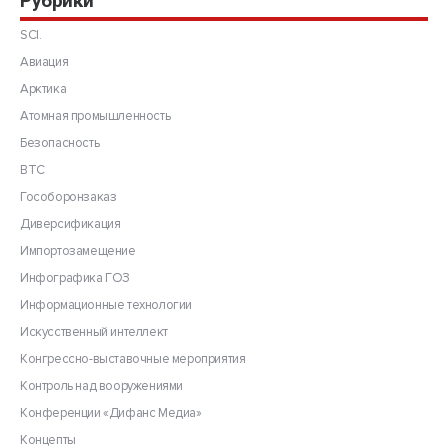
Рубрики
SCI.
Авиация
Арктика
Атомная промышленность
Безопасность
ВТС
Гособоронзаказ
Диверсификация
Импортозамещение
Инфографика ГОЗ
Информационные технологии
Искусственный интеллект
Конгрессно-выставочные мероприятия
Контроль над вооружениями
Конференции «Дифанс Медиа»
Концепты