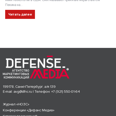
Пекина на...
Читать далее
199178, Санкт-Петербург, а/я 139
E-mail:
avg@dfnc.ru
| Телефон:
+7 (921) 550-01-64
Журнал «НОЗС»
Конференции «Дифанс Медиа»