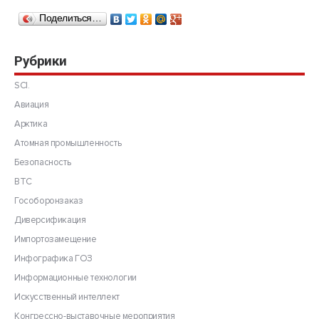
Поделиться…
Рубрики
SCI.
Авиация
Арктика
Атомная промышленность
Безопасность
ВТС
Гособоронзаказ
Диверсификация
Импортозамещение
Инфографика ГОЗ
Информационные технологии
Искусственный интеллект
Конгрессно-выставочные мероприятия