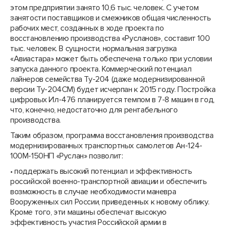
этом предприятии занято 10,6 тыс. человек. С учетом
занятости поставщиков и смежников общая численность
рабочих мест, созданных в ходе проекта по
восстановлению производства «Русланов», составит 100
тыс. человек. В сущности, нормальная загрузка
«Авиастара» может быть обеспечена только при условии
запуска данного проекта. Коммерческий потенциал
лайнеров семейства Ту-204 (даже модернизированной
версии Ту-204СМ) будет исчерпан к 2015 году. Постройка
цифровых Ил-476 планируется темпом в 7-8 машин в год,
что, конечно, недостаточно для рентабельного
производства.
Таким образом, программа восстановления производства
модернизированных транспортных самолетов Ан-124-
100М-150НП «Руслан» позволит:
• поддержать высокий потенциал и эффективность
российской военно-транспортной авиации и обеспечить
возможность в случае необходимости маневра
Вооруженных сил России, приведенных к новому облику.
Кроме того, эти машины обеспечат высокую
эффективность участия Российской армии в