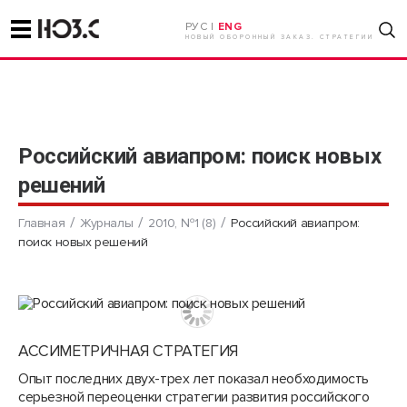
РУС |
ENG
НОВЫЙ ОБОРОННЫЙ ЗАКАЗ. СТРАТЕГИИ
Российский авиапром: поиск новых
решений
Главная
Журналы
2010, №1 (8)
Российский авиапром:
поиск новых решений
АССИМЕТРИЧНАЯ СТРАТЕГИЯ
Опыт последних двух-трех лет показал необходимость
серьезной переоценки стратегии развития российского