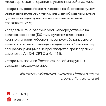
миротворческих операциях в удаленных районах мира;
• сохранить российское лидерство на быстрорастущем
рынке авиаперевозок уникальных негабаритных грузов,
где уже сегодня доля отечественных компаний
составляет 75%;
• создать 10 тыс. рабочих мест непосредственно на
авиапроизводстве (100 тыс. с учетом смежников и
комплектаторов), обеспечить загрузку Ульяновского
авиастроительного завода, создав на его базе кластер,
специализирующийся на производстве транспортных
самолетов Ан-124, СВТС и Ил-476;
• сохранить позиции России как одной из крупных
авиационных держав мира.
Константин Макиенко, эксперта Центра анализа
стратегий и технологий
2010, №1 (8)
15.08.2015