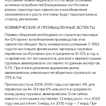
«Русланов». Можно надеяться, что по мере осознания
истинных потребностей Вооруженных сил России в
военно-транспортных самолетах и возобновления
экономического роста эти планы будут пересмотрены в
сторону увеличения.
КОММЕРЧЕСКИЕ И ПРОМЫШЛЕННЫЕ АСПЕКТЫ
Помимо оборонной необходимости строительства новых
Ан-124 проект возобновления производства этих
самолетов обещает быть коммерчески успешным. С 1992
года по настоящее время рынок чартерных грузовых
перевозок на «Русланах» рос в среднем на 10-12% в год, в
то время как тот же показатель для всего мирового рынка
грузовых авиаперевозок составлял, по данным экспертов,
5,7%. При этом в денежном выражении рынок
авиаперевозок уникальных негабаритных грузов рос на
25% в год.
Прогноз роста на 2008-2030 годы составляет 9% для
перевозок на Ан-124 при 6%-ном росте в среднем по
всему рынку грузовых авиаперевозок. Если сейчас
емкость этого рынка составляет 1,2 млрд долл., то к 2020
году она достигнет 3 млрд, а к 2030 году – 7 млрд. При