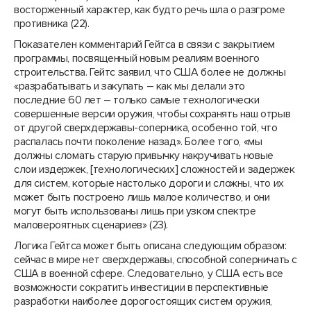
восторженный характер, как будто речь шла о разгроме
противника (22).
Показателен комментарий Гейтса в связи с закрытием
программы, посвященный новым реалиям военного
строительства. Гейтс заявил, что США более не должны
«разрабатывать и закупать – как мы делали это
последние 60 лет – только самые технологически
совершенные версии оружия, чтобы сохранять наш отрыв
от другой сверхдержавы-соперника, особенно той, что
распалась почти поколение назад». Более того, «мы
должны сломать старую привычку накручивать новые
слои издержек, [технологических] сложностей и задержек
для систем, которые настолько дороги и сложны, что их
может быть построено лишь малое количество, и они
могут быть использованы лишь при узком спектре
маловероятных сценариев» (23).
Логика Гейтса может быть описана следующим образом:
сейчас в мире нет сверхдержавы, способной соперничать с
США в военной сфере. Следовательно, у США есть все
возможности сократить инвестиции в перспективные
разработки наиболее дорогостоящих систем оружия,