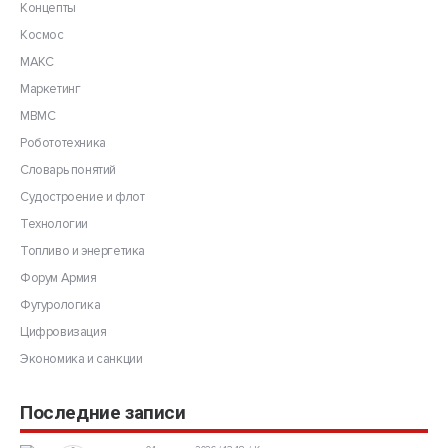
Концепты
Космос
МАКС
Маркетинг
МВМС
Робототехника
Словарь понятий
Судостроение и флот
Технологии
Топливо и энергетика
Форум Армия
Футурологика
Цифровизация
Экономика и санкции
Последние записи