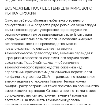
бюджетов – общая для всех крупных развитых стран.
ВОЗМОЖНЫЕ ПОСЛЕДСТВИЯ ДЛЯ МИРОВОГО
РЫНКА ОРУЖИЯ
Само по себе ослабление глобального военного
присутствия США создаст в ряде регионов мира вакуум
силы и спровоцирует ускоренное перевооружение
расположенных там развивающихся стран. В ситуации,
когда финансовые возможности не позволят Америке
реализовать военное превосходство, можно
предположить, что она сделает ставку на
технологическое превосходство, а именно перейдет к
наращиванию поставок современного оружия своим
союзникам. Подобный подход – обеспечение
технологического превосходства союзника над
вероятными противниками для снижения вероятности
конфликта с участием США – традиционно применялся
американцами в отношении Тайваня. Теперь можно
ожидать распространения такой практики на большинство
американских партнеров. Ставка на военно-техническое
сотрудничество как инструмент внешней политики
заставит США повышать технический уровень
поставляемого оружия и одновременно чаще идти на