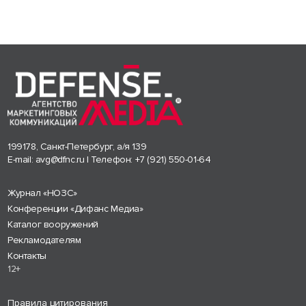
199178, Санкт-Петербург, а/я 139
E-mail:
avg@dfnc.ru
| Телефон:
+7 (921) 550-01-64
Журнал «НОЗС»
Конференции «Дифанс Медиа»
Каталог вооружений
Рекламодателям
Контакты
12+
Правила цитирования