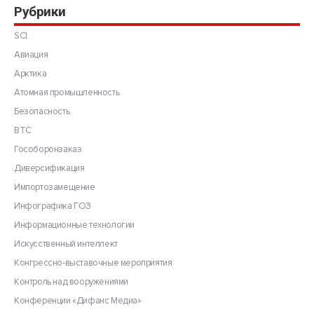
Рубрики
SCI.
Авиация
Арктика
Атомная промышленность
Безопасность
ВТС
Гособоронзаказ
Диверсификация
Импортозамещение
Инфографика ГОЗ
Информационные технологии
Искусственный интеллект
Конгрессно-выставочные мероприятия
Контроль над вооружениями
Конференции «Дифанс Медиа»