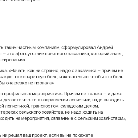
ь таким частным компаниям, сформулировал Андрей
– это а) отсутствие понятного заказчика, который знает,
нсирования».
а: «Начать, как ни странно, надо с заказчика – причем не
 какую-то конкретную боль, и желательно, чтобы эта боль
бы она резко не пропала».
е в профильных мероприятиях. Причем не только – и даже
ы делаете что-то в направлении логистики, надо выходить
й логистикой, транспортом, складским делом,
тересах сельского хозяйства, не надо ходить на
ходить на мероприятия, связанные с сельским хозяйством»,
 ни решал ваш проект, если вы не покажете