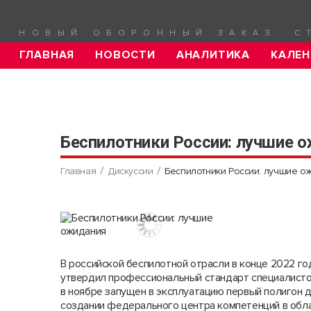
НОВЫЙ ОБОРОННЫЙ ЗАКАЗ. С
ГЛАВНАЯ
НОВОСТИ
АНАЛИТИКА
КАЛЕН
Беспилотники России: лучшие 
Главная
Дискуссии
Беспилотники России: лучшие о
В российской беспилотной отрасли в конце 2022 го
утвердил профессиональный стандарт специалистов
в ноябре запущен в эксплуатацию первый полигон д
создании федерального центра компетенций в обла