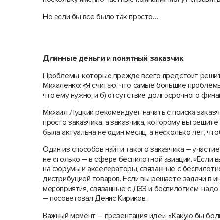
Но если бы все было так просто…
Длинные деньги и понятный заказчик
Проблемы, которые прежде всего предстоит решит
Михаленко: «Я считаю, что самые большие проблемы 
что ему нужно, и б) отсутствие долгосрочного фина
Михаил Луцкий рекомендует начать с поиска заказчик
просто заказчика, а заказчика, которому вы решите
была актуальна не один месяц, а несколько лет, что
Один из способов найти такого заказчика – участи
не столько – в сфере беспилотной авиации. «Если в
на форумы и акселераторы, связанные с беспилотно
дистрибуцией товаров. Если вы решаете задачи в ин
мероприятия, связанные с ДЗЗ и беспилотием, надо 
– посоветовал Денис Кириков.
Важный момент – презентация идеи. «Какую бы боль