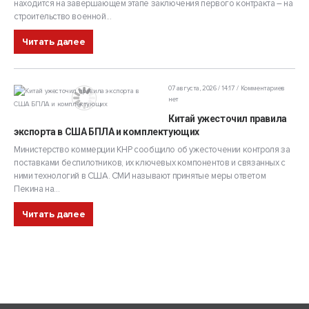
находится на завершающем этапе заключения первого контракта – на
строительство военной...
Читать далее
07 августа, 2026 / 14:17
Комментариев
нет
Китай ужесточил правила
экспорта в США БПЛА и комплектующих
Министерство коммерции КНР сообщило об ужесточении контроля за
поставками беспилотников, их ключевых компонентов и связанных с
ними технологий в США. СМИ называют принятые меры ответом
Пекина на...
Читать далее