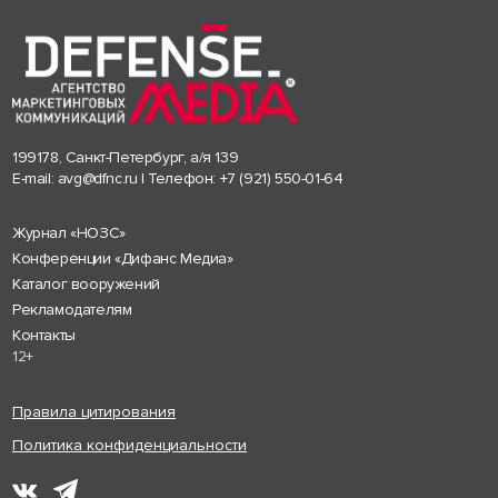
199178, Санкт-Петербург, а/я 139
E-mail:
avg@dfnc.ru
| Телефон:
+7 (921) 550-01-64
Журнал «НОЗС»
Конференции «Дифанс Медиа»
Каталог вооружений
Рекламодателям
Контакты
12+
Правила цитирования
Политика конфиденциальности