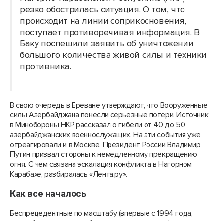
резко обострилась ситуация. О том, что
происходит на линии соприкосновения,
поступает противоречивая информация. В
Баку поспешили заявить об уничтожении
большого количества живой силы и техники
противника.
В свою очередь в Ереване утверждают, что Вооруженные
силы Азербайджана понесли серьезные потери. Источник
в Минобороны НКР рассказал о гибели от 40 до 50
азербайджанских военнослужащих. На эти события уже
отреагировали и в Москве. Президент России Владимир
Путин призвал стороны к немедленному прекращению
огня. С чем связана эскалация конфликта в Нагорном
Карабахе, разбиралась «Лента.ру».
Как все началось
Беспрецедентные по масштабу (впервые с 1994 года,