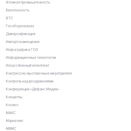
Атомная промышленность
Безопасность
ВТС
Гособоронзаказ
Диверсификация
Импортозамещение
Инфографика ГОЗ
Информационные технологии
Искусственный интеллект
Конгрессно-выставочные мероприятия
Контроль над вооружениями
Конференции «Дифанс Медиа»
Концепты
Космос
МАКС
Маркетинг
МВМС