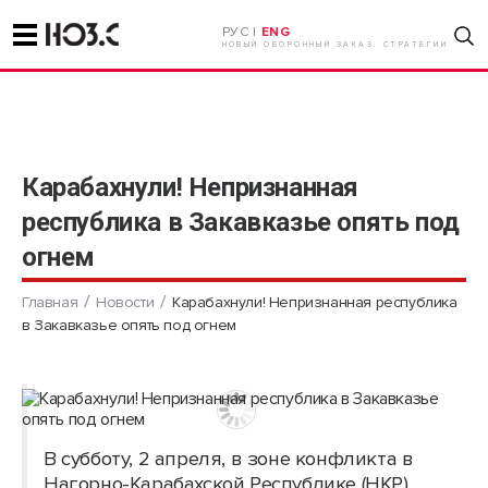
РУС |
ENG
НОВЫЙ ОБОРОННЫЙ ЗАКАЗ. СТРАТЕГИИ
Карабахнули! Непризнанная
республика в Закавказье опять под
огнем
Главная
Новости
Карабахнули! Непризнанная республика
в Закавказье опять под огнем
В субботу, 2 апреля, в зоне конфликта в
Нагорно-Карабахской Республике (НКР)