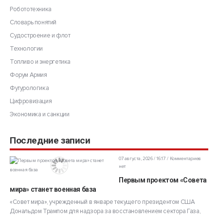
Робототехника
Словарь понятий
Судостроение и флот
Технологии
Топливо и энергетика
Форум Армия
Футурологика
Цифровизация
Экономика и санкции
Последние записи
07 августа, 2026 / 16:17
Комментариев
нет
Первым проектом «Совета
мира» станет военная база
«Совет мира», учрежденный в январе текущего президентом США
Дональдом Трампом для надзора за восстановлением сектора Газа,