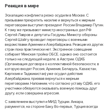
Реакция в мире
Эскалацию конфликта резко осудили в Москве. С
призывами прекратить насилие и вернуться к мирным
переговорам выступил президент России Владимир Путин.
К тому же призывают министр иностранных дел РФ
Сергей Лавров и депутаты Госдумы. Министр обороны
Cергей Шойгу проводит переговоры с военными
ведомствами Армении и Азербайджана. Реакции из других
стран пока практически нет. Экстренное совещание
собирает Минская тройка ОБСЕ, однако оно состоится
только на следующей неделе, в Австрии. ОДКБ
(Организация договора о коллективной безопасности, в
которую входят Россия, Армения, Беларусь, Казахстан,
Киргизия и Таджикистан) уже осудил действия
Азербайджана, призвав вернуться к мирным
переговорами. Напомним, что согласно уставу ОДКБ, его
участники обязуются оказывать военную помощь друг
другу, если совершена агрессия.
С заявлением выступил и МИД Турции. Анкара,
разумеется, на стороне Баку. Во-первых, Турция всегда