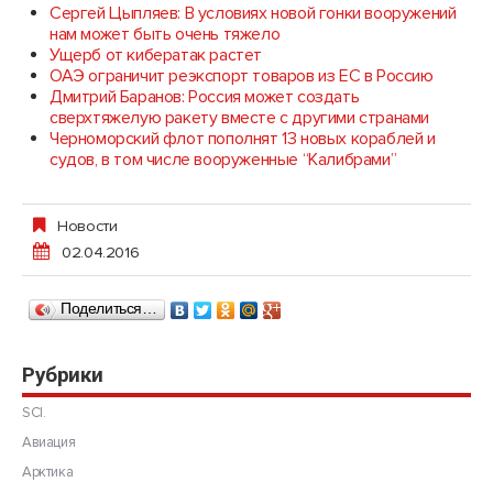
Сергей Цыпляев: В условиях новой гонки вооружений
нам может быть очень тяжело
Ущерб от кибератак растет
ОАЭ ограничит реэкспорт товаров из ЕС в Россию
Дмитрий Баранов: Россия может создать
сверхтяжелую ракету вместе с другими странами
Черноморский флот пополнят 13 новых кораблей и
судов, в том числе вооруженные “Калибрами”
Новости
02.04.2016
Поделиться…
Рубрики
SCI.
Авиация
Арктика