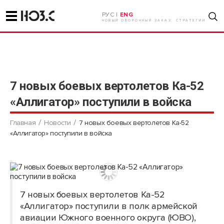
РУС |
ENG
НОВЫЙ ОБОРОННЫЙ ЗАКАЗ. СТРАТЕГИИ
7 новых боевых вертолетов Ка-52
«Аллигатор» поступили в войска
Главная
Новости
7 новых боевых вертолетов Ка-52
«Аллигатор» поступили в войска
7 новых боевых вертолетов Ка-52
«Аллигатор» поступили в полк армейской
авиации Южного военного округа (ЮВО),