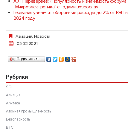
А.Л. Переверзев: «Популярность и значимость форума
„Микроэлектроника“ с годами возросла»
Германия увеличит оборонные расходы до 2% от ВВП в
2024 году
Авиация
,
Новости
05.02.2021
Поделиться…
Рубрики
SCI.
Авиация
Арктика
Атомная промышленность
Безопасность
ВТС