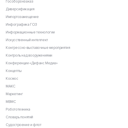
Гособоронзаказ
Диверсификация
Импортозамещение
Инфографика ГОЗ
Информационные технологии
Искусственный интеллект
Конгрессно-выставочные мероприятия
Контроль над вооружениями
Конференции «Дифанс Медиа»
Концепты
Космос
МАКС
Маркетинг
МВМС
Робототехника
Словарь понятий
Судостроение и флот