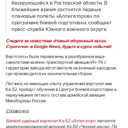
базирующийся в Ростовской области. В
ближайшее время состоятся первые
плановые полеты «Аллигаторов» по
программе боевой подготовки, сообщает
пресс-служба Южного военного округа.
Следите за новостями «Новый оборонный заказ.
Стратегии» в Google News, будьте в курсе событий!
Вертолеты были перевезены в разобранном виде
самолетами военно-транспортной авиации Ил-76 с
территории завода-изготовителя на военный аэродром,
где производится их окончательная сборка.
Летчики, не имеющие опыта управления вертолетами
Ка-52, пройдут обучение в Центре боевой подготовки и
переучивания летного состава армейской авиации
Минобороны России.
Справочно:
Боевой ударный вертолет Ка-52 «Аллигатор»
является
модернизированной версией Ка-50 «Черная акула». По