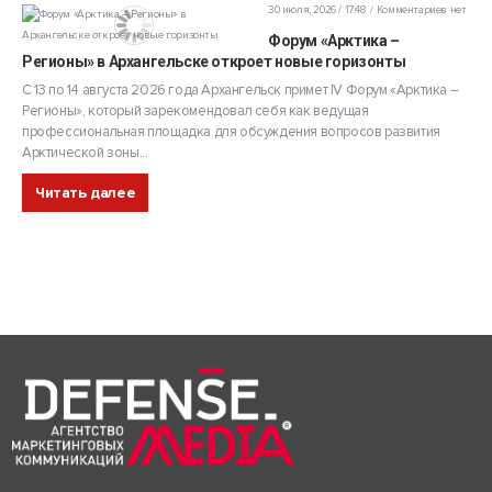
30 июля, 2026 / 17:48
Комментариев нет
Форум «Арктика –
Регионы» в Архангельске откроет новые горизонты
С 13 по 14 августа 2026 года Архангельск примет IV Форум «Арктика –
Регионы», который зарекомендовал себя как ведущая
профессиональная площадка для обсуждения вопросов развития
Арктической зоны...
Читать далее