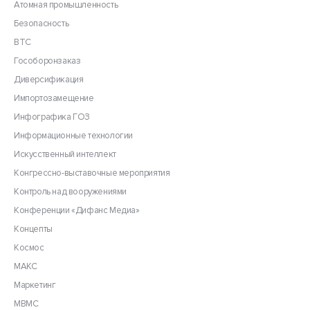
Атомная промышленность
Безопасность
ВТС
Гособоронзаказ
Диверсификация
Импортозамещение
Инфографика ГОЗ
Информационные технологии
Искусственный интеллект
Конгрессно-выставочные мероприятия
Контроль над вооружениями
Конференции «Дифанс Медиа»
Концепты
Космос
МАКС
Маркетинг
МВМС