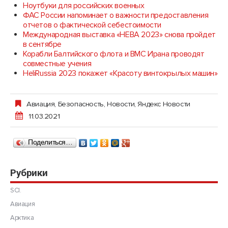
Ноутбуки для российских военных
ФАС России напоминает о важности предоставления
отчетов о фактической себестоимости
Международная выставка «НЕВА 2023» снова пройдет
в сентябре
Корабли Балтийского флота и ВМС Ирана проводят
совместные учения
HeliRussia 2023 покажет «Красоту винтокрылых машин»
Авиация
,
Безопасность
,
Новости
,
Яндекс Новости
11.03.2021
Поделиться…
Рубрики
SCI.
Авиация
Арктика