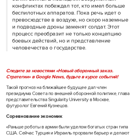
конфликтах побеждал тот, кто имел больше
беспилотных аппаратов. Пока речь идет о
превосходстве в воздухе, но скоро наземные
и подводные дроны заменят солдат. Этот
процесс преобразит не только концепцию
боевых действий, но и представление
человечества о государстве.
Следите за новостями «Новый оборонный заказ.
Стратегии» в Google News, будьте в курсе событий!
Такой прогноз на ближайшее будущее дал член
президиума Совета по внешней оборонной политике, глава
представительства Singularity University в Москве,
футуролог Евгений Кузнецов.
Соревнование экономик
«Раньше роботы в армии были уделом богатых стран типа
США. Сейчас Турция и Израиль прорвали барьер и делают