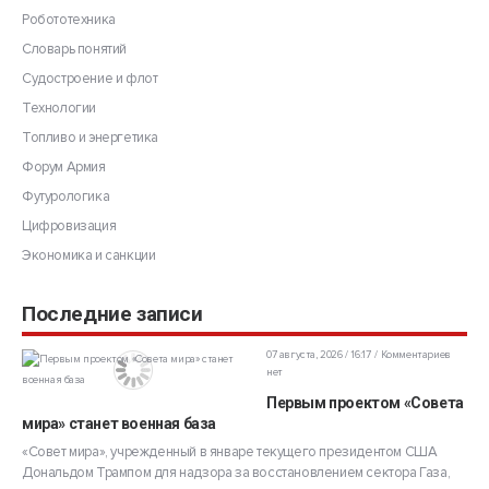
Робототехника
Словарь понятий
Судостроение и флот
Технологии
Топливо и энергетика
Форум Армия
Футурологика
Цифровизация
Экономика и санкции
Последние записи
07 августа, 2026 / 16:17
Комментариев
нет
Первым проектом «Совета
мира» станет военная база
«Совет мира», учрежденный в январе текущего президентом США
Дональдом Трампом для надзора за восстановлением сектора Газа,