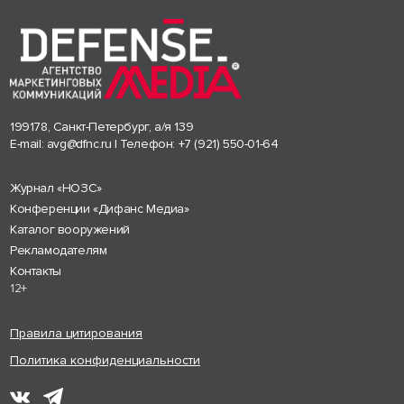
199178, Санкт-Петербург, а/я 139
E-mail:
avg@dfnc.ru
| Телефон:
+7 (921) 550-01-64
Журнал «НОЗС»
Конференции «Дифанс Медиа»
Каталог вооружений
Рекламодателям
Контакты
12+
Правила цитирования
Политика конфиденциальности