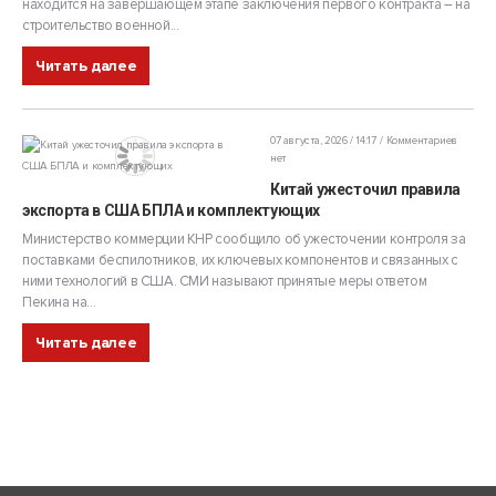
находится на завершающем этапе заключения первого контракта – на
строительство военной...
Читать далее
07 августа, 2026 / 14:17
Комментариев
нет
Китай ужесточил правила
экспорта в США БПЛА и комплектующих
Министерство коммерции КНР сообщило об ужесточении контроля за
поставками беспилотников, их ключевых компонентов и связанных с
ними технологий в США. СМИ называют принятые меры ответом
Пекина на...
Читать далее