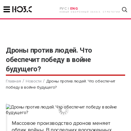
РУС |
ENG
НОВЫЙ ОБОРОННЫЙ ЗАКАЗ. СТРАТЕГИИ
Дроны против людей. Что
обеспечит победу в войне
будущего?
Главная
Новости
Дроны против людей. Что обеспечит
победу в войне будущего?
Массовое производство дронов меняет
облик войны. В последних вооруженных