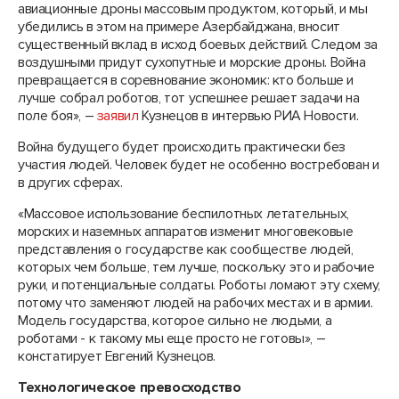
авиационные дроны массовым продуктом, который, и мы
убедились в этом на примере Азербайджана, вносит
существенный вклад в исход боевых действий. Следом за
воздушными придут сухопутные и морские дроны. Война
превращается в соревнование экономик: кто больше и
лучше собрал роботов, тот успешнее решает задачи на
поле боя», –
заявил
Кузнецов в интервью РИА Новости.
Война будущего будет происходить практически без
участия людей. Человек будет не особенно востребован и
в других сферах.
«Массовое использование беспилотных летательных,
морских и наземных аппаратов изменит многовековые
представления о государстве как сообществе людей,
которых чем больше, тем лучше, поскольку это и рабочие
руки, и потенциальные солдаты. Роботы ломают эту схему,
потому что заменяют людей на рабочих местах и в армии.
Модель государства, которое сильно не людьми, а
роботами - к такому мы еще просто не готовы», –
констатирует Евгений Кузнецов.
Технологическое превосходство