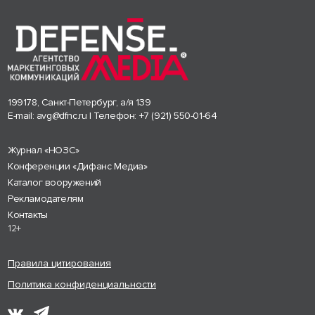
199178, Санкт-Петербург, а/я 139
E-mail:
avg@dfnc.ru
| Телефон:
+7 (921) 550-01-64
Журнал «НОЗС»
Конференции «Дифанс Медиа»
Каталог вооружений
Рекламодателям
Контакты
12+
Правила цитирования
Политика конфиденциальности