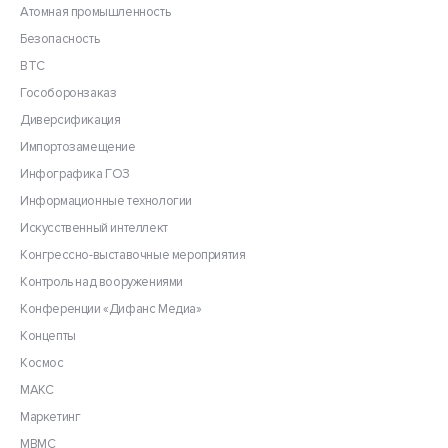
Атомная промышленность
Безопасность
ВТС
Гособоронзаказ
Диверсификация
Импортозамещение
Инфографика ГОЗ
Информационные технологии
Искусственный интеллект
Конгрессно-выставочные мероприятия
Контроль над вооружениями
Конференции «Дифанс Медиа»
Концепты
Космос
МАКС
Маркетинг
МВМС