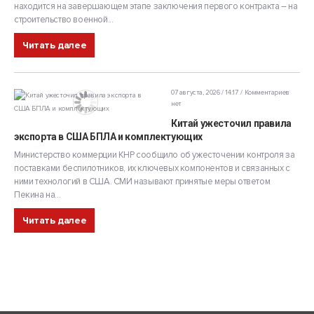
находится на завершающем этапе заключения первого контракта – на
строительство военной...
Читать далее
07 августа, 2026 / 14:17
Комментариев
нет
Китай ужесточил правила
экспорта в США БПЛА и комплектующих
Министерство коммерции КНР сообщило об ужесточении контроля за
поставками беспилотников, их ключевых компонентов и связанных с
ними технологий в США. СМИ называют принятые меры ответом
Пекина на...
Читать далее