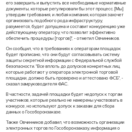
его завершить и выпустить все необходимые нормативные
документы, которые регулировали бы этот процесс. [Мы]
утвердим требования, и любая компания, которая захочет
организовать подобного рода инфраструктуру,
разумеется, будет допущена и составит конкуренцию уже
действующему оператору, что позволит эффективно
обеспечить процедуры [торгов]", - отметил Овчинников.
Он сообщил, что в требованиях к операторам площадок
будет прописано, что они будут согласовывать систему
защиты секретной информации с Федеральной службой
безопасности. "Все вплоть до допусков конкретных лиц,
которые работают у оператора электронной торговой
площадки, должно быть проверено и аттестовано ФСБ", -
сказал замруководителя ФАС.
В частности, задачей площадки будет недопуск к торгам
участников, которые реально не намерены участвовать в
конкурсе, но используют допуск к заказам для сбора
данных о Гособоронзаказе.
Также Овчинников добавил, что возможность организации
электронных торгов по Гособоронзаказу, информация о