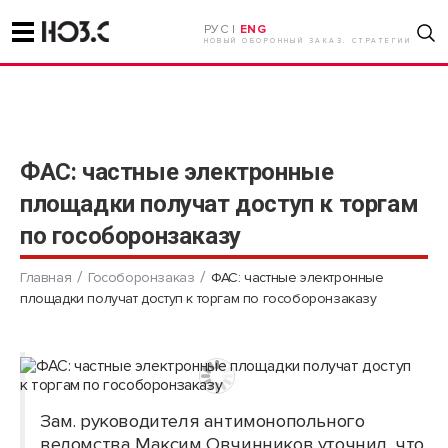
РУС |
ENG
НОВЫЙ ОБОРОННЫЙ ЗАКАЗ. СТРАТЕГИИ
ФАС: частные электронные
площадки получат доступ к торгам
по гособоронзаказу
Главная
Гособоронзаказ
ФАС: частные электронные
площадки получат доступ к торгам по гособоронзаказу
Зам. руководителя антимонопольного
ведомства Максим Овчинников уточнил, что