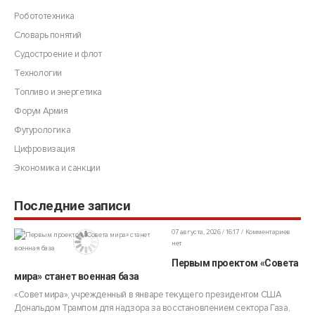
Робототехника
Словарь понятий
Судостроение и флот
Технологии
Топливо и энергетика
Форум Армия
Футурологика
Цифровизация
Экономика и санкции
Последние записи
07 августа, 2026 / 16:17
Комментариев
нет
Первым проектом «Совета
мира» станет военная база
«Совет мира», учрежденный в январе текущего президентом США
Дональдом Трампом для надзора за восстановлением сектора Газа,