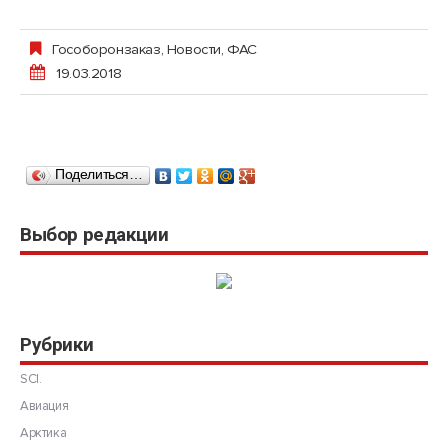
Гособоронзаказ
,
Новости
,
ФАС
19.03.2018
Поделиться…
Выбор редакции
Рубрики
SCI.
Авиация
Арктика