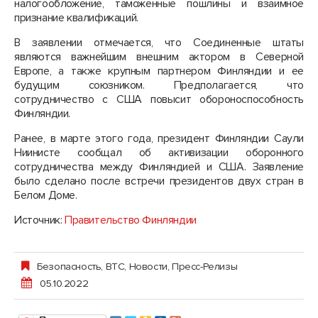
налогообложение, таможенные пошлины и взаимное
признание квалификаций.
В заявлении отмечается, что Соединенные штаты
являются важнейшим внешним актором в Северной
Европе, а также крупным партнером Финляндии и ее
будущим союзником. Предполагается, что
сотрудничество с США повысит обороноспособность
Финляндии.
Ранее, в марте этого года, президент Финляндии Саули
Ниинисте сообщал об активизации оборонного
сотрудничества между Финляндией и США. Заявление
было сделано после встречи президентов двух стран в
Белом Доме.
Источник:
Правительство Финляндии
Безопасность
,
ВТС
,
Новости
,
Пресс-Релизы
05.10.2022