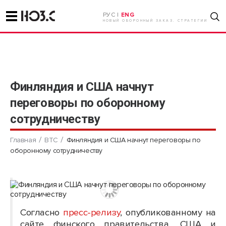
РУС |
ENG
НОВЫЙ ОБОРОННЫЙ ЗАКАЗ. СТРАТЕГИИ
Финляндия и США начнут
переговоры по оборонному
сотрудничеству
Главная
ВТС
Финляндия и США начнут переговоры по
оборонному сотрудничеству
Согласно
пресс-релизу
, опубликованному на
сайте финского правительства, США и