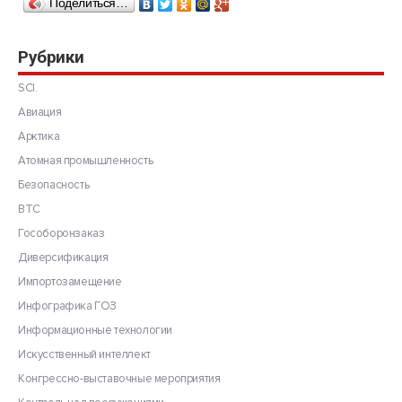
Поделиться…
Рубрики
SCI.
Авиация
Арктика
Атомная промышленность
Безопасность
ВТС
Гособоронзаказ
Диверсификация
Импортозамещение
Инфографика ГОЗ
Информационные технологии
Искусственный интеллект
Конгрессно-выставочные мероприятия