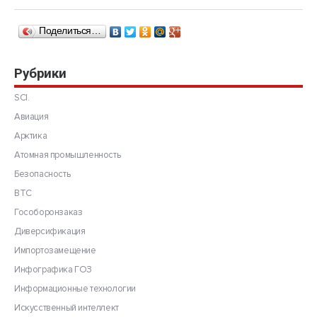
Поделиться…
Рубрики
SCI.
Авиация
Арктика
Атомная промышленность
Безопасность
ВТС
Гособоронзаказ
Диверсификация
Импортозамещение
Инфографика ГОЗ
Информационные технологии
Искусственный интеллект