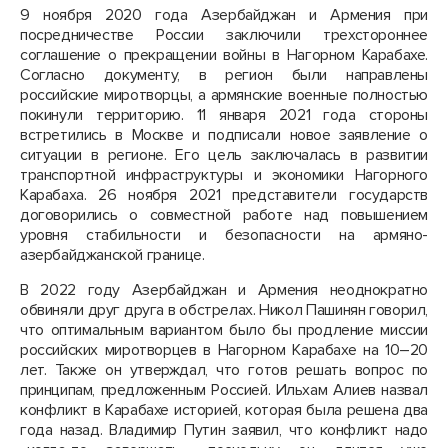
9 ноября 2020 года Азербайджан и Армения при
посредничестве России заключили трехстороннее
соглашение о прекращении войны в Нагорном Карабахе.
Согласно документу, в регион были направлены
российские миротворцы, а армянские военные полностью
покинули территорию. 11 января 2021 года стороны
встретились в Москве и подписали новое заявление о
ситуации в регионе. Его цель заключалась в развитии
транспортной инфраструктуры и экономики Нагорного
Карабаха. 26 ноября 2021 представители государств
договорились о совместной работе над повышением
уровня стабильности и безопасности на армяно-
азербайджанской границе.
В 2022 году Азербайджан и Армения неоднократно
обвиняли друг друга в обстрелах. Никол Пашинян говорил,
что оптимальным вариантом было бы продление миссии
российских миротворцев в Нагорном Карабахе на 10–20
лет. Также он утверждал, что готов решать вопрос по
принципам, предложенным Россией. Ильхам Алиев назвал
конфликт в Карабахе историей, которая была решена два
года назад. Владимир Путин заявил, что конфликт надо