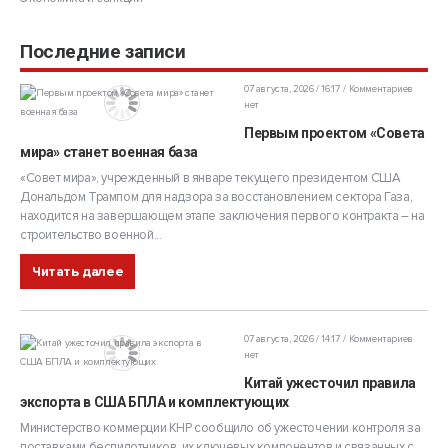
Последние записи
07 августа, 2026 / 16:17
Комментариев
нет
Первым проектом «Совета
мира» станет военная база
«Совет мира», учрежденный в январе текущего президентом США
Дональдом Трампом для надзора за восстановлением сектора Газа,
находится на завершающем этапе заключения первого контракта – на
строительство военной...
Читать далее
07 августа, 2026 / 14:17
Комментариев
нет
Китай ужесточил правила
экспорта в США БПЛА и комплектующих
Министерство коммерции КНР сообщило об ужесточении контроля за
поставками беспилотников, их ключевых компонентов и связанных с