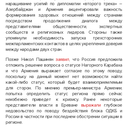
наращивание усилий по дипломатии «второго трека» –
Азербайджан и Армения акцентировали важность
формирования здоровых отношений между странами
посредством продолжения диалога между
представителями общественности, экспертных
сообществ и религиозных лидеров. Стороны также
упомянули необходимость запуска трехсторонних
межпарламентских контактов в целях укрепления доверия
между народами двух стран.
Позже Никол Пашинян
заявил
, что Россия предложила
отложить решение вопроса о статусе Нагорного Карабаха
и что Армения выражает согласие по этому поводу,
поскольку на данный момент нет возможности найти
какой-либо статус, который будет взаимоприемлемым
для сторон. По мнению премьер-министра Армении,
попытка определить статус региона прямо сейчас
неизбежно приведет к кризису. Ранее некоторые
представители власти в Ереване
выражали
глубокое
недовольство по поводу бездействия блока ОДКБ и
России в частности при последнем обострении ситуации в
регионе.