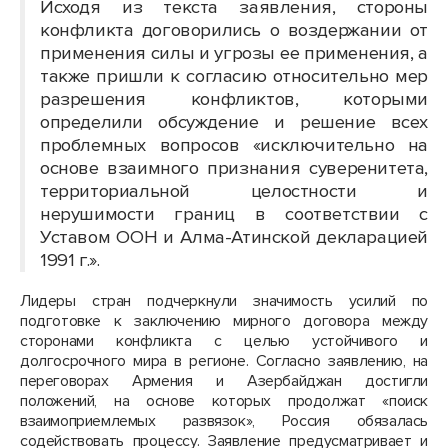
Исходя из текста заявления, стороны
конфликта договорились о воздержании от
применения силы и угрозы ее применения, а
также пришли к согласию относительно мер
разрешения конфликтов, которыми
определили обсуждение и решение всех
проблемных вопросов «исключительно на
основе взаимного признания суверенитета,
территориальной целостности и
нерушимости границ в соответствии с
Уставом ООН и Алма-Атинской декларацией
1991 г.».
Лидеры стран подчеркнули значимость усилий по
подготовке к заключению мирного договора между
сторонами конфликта с целью устойчивого и
долгосрочного мира в регионе. Согласно заявлению, на
переговорах Армения и Азербайджан достигли
положений, на основе которых продолжат «поиск
взаимоприемлемых развязок», Россия обязалась
содействовать процессу. Заявление предусматривает и