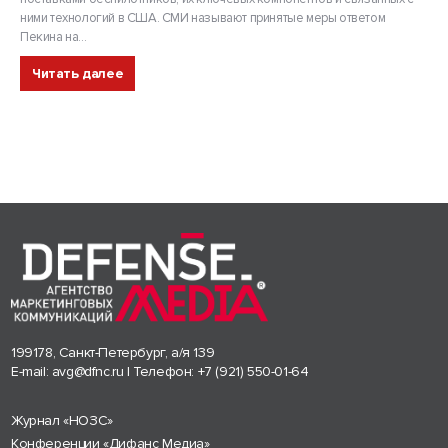
ними технологий в США. СМИ называют принятые меры ответом
Пекина на...
Читать далее
199178, Санкт-Петербург, а/я 139
E-mail:
avg@dfnc.ru
| Телефон:
+7 (921) 550-01-64
Журнал «НОЗС»
Конференции «Дифанс Медиа»